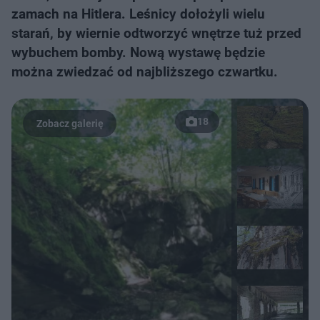
zamach na Hitlera. Leśnicy dołożyli wielu
starań, by wiernie odtworzyć wnętrze tuż przed
wybuchem bomby. Nową wystawę będzie
można zwiedzać od najbliższego czwartku.
18