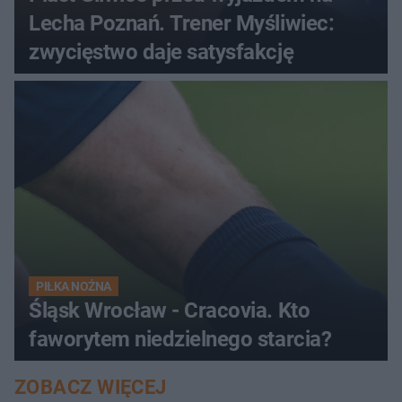
Lecha Poznań. Trener Myśliwiec:
zwycięstwo daje satysfakcję
PIŁKA NOŻNA
Śląsk Wrocław - Cracovia. Kto
faworytem niedzielnego starcia?
ZOBACZ WIĘCEJ