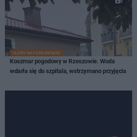
8
ULEWY NA PODKARPACIU
Koszmar pogodowy w Rzeszowie. Woda
wdarła się do szpitala, wstrzymano przyjęcia