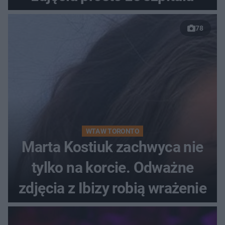
78
WTA W TORONTO
Marta Kostiuk zachwyca nie
tylko na korcie. Odważne
zdjęcia z Ibizy robią wrażenie