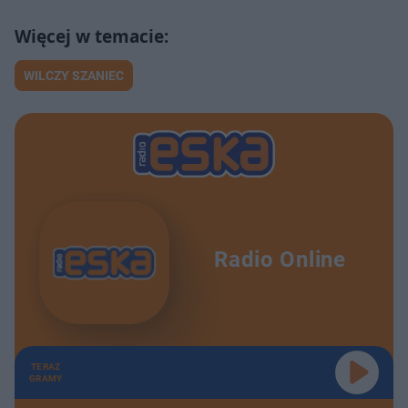
WILCZY SZANIEC
Radio Online
TERAZ
GRAMY