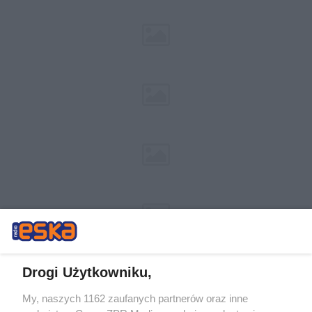
Drogi Użytkowniku,
My, naszych 1162 zaufanych partnerów oraz inne