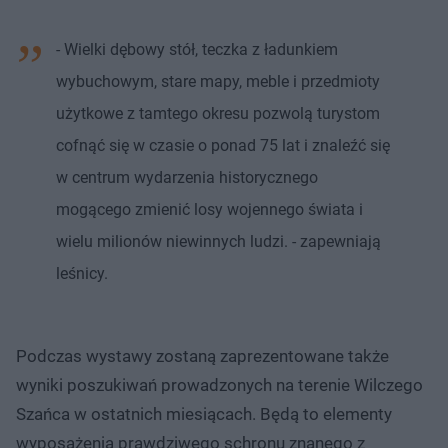
- Wielki dębowy stół, teczka z ładunkiem
wybuchowym, stare mapy, meble i przedmioty
użytkowe z tamtego okresu pozwolą turystom
cofnąć się w czasie o ponad 75 lat i znaleźć się
w centrum wydarzenia historycznego
mogącego zmienić losy wojennego świata i
wielu milionów niewinnych ludzi. - zapewniają
leśnicy.
Podczas wystawy zostaną zaprezentowane także
wyniki poszukiwań prowadzonych na terenie Wilczego
Szańca w ostatnich miesiącach. Będą to elementy
wyposażenia prawdziwego schronu znanego z