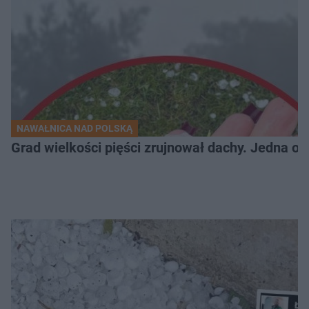
NAWAŁNICA NAD POLSKĄ
Grad wielkości pięści zrujnował dachy. Jedna oso