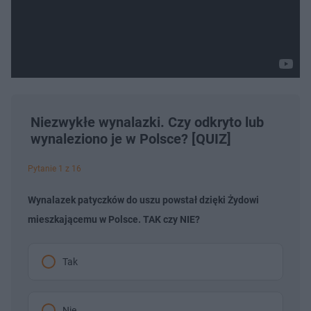
Niezwykłe wynalazki. Czy odkryto lub
wynaleziono je w Polsce? [QUIZ]
Pytanie 1 z 16
Wynalazek patyczków do uszu powstał dzięki Żydowi
mieszkającemu w Polsce. TAK czy NIE?
Tak
Nie