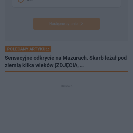
Następne pytanie
POLECANY ARTYKUŁ:
Sensacyjne odkrycie na Mazurach. Skarb leżał pod
ziemią kilka wieków [ZDJĘCIA, …