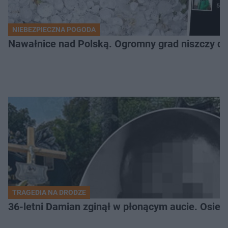
NIEBEZPIECZNA POGODA
Nawałnice nad Polską. Ogromny grad niszczy da
TRAGEDIA NA DRODZE
36-letni Damian zginął w płonącym aucie. Osiero