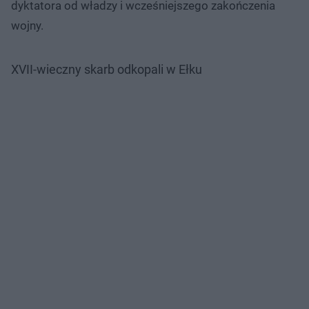
dyktatora od władzy i wcześniejszego zakończenia
wojny.
XVII-wieczny skarb odkopali w Ełku