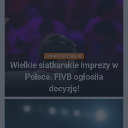
SPORTOWE EMOCJE
Wielkie siatkarskie imprezy w
Polsce. FIVB ogłosiła
decyzję!