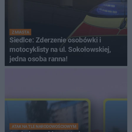
Z MIASTA
Siedlce: Zderzenie osobówki i
motocyklisty na ul. Sokołowskiej,
jedna osoba ranna!
ATAK NA TLE NARODOWOŚCIOWYM