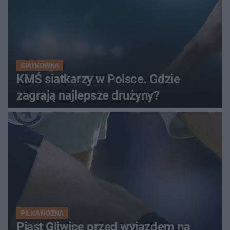
SIATKÓWKA
KMŚ siatkarzy w Polsce. Gdzie
zagrają najlepsze drużyny?
PIŁKA NOŻNA
Piast Gliwice przed wyjazdem na