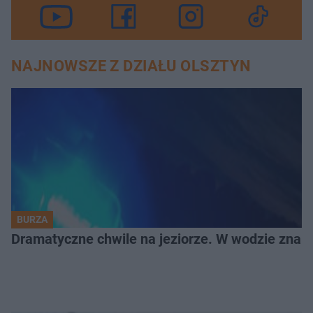
NAJNOWSZE Z DZIAŁU OLSZTYN
BURZA
Dramatyczne chwile na jeziorze. W wodzie znala