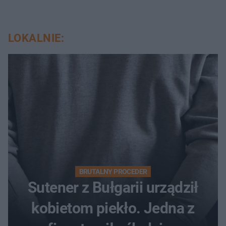
LOKALNIE:
BRUTALNY PROCEDER
Sutener z Bułgarii urządził
kobietom piekło. Jedna z