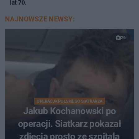
lat 70.
NAJNOWSZE NEWSY:
26
OPERACJA POLSKIEGO SIATKARZA
Jakub Kochanowski po
operacji. Siatkarz pokazał
zdjęcia prosto ze szpitala