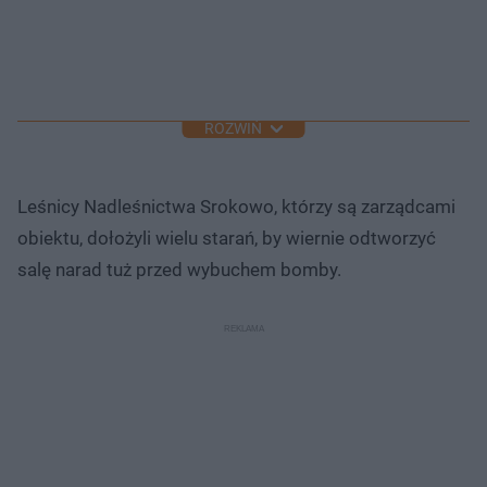
ROZWIŃ
Leśnicy Nadleśnictwa Srokowo, którzy są zarządcami
obiektu, dołożyli wielu starań, by wiernie odtworzyć
salę narad tuż przed wybuchem bomby.