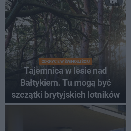
9
ODKRYCIE W ŚWINOUJŚCIU
Tajemnica w lesie nad
Bałtykiem. Tu mogą być
szczątki brytyjskich lotników