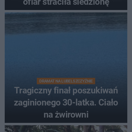
ofiar straciła śledzionę
DRAMAT NA LUBELSZCZYŹNIE
Tragiczny finał poszukiwań
zaginionego 30-latka. Ciało
na żwirowni