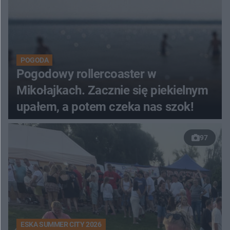
POGODA
Pogodowy rollercoaster w
Mikołajkach. Zacznie się piekielnym
upałem, a potem czeka nas szok!
97
ESKA SUMMER CITY 2026