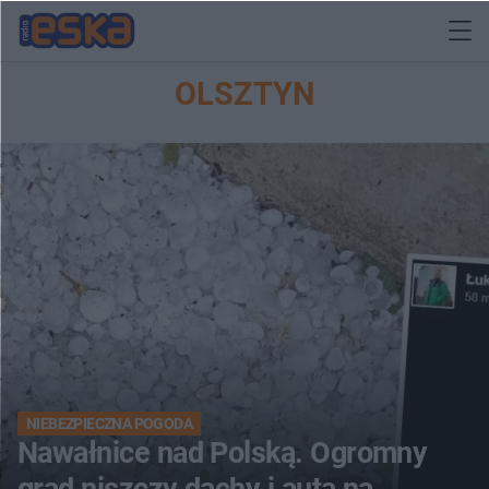
OLSZTYN
NIEBEZPIECZNA POGODA
Nawałnice nad Polską. Ogromny