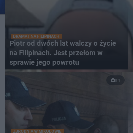
DRAMAT NA FILIPINACH
Piotr od dwóch lat walczy o życie
na Filipinach. Jest przełom w
sprawie jego powrotu
11
ZBRODNIA W MIKOŁOWIE