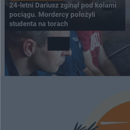
24-letni Dariusz zginął pod kołami
pociągu. Mordercy położyli
studenta na torach
WIĘCEJ
ESKAPADY