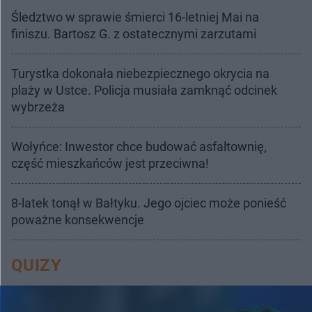
Śledztwo w sprawie śmierci 16-letniej Mai na
finiszu. Bartosz G. z ostatecznymi zarzutami
Turystka dokonała niebezpiecznego okrycia na
plaży w Ustce. Policja musiała zamknąć odcinek
wybrzeża
Wołyńce: Inwestor chce budować asfaltownię,
część mieszkańców jest przeciwna!
8-latek tonął w Bałtyku. Jego ojciec może ponieść
poważne konsekwencje
QUIZY