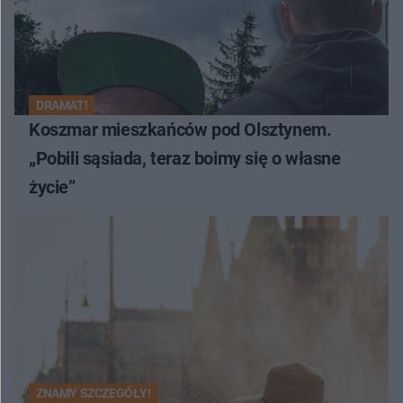
DRAMAT!
Koszmar mieszkańców pod Olsztynem.
„Pobili sąsiada, teraz boimy się o własne
życie”
ZNAMY SZCZEGÓŁY!