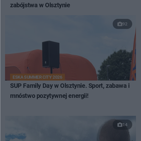
zabójstwa w Olsztynie
92
ESKA SUMMER CITY 2026
SUP Family Day w Olsztynie. Sport, zabawa i
mnóstwo pozytywnej energii!
14