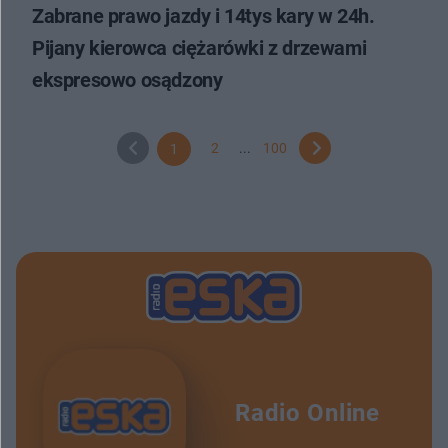
Zabrane prawo jazdy i 14tys kary w 24h.
Pijany kierowca ciężarówki z drzewami
ekspresowo osądzony
2
...
100
1
Radio Online