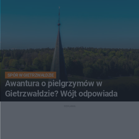
SPÓR W GIETRZWAŁDZIE
Awantura o pielgrzymów w
Gietrzwałdzie? Wójt odpowiada