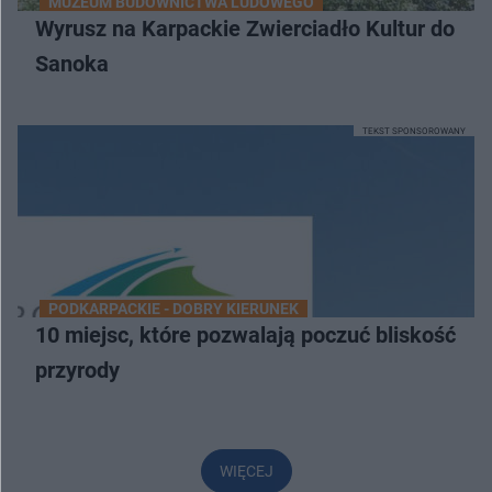
MUZEUM BUDOWNICTWA LUDOWEGO
Wyrusz na Karpackie Zwierciadło Kultur do
Sanoka
TEKST SPONSOROWANY
PODKARPACKIE - DOBRY KIERUNEK
10 miejsc, które pozwalają poczuć bliskość
przyrody
WIĘCEJ