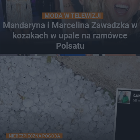
MODA W TELEWIZJI
Mandaryna i Marcelina Zawadzka w
kozakach w upale na ramówce
Polsatu
NIEBEZPIECZNA POGODA