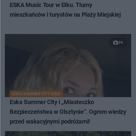
ESKA Music Tour w Ełku. Tłumy
mieszkańców i turystów na Plaży Miejskiej
99
ESKA SUMMER CITY 2026
Eska Summer City i „Miasteczko
Bezpieczeństwa w Olsztynie”. Ogrom wiedzy
przed wakacyjnymi podróżami!