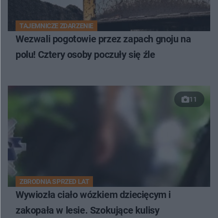
TAJEMNICZE ZDARZENIE
Wezwali pogotowie przez zapach gnoju na
polu! Cztery osoby poczuły się źle
11
ZBRODNIA SPRZED LAT
Wywiozła ciało wózkiem dziecięcym i
zakopała w lesie. Szokujące kulisy