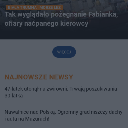
BIAŁA TRUMNA I MORZE ŁEZ
Tak wyglądało pożegnanie Fabianka,
ofiary naćpanego kierowcy
WIĘCEJ
NAJNOWSZE NEWSY
47-latek utonął na żwirowni. Trwają poszukiwania
30-latka
Nawałnice nad Polską. Ogromny grad niszczy dachy
i auta na Mazurach!