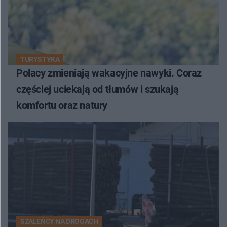
TURYSTYKA
Polacy zmieniają wakacyjne nawyki. Coraz
częściej uciekają od tłumów i szukają
komfortu oraz natury
SZALEŃCY NA DROGACH