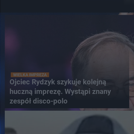
WIELKA IMPREZA
Ojciec Rydzyk szykuje kolejną
huczną imprezę. Wystąpi znany
zespół disco-polo