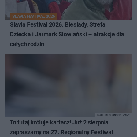
SLAVIA FESTIVAL 2026
Slavia Festival 2026. Biesiady, Strefa
Dziecka i Jarmark Słowiański – atrakcje dla
całych rodzin
MATERIAŁ SPONSOROWANY
To tutaj króluje kartacz! Już 2 sierpnia
zapraszamy na 27. Regionalny Festiwal