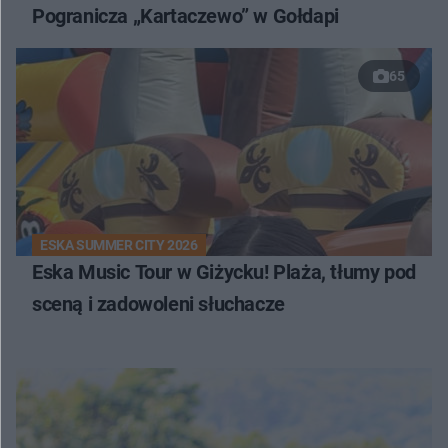
Pogranicza „Kartaczewo” w Gołdapi
65
ESKA SUMMER CITY 2026
Eska Music Tour w Giżycku! Plaża, tłumy pod
sceną i zadowoleni słuchacze