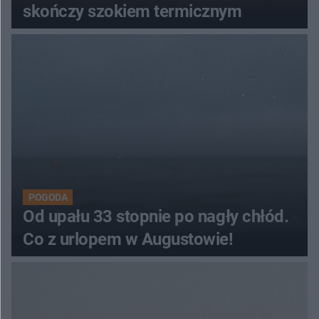
skończy szokiem termicznym
POGODA
Od upału 33 stopnie po nagły chłód.
Co z urlopem w Augustowie!