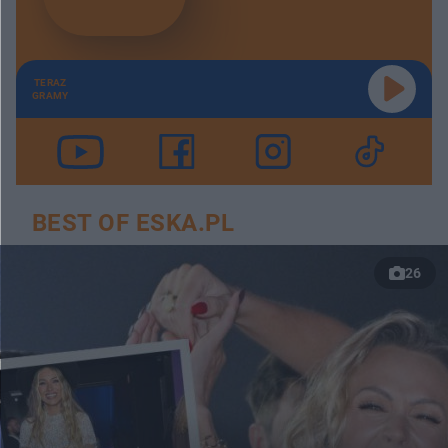
TERAZ
GRAMY
BEST OF ESKA.PL
26