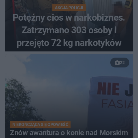
AKCJA POLICJI
Potężny cios w narkobiznes.
Zatrzymano 303 osoby i
przejęto 72 kg narkotyków
22
NIEKOŃCZĄCA SIĘ OPOWIEŚĆ
Znów awantura o konie nad Morskim