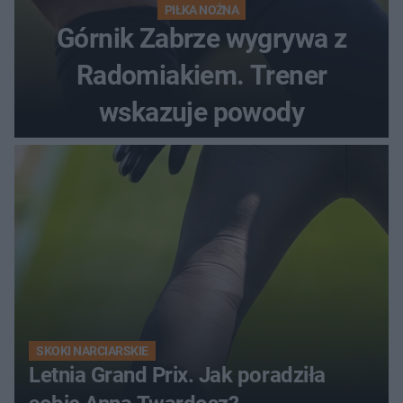
PIŁKA NOŻNA
Górnik Zabrze wygrywa z
Radomiakiem. Trener
wskazuje powody
SKOKI NARCIARSKIE
Letnia Grand Prix. Jak poradziła