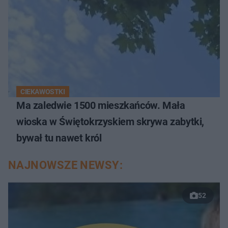
CIEKAWOSTKI
Ma zaledwie 1500 mieszkańców. Mała
wioska w Świętokrzyskiem skrywa zabytki,
bywał tu nawet król
NAJNOWSZE NEWSY:
52