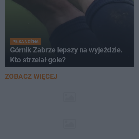
PIŁKA NOŻNA
Górnik Zabrze lepszy na wyjeździe.
Kto strzelał gole?
ZOBACZ WIĘCEJ