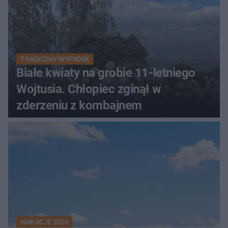
TRAGICZNY WYPADEK
Białe kwiaty na grobie 11-letniego
Wojtusia. Chłopiec zginął w
zderzeniu z kombajnem
WAKACJE 2026