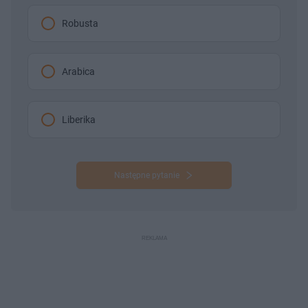
Robusta
Arabica
Liberika
Następne pytanie