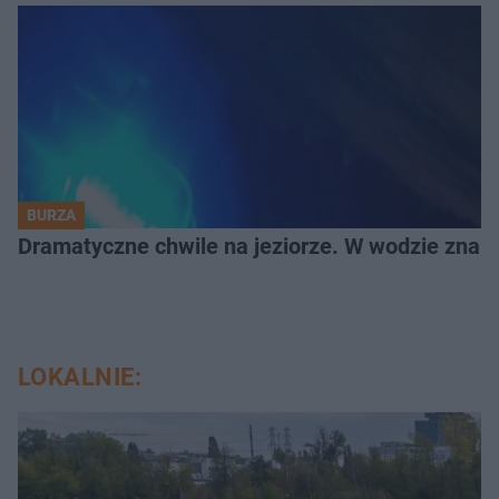
BURZA
Dramatyczne chwile na jeziorze. W wodzie znala
LOKALNIE: