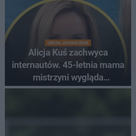
URODA JAK MARZENIE
Alicja Kuś zachwyca
internautów. 45-letnia mama
mistrzyni wygląda
zjawiskowo