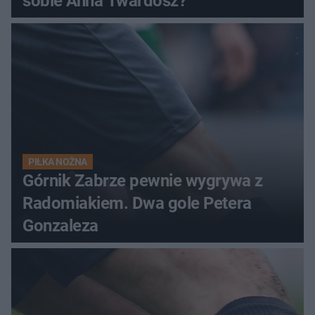
sobie Anna Twardosz?
PIŁKA NOŻNA
Górnik Zabrze pewnie wygrywa z
Radomiakiem. Dwa gole Petera
Gonzaleza