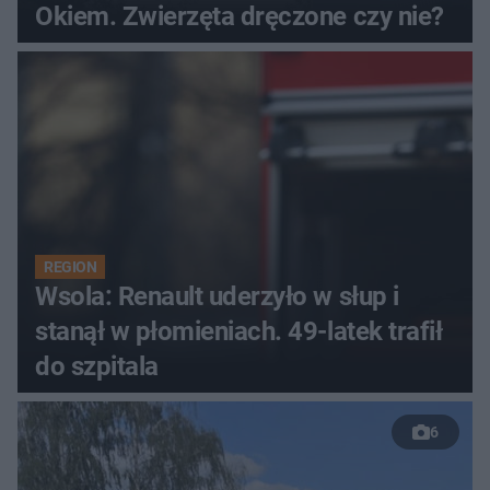
Okiem. Zwierzęta dręczone czy nie?
REGION
Wsola: Renault uderzyło w słup i
stanął w płomieniach. 49-latek trafił
do szpitala
6