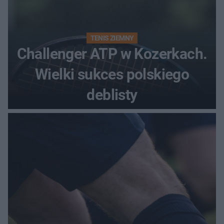
TENIS ZIEMNY
Challenger ATP w Kozerkach.
Wielki sukces polskiego
deblisty