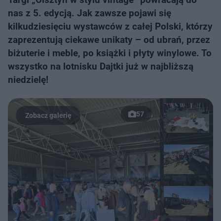
nas z 5. edycją. Jak zawsze pojawi się
kilkudziesięciu wystawców z całej Polski, którzy
zaprezentują ciekawe unikaty – od ubrań, przez
biżuterie i meble, po książki i płyty winylowe. To
wszystko na lotnisku Dajtki już w najbliższą
niedzielę!
57