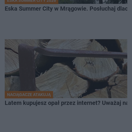
ESKA SUMMER CITY 2026
Eska Summer City w Mrągowie. Posłuchaj dlacze
NACIĄGACZE ATAKUJĄ
Latem kupujesz opał przez internet? Uważaj na 