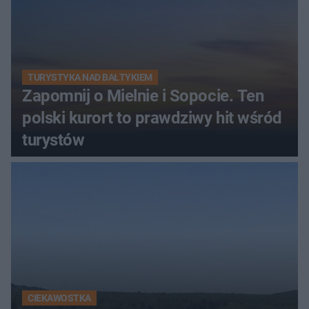
TURYSTYKA NAD BAŁTYKIEM
Zapomnij o Mielnie i Sopocie. Ten
polski kurort to prawdziwy hit wśród
turystów
CIEKAWOSTKA