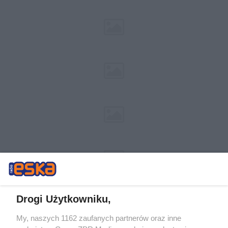
Drogi Użytkowniku,
My, naszych 1162 zaufanych partnerów oraz inne