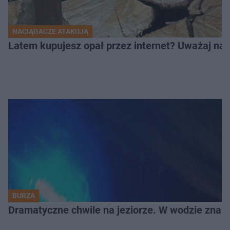
NACIĄGACZE ATAKUJĄ
Latem kupujesz opał przez internet? Uważaj na 
BURZA
Dramatyczne chwile na jeziorze. W wodzie znala