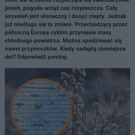
jesień, pogoda wciąż nas rozpieszcza. Cały
wrzesień jest słoneczny i dosyć ciepły. Jednak
już niedługo się to zmieni. Przechodzący przez
północną Europę cyklon przyniesie masy
chłodnego powietrza. Można spodziewać się
nawet przymrozków. Kiedy nadejdą zimniejsze
dni? Odpowiedź poniżej.