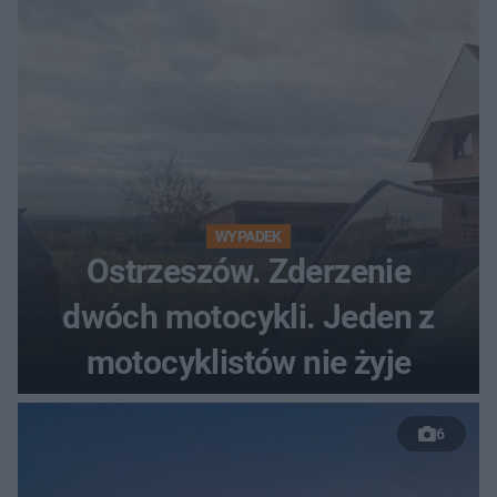
WYPADEK
Ostrzeszów. Zderzenie
dwóch motocykli. Jeden z
motocyklistów nie żyje
6