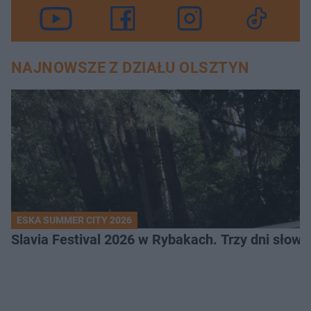
NAJNOWSZE Z DZIAŁU OLSZTYN
ESKA SUMMER CITY 2026
Slavia Festival 2026 w Rybakach. Trzy dni słowia