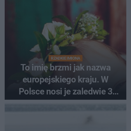
RZADKIE IMIONA
To imię brzmi jak nazwa
europejskiego kraju. W
Polsce nosi je zaledwie 3
kobiety