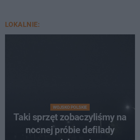
LOKALNIE:
WOJSKO POLSKIE
Taki sprzęt zobaczyliśmy na
nocnej próbie defilady