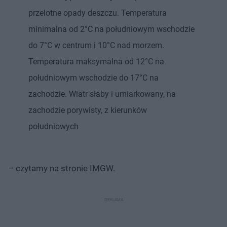
przelotne opady deszczu. Temperatura
minimalna od 2°C na południowym wschodzie
do 7°C w centrum i 10°C nad morzem.
Temperatura maksymalna od 12°C na
południowym wschodzie do 17°C na
zachodzie. Wiatr słaby i umiarkowany, na
zachodzie porywisty, z kierunków
południowych
– czytamy na stronie IMGW.