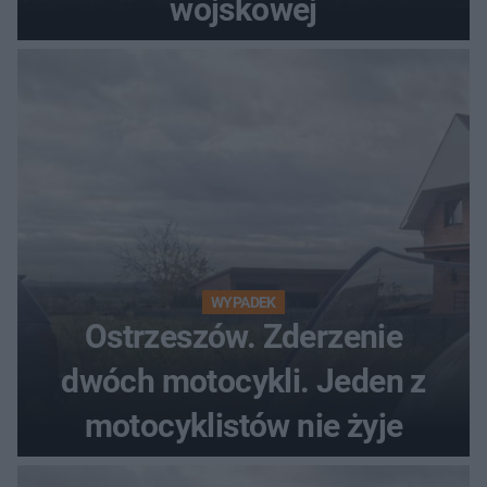
wojskowej
WYPADEK
Ostrzeszów. Zderzenie
dwóch motocykli. Jeden z
motocyklistów nie żyje