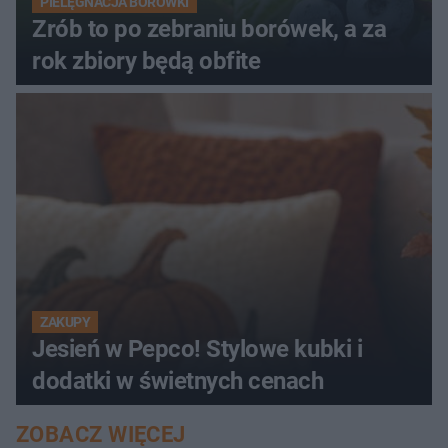
PIELĘGNACJA BORÓWKI
Zrób to po zebraniu borówek, a za
rok zbiory będą obfite
ZAKUPY
Jesień w Pepco! Stylowe kubki i
dodatki w świetnych cenach
ZOBACZ WIĘCEJ