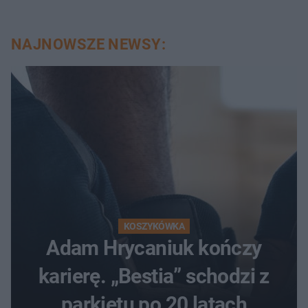
NAJNOWSZE NEWSY:
KOSZYKÓWKA
Adam Hrycaniuk kończy
karierę. „Bestia” schodzi z
parkietu po 20 latach