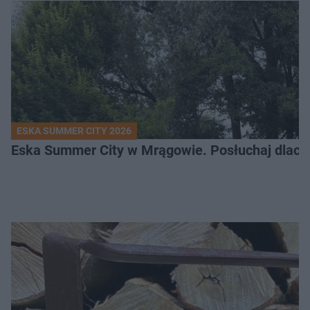
ESKA SUMMER CITY 2026
Eska Summer City w Mrągowie. Posłuchaj dlacze