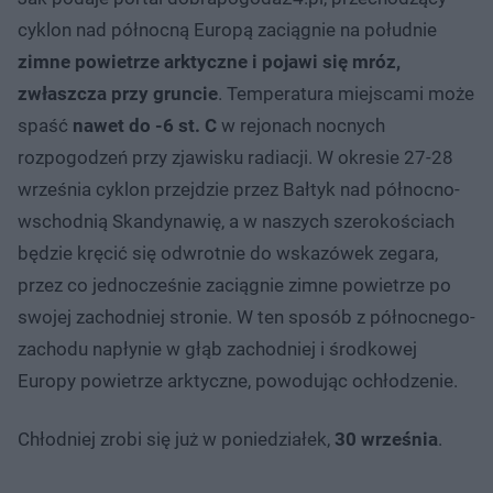
cyklon nad północną Europą zaciągnie na południe
zimne powietrze arktyczne i pojawi się mróz,
zwłaszcza przy gruncie
. Temperatura miejscami może
spaść
nawet do -6 st. C
w rejonach nocnych
rozpogodzeń przy zjawisku radiacji. W okresie 27-28
września cyklon przejdzie przez Bałtyk nad północno-
wschodnią Skandynawię, a w naszych szerokościach
będzie kręcić się odwrotnie do wskazówek zegara,
przez co jednocześnie zaciągnie zimne powietrze po
swojej zachodniej stronie. W ten sposób z północnego-
zachodu napłynie w głąb zachodniej i środkowej
Europy powietrze arktyczne, powodując ochłodzenie.
Chłodniej zrobi się już w poniedziałek,
30 września
.