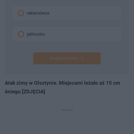
reklamówce
jabłuszku
Następne pytanie
Atak zimy w Olsztynie. Miejscami leżało aż 15 cm
śniegu [ZDJĘCIA]