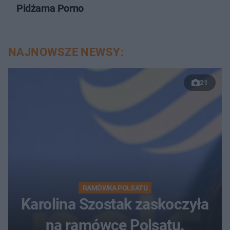
Pidżama Porno
NAJNOWSZE NEWSY:
21
RAMÓWKA POLSATU
Karolina Szostak zaskoczyła
na ramówce Polsatu.