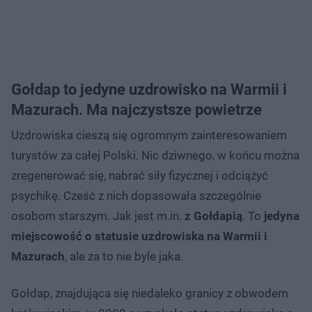
Gołdap to jedyne uzdrowisko na Warmii i
Mazurach. Ma najczystsze powietrze
Uzdrowiska cieszą się ogromnym zainteresowaniem
turystów za całej Polski. Nic dziwnego, w końcu można
zregenerować się, nabrać siły fizycznej i odciążyć
psychikę. Cześć z nich dopasowała szczególnie
osobom starszym. Jak jest m.in.
z Gołdapią
. To
jedyna
miejscowość o statusie uzdrowiska na Warmii i
Mazurach
, ale za to nie byle jaka.
Gołdap, znajdująca się niedaleko granicy z obwodem