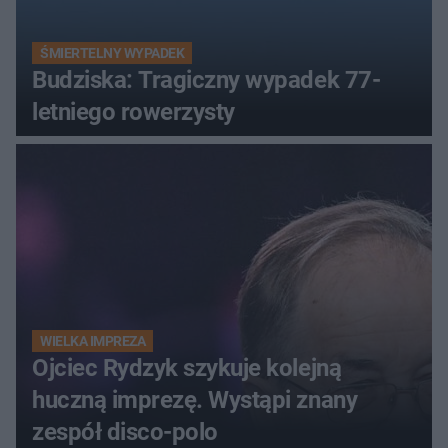
ŚMIERTELNY WYPADEK
Budziska: Tragiczny wypadek 77-
letniego rowerzysty
WIELKA IMPREZA
Ojciec Rydzyk szykuje kolejną
huczną imprezę. Wystąpi znany
zespół disco-polo