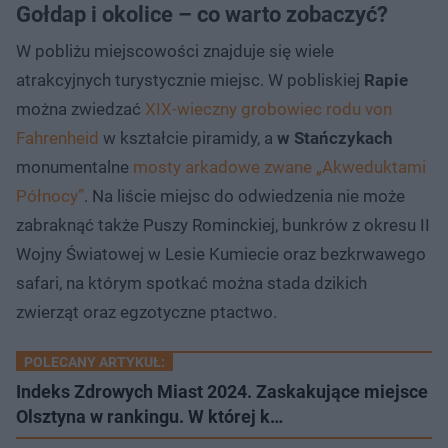
Gołdap i okolice – co warto zobaczyć?
W pobliżu miejscowości znajduje się wiele
atrakcyjnych turystycznie miejsc. W pobliskiej
Rapie
można zwiedzać
XIX-wieczny grobowiec rodu von
Fahrenheid
w kształcie piramidy, a
w Stańczykach
monumentalne
mosty arkadowe zwane „Akweduktami
Północy”
. Na liście miejsc do odwiedzenia nie może
zabraknąć także Puszy Rominckiej, bunkrów z okresu II
Wojny Światowej w Lesie Kumiecie oraz bezkrwawego
safari, na którym spotkać można stada dzikich
zwierząt oraz egzotyczne ptactwo.
POLECANY ARTYKUŁ:
Indeks Zdrowych Miast 2024. Zaskakujące miejsce
Olsztyna w rankingu. W której k…