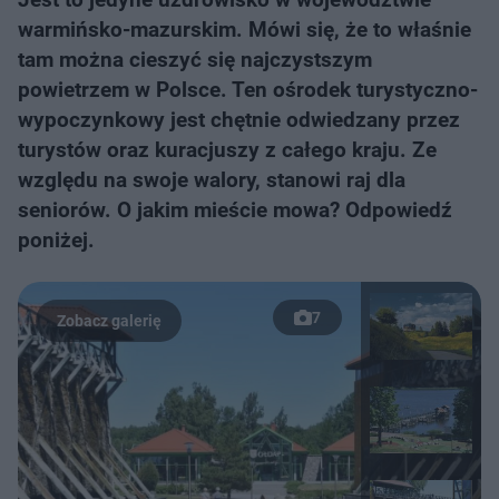
warmińsko-mazurskim. Mówi się, że to właśnie
tam można cieszyć się najczystszym
powietrzem w Polsce. Ten ośrodek turystyczno-
wypoczynkowy jest chętnie odwiedzany przez
turystów oraz kuracjuszy z całego kraju. Ze
względu na swoje walory, stanowi raj dla
seniorów. O jakim mieście mowa? Odpowiedź
poniżej.
7