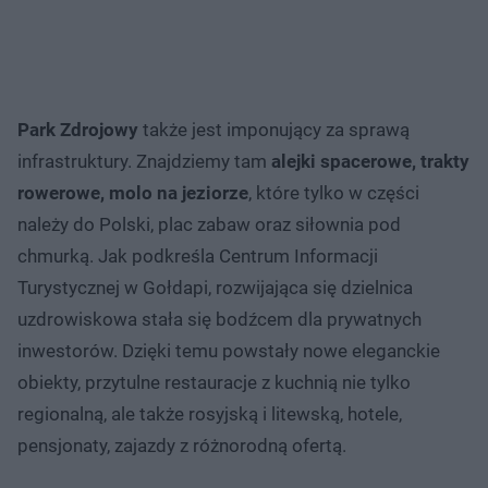
Park Zdrojowy
także jest imponujący za sprawą
infrastruktury. Znajdziemy tam
alejki spacerowe, trakty
rowerowe, molo na jeziorze
, które tylko w części
należy do Polski, plac zabaw oraz siłownia pod
chmurką. Jak podkreśla Centrum Informacji
Turystycznej w Gołdapi, rozwijająca się dzielnica
uzdrowiskowa stała się bodźcem dla prywatnych
inwestorów. Dzięki temu powstały nowe eleganckie
obiekty, przytulne restauracje z kuchnią nie tylko
regionalną, ale także rosyjską i litewską, hotele,
pensjonaty, zajazdy z różnorodną ofertą.