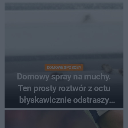
DOMOWE SPOSOBY
Domowy spray na muchy.
Ten prosty roztwór z octu
błyskawicznie odstraszy
uciążliwe owady