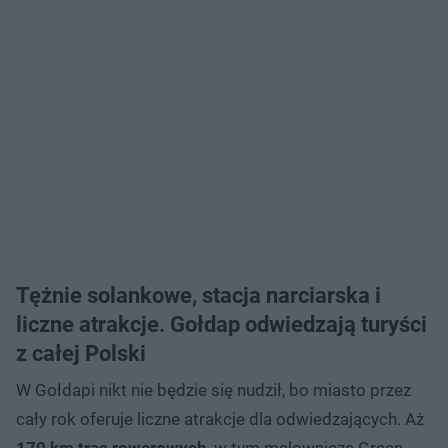
Tężnie solankowe, stacja narciarska i
liczne atrakcje. Gołdap odwiedzają turyści
z całej Polski
W Gołdapi nikt nie będzie się nudził, bo miasto przez
cały rok oferuje liczne atrakcje dla odwiedzających. Aż
170 km tras rowerowych
, w tym malownicze Green