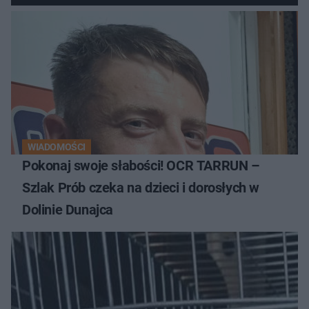
WIADOMOŚCI
Pokonaj swoje słabości! OCR TARRUN –
Szlak Prób czeka na dzieci i dorosłych w
Dolinie Dunajca