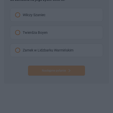
Wilczy Szaniec
Twierdza Boyen
Zamek w Lidzbarku Warmińskim
Następne pytanie