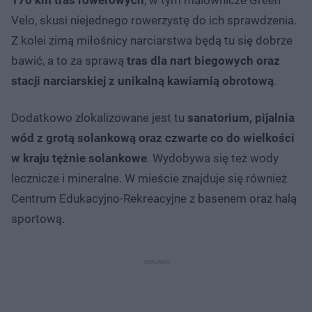
Velo, skusi niejednego rowerzystę do ich sprawdzenia.
Z kolei zimą miłośnicy narciarstwa będą tu się dobrze
bawić, a to za sprawą
tras dla nart biegowych oraz
stacji narciarskiej z unikalną kawiarnią obrotową
.
Dodatkowo zlokalizowane jest tu
sanatorium, pijalnia
wód z grotą solankową oraz czwarte co do wielkości
w kraju tężnie solankowe
. Wydobywa się też wody
lecznicze i mineralne. W mieście znajduje się również
Centrum Edukacyjno-Rekreacyjne z basenem oraz halą
sportową.