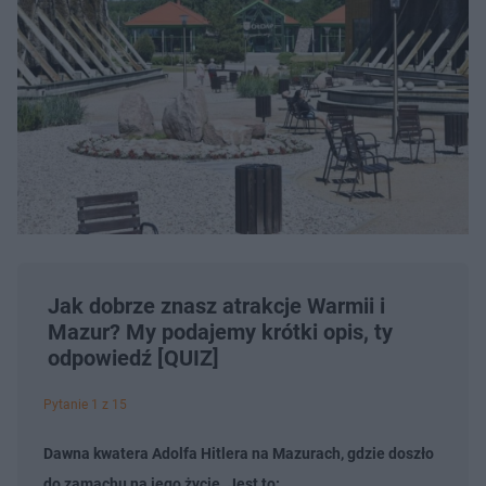
Jak dobrze znasz atrakcje Warmii i
Mazur? My podajemy krótki opis, ty
odpowiedź [QUIZ]
Pytanie 1 z 15
Dawna kwatera Adolfa Hitlera na Mazurach, gdzie doszło
do zamachu na jego życie. Jest to: