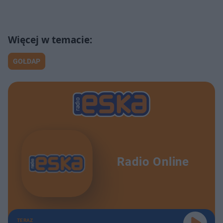
GOŁDAP
Radio Online
TERAZ