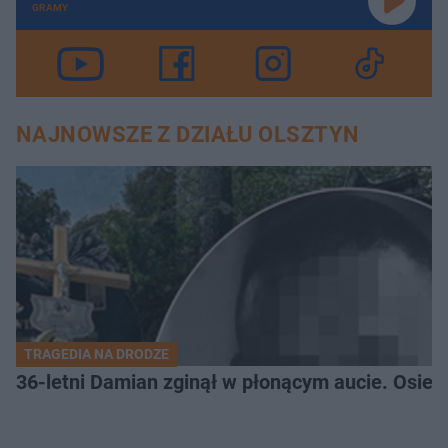
GRAMY
NAJNOWSZE Z DZIAŁU OLSZTYN
TRAGEDIA NA DRODZE
36-letni Damian zginął w płonącym aucie. Osiero