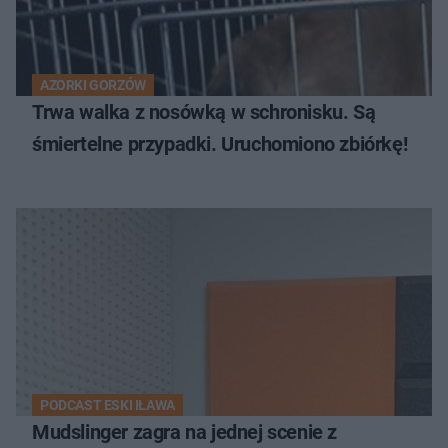
AZORKI GORZÓW
Trwa walka z nosówką w schronisku. Są
śmiertelne przypadki. Uruchomiono zbiórkę!
PODCAST ESKI IŁAWA
Mudslinger zagra na jednej scenie z