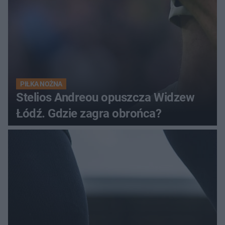
PIŁKA NOŻNA
Stelios Andreou opuszcza Widzew
Łódź. Gdzie zagra obrońca?