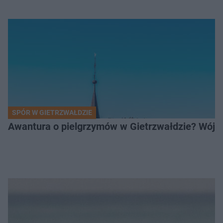
SPÓR W GIETRZWAŁDZIE
Awantura o pielgrzymów w Gietrzwałdzie? Wójt