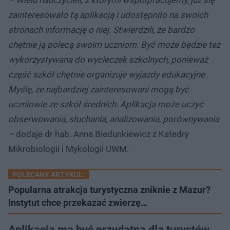
zainteresowało tą aplikacją i udostępniło na swoich
stronach informację o niej. Stwierdzili, że bardzo
chętnie ją polecą swoim uczniom. Być może będzie też
wykorzystywana do wycieczek szkolnych, ponieważ
część szkół chętnie organizuje wyjazdy edukacyjne.
Myślę, że najbardziej zainteresowani mogą być
uczniowie ze szkół średnich. Aplikacja może uczyć
obserwowania, słuchania, analizowania, porównywania
–
dodaje dr hab. Anna Biedunkiewicz z Katedry
Mikrobiologii i Mykologii UWM.
POLECANY ARTYKUŁ:
Popularna atrakcja turystyczna zniknie z Mazur?
Instytut chce przekazać zwierzę…
Aplikacja ma być przydatna dla turystów.