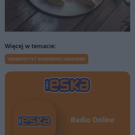
UNIWERSYTET WARMIŃSKO-MAZURSKI
Radio Online