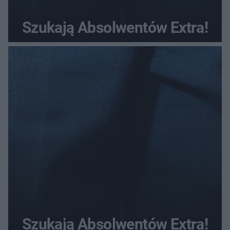
Szukają Absolwentów Extra!
Szukają Absolwentów Extra!