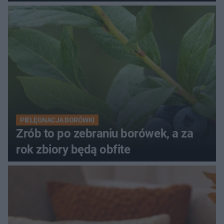
PIELĘGNACJA BORÓWKI
Zrób to po zebraniu borówek, a za
rok zbiory będą obfite