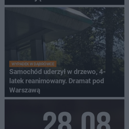
WYPADEK W DĄBRÓWCE
Samochód uderzył w drzewo, 4-
latek reanimowany. Dramat pod
Warszawą