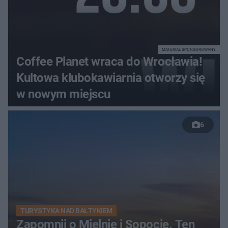
MATERIAŁ SPONSOROWANY
Coffee Planet wraca do Wrocławia!
Kultowa klubokawiarnia otworzy się
w nowym miejscu
6
TURYSTYKA NAD BAŁTYKIEM
Zapomnij o Mielnie i Sopocie. Ten