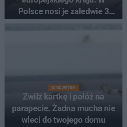
Polsce nosi je zaledwie 3
kobiety
DOMOWE TRIKI
Zwilż kartkę i połóż na
parapecie. Żadna mucha nie
wleci do twojego domu