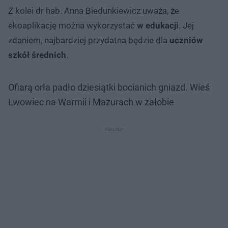
Z kolei dr hab. Anna Biedunkiewicz uważa, że
ekoaplikację można wykorzystać
w edukacji
. Jej
zdaniem, najbardziej przydatna będzie dla
uczniów
szkół średnich
.
Ofiarą orła padło dziesiątki bocianich gniazd. Wieś
Lwowiec na Warmii i Mazurach w żałobie