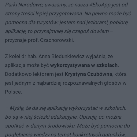
Parki Narodowe, uważamy, że nasza #EkoApp jest od
strony treści lepiej przygotowana. Na pewno może być
pomocna dla turystów: jestem nad jeziorami, pobiorę
aplikację, to przynajmniej się czegoś dowiem
–
przyznaje prof. Czachorowski.
Z kolei dr hab. Anna Biedunkiewicz wyjaśnia, że
aplikacja może być
wykorzystywana w szkołach
.
Dodatkowo lektorem jest
Krystyna Czubówna
, która
jest jednym z najbardziej rozpoznawalnych głosów w
Polsce.
– Myślę, że da się aplikację wykorzystać w szkołach,
bo są w niej ścieżki edukacyjne. Opisują, co można
spotkać w danym środowisku. Może być pomocna do
pogłębiania wiedzy na temat konkretnych gatunków: