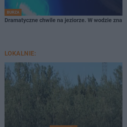
BURZA
Dramatyczne chwile na jeziorze. W wodzie znala
LOKALNIE: