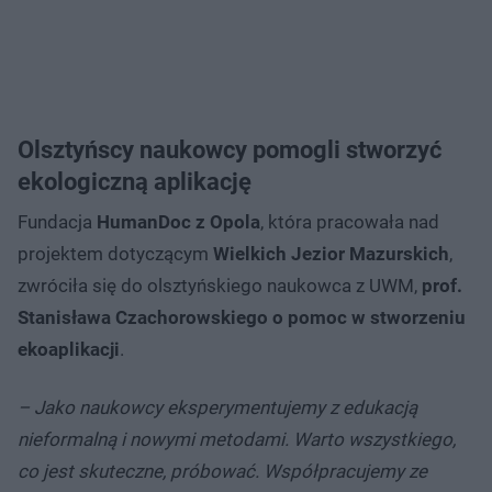
Olsztyńscy naukowcy pomogli stworzyć
ekologiczną aplikację
Fundacja
HumanDoc z Opola
, która pracowała nad
projektem dotyczącym
Wielkich Jezior Mazurskich
,
zwróciła się do olsztyńskiego naukowca z UWM,
prof.
Stanisława Czachorowskiego o pomoc w stworzeniu
ekoaplikacji
.
– Jako naukowcy eksperymentujemy z edukacją
nieformalną i nowymi metodami. Warto wszystkiego,
co jest skuteczne, próbować. Współpracujemy ze