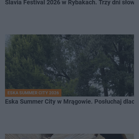
Slavia Festival 2026 w Rybakach. Trzy dni słowia
ESKA SUMMER CITY 2026
Eska Summer City w Mrągowie. Posłuchaj dlacze