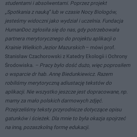
studentami i absolwentami. Poprzez projekt
„Spotkania z nauką” lub w czasie Nocy Biologów,
jesteśmy widoczni jako wydział i uczelnia. Fundacja
HumanDoc zgłosiła się do nas, gdy potrzebowała
partnera merytorycznego do projektu aplikacji o
Krainie Wielkich Jezior Mazurskich
– mówi prof.
Stanisław Czachorowski z Katedry Ekologii i Ochrony
Środowiska.
– Pracy było dość dużo, więc poprosiłem
o wsparcie dr hab. Annę Biedunkiewicz. Razem
robiliśmy merytoryczną adiustację tekstów do
aplikacji. Nie wszystko jeszcze jest dopracowane, np.
mamy za mało polskich darmowych zdjęć.
Przejrzeliśmy teksty przyrodnicze dotyczące opisu
gatunków i ścieżek. Dla mnie to była okazja spojrzeć
na inną, pozaszkolną formę edukacji.