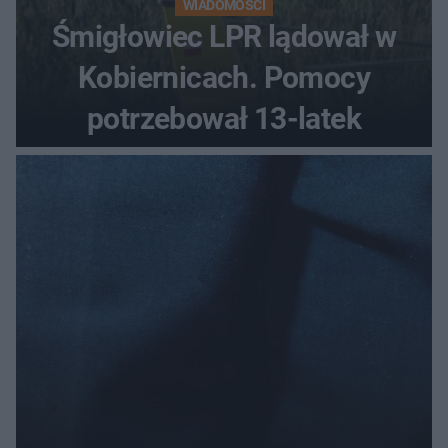
WIADOMOŚCI
Śmigłowiec LPR lądował w
Kobiernicach. Pomocy
potrzebował 13-latek