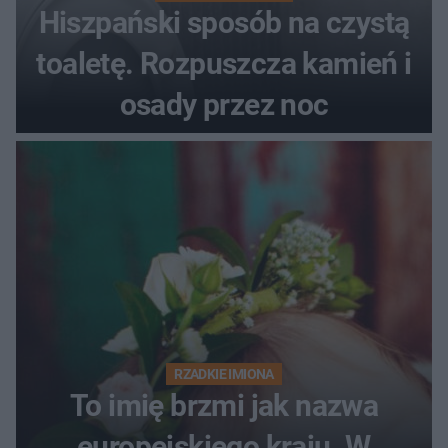
Hiszpański sposób na czystą
toaletę. Rozpuszcza kamień i
osady przez noc
RZADKIE IMIONA
To imię brzmi jak nazwa
europejskiego kraju. W