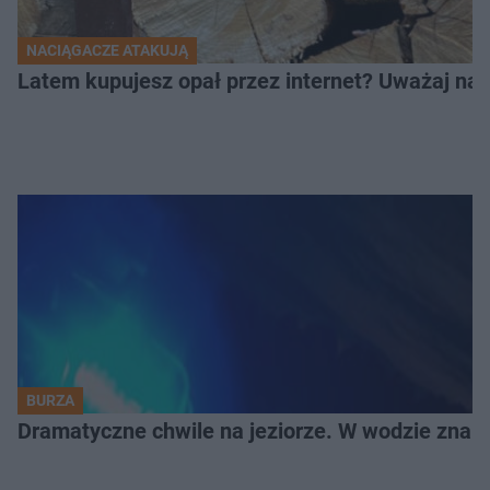
NACIĄGACZE ATAKUJĄ
Latem kupujesz opał przez internet? Uważaj na 
BURZA
Dramatyczne chwile na jeziorze. W wodzie znala