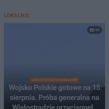
LOKALNIE:
100
UROCZYSTOŚCI W WARSZAWIE
Wojsko Polskie gotowe na 15
sierpnia. Próba generalna na
Wisłostradzie przyciągnęła