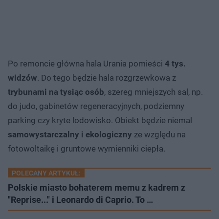
Po remoncie główna hala Urania pomieści
4 tys.
widzów
. Do tego będzie hala rozgrzewkowa z
trybunami na tysiąc osób
, szereg mniejszych sal, np.
do judo, gabinetów regeneracyjnych, podziemny
parking czy kryte lodowisko. Obiekt będzie niemal
samowystarczalny i ekologiczny
ze względu na
fotowoltaikę i gruntowe wymienniki ciepła.
POLECANY ARTYKUŁ:
Polskie miasto bohaterem memu z kadrem z
"Reprise..." i Leonardo di Caprio. To …