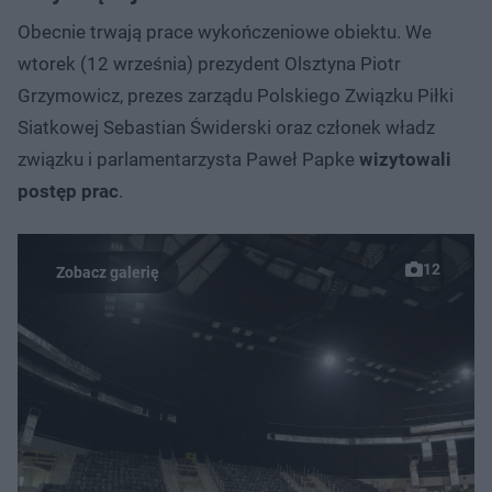
Obecnie trwają prace wykończeniowe obiektu. We
wtorek (12 września) prezydent Olsztyna Piotr
Grzymowicz, prezes zarządu Polskiego Związku Piłki
Siatkowej Sebastian Świderski oraz członek władz
związku i parlamentarzysta Paweł Papke
wizytowali
postęp prac
.
12