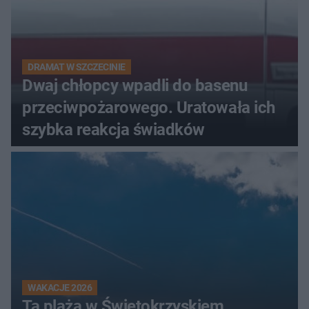
DRAMAT W SZCZECINIE
Dwaj chłopcy wpadli do basenu
przeciwpożarowego. Uratowała ich
szybka reakcja świadków
WAKACJE 2026
Ta plaża w Świętokrzyskiem