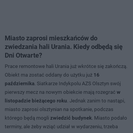
Miasto zaprosi mieszkańców do
zwiedzania hali Urania. Kiedy odbędą się
Dni Otwarte?
Prace remontowe hali Urania już wkrótce się zakończą.
Obiekt ma zostać oddany do użytku już
16
października
. Siatkarze Indykpolu AZS Olsztyn swój
pierwszy mecz na nowym obiekcie mają rozegrać
w
listopadzie bieżącego roku
. Jednak zanim to nastąpi,
miasto zaprosi olsztynian na spotkanie, podczas
którego będą mogli
zwiedzić budynek
. Miasto podało
terminy, ale żeby wziąć udział w wydarzeniu, trzeba