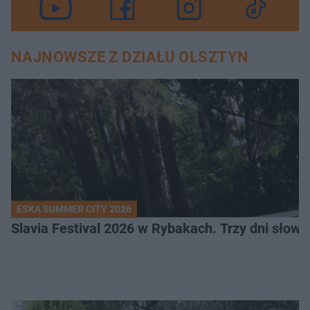
NAJNOWSZE Z DZIAŁU OLSZTYN
ESKA SUMMER CITY 2026
Slavia Festival 2026 w Rybakach. Trzy dni słowia