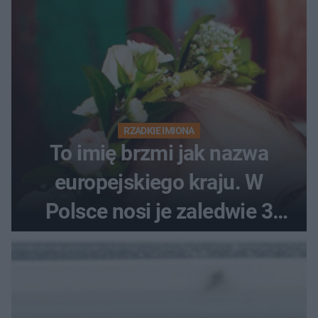
RZADKIE IMIONA
To imię brzmi jak nazwa
europejskiego kraju. W
Polsce nosi je zaledwie 3
kobiety