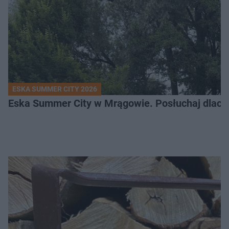
ESKA SUMMER CITY 2026
Eska Summer City w Mrągowie. Posłuchaj dlacze