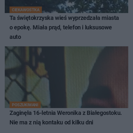
CIEKAWOSTKA
Ta świętokrzyska wieś wyprzedzała miasta
o epokę. Miała prąd, telefon i luksusowe
auto
POSZUKIWANI
Zaginęła 16-letnia Weronika z Białegostoku.
Nie ma z nią kontaku od kilku dni