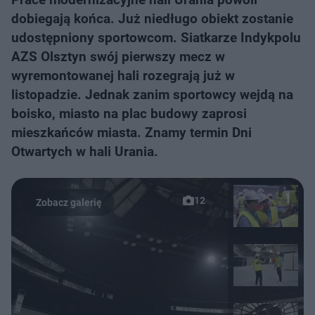
dobiegają końca. Już niedługo obiekt zostanie
udostępniony sportowcom. Siatkarze Indykpolu
AZS Olsztyn swój pierwszy mecz w
wyremontowanej hali rozegrają już w
listopadzie. Jednak zanim sportowcy wejdą na
boisko, miasto na plac budowy zaprosi
mieszkańców miasta. Znamy termin Dni
Otwartych w hali Urania.
12