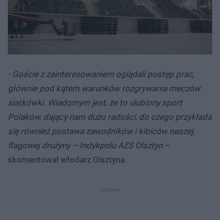
- Goście z zainteresowaniem oglądali postęp prac,
głównie pod kątem warunków rozgrywania meczów
siatkówki. Wiadomym jest, że to ulubiony sport
Polaków, dający nam dużo radości, do czego przykłada
się również postawa zawodników i kibiców naszej,
flagowej drużyny – Indykpolu AZS Olsztyn
–
skomentował włodarz Olsztyna.