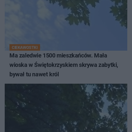
CIEKAWOSTKI
Ma zaledwie 1500 mieszkańców. Mała
wioska w Świętokrzyskiem skrywa zabytki,
bywał tu nawet król