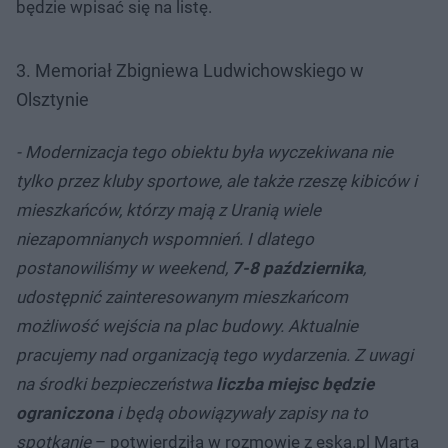
będzie wpisać się na listę.
3. Memoriał Zbigniewa Ludwichowskiego w
Olsztynie
- Modernizacja tego obiektu była wyczekiwana nie
tylko przez kluby sportowe, ale także rzeszę kibiców i
mieszkańców, którzy mają z Uranią wiele
niezapomnianych wspomnień. I dlatego
postanowiliśmy w weekend,
7-8 października
,
udostępnić zainteresowanym mieszkańcom
możliwość wejścia na plac budowy. Aktualnie
pracujemy nad organizacją tego wydarzenia. Z uwagi
na środki bezpieczeństwa
liczba miejsc będzie
ograniczona
i będą obowiązywały zapisy na to
spotkanie
– potwierdziła w rozmowie z eska.pl Marta