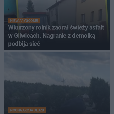
NIEWIARYGODNE!
Wkurzony rolnik zaorał świeży asfalt
w Gliwicach. Nagranie z demolką
podbija sieć
NOCNA AKCJA SŁUŻB