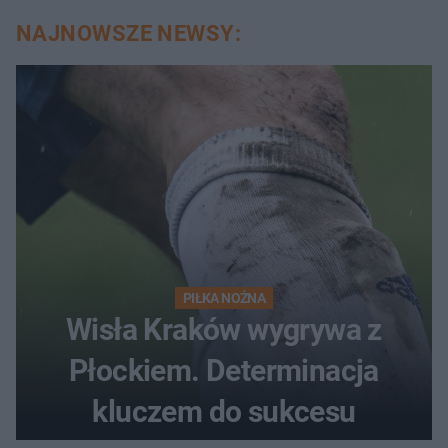
NAJNOWSZE NEWSY:
PIŁKA NOŻNA
Wisła Kraków wygrywa z
Płockiem. Determinacja
kluczem do sukcesu