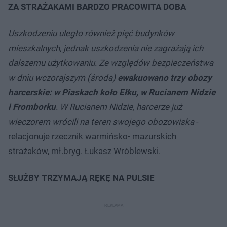
ZA STRAŻAKAMI BARDZO PRACOWITA DOBA
Uszkodzeniu uległo również pięć budynków
mieszkalnych, jednak uszkodzenia nie zagrażają ich
dalszemu użytkowaniu. Ze względów bezpieczeństwa
w dniu wczorajszym (środa)
ewakuowano trzy obozy
harcerskie: w Piaskach koło Ełku, w Rucianem Nidzie
i Fromborku
. W Rucianem Nidzie, harcerze już
wieczorem wrócili na teren swojego obozowiska
-
relacjonuje rzecznik warmińsko- mazurskich
strażaków, mł.bryg. Łukasz Wróblewski.
SŁUŻBY TRZYMAJĄ RĘKĘ NA PULSIE