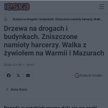
Drzewa na drogach i budynkach. Zniszczone namioty harcerzy. Walka z
Drzewa na drogach i
żywiołem na Warmii i Mazurach
budynkach. Zniszczone
namioty harcerzy. Walka z
żywiołem na Warmii i Mazurach
2026-07-09
10:41
Dodaj do Google
Anna Kuca
Pogoda w ostatnich mocno dała się we znaki