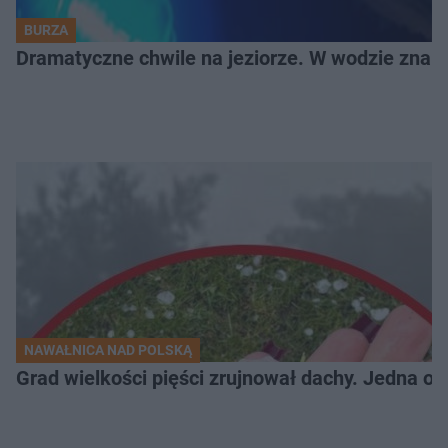
BURZA
Dramatyczne chwile na jeziorze. W wodzie znala
NAWAŁNICA NAD POLSKĄ
Grad wielkości pięści zrujnował dachy. Jedna oso