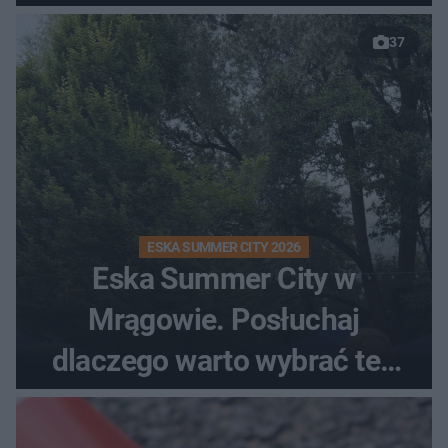
37
ESKA SUMMER CITY 2026
Eska Summer City w
Mrągowie. Posłuchaj
dlaczego warto wybrać ten
kierunek na urlop!