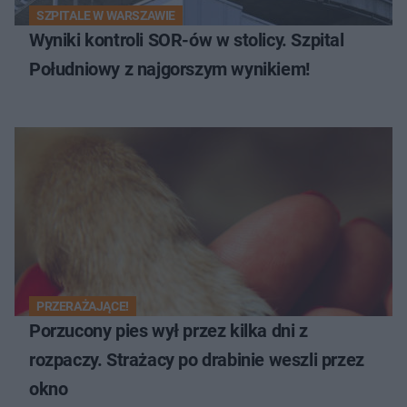
SZPITALE W WARSZAWIE
Wyniki kontroli SOR-ów w stolicy. Szpital
Południowy z najgorszym wynikiem!
PRZERAŻAJĄCE!
Porzucony pies wył przez kilka dni z
rozpaczy. Strażacy po drabinie weszli przez
okno