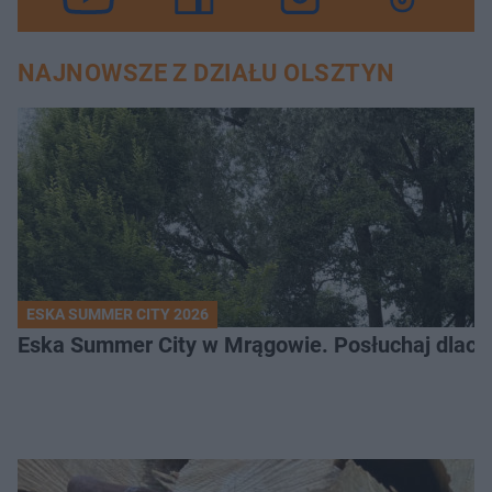
NAJNOWSZE Z DZIAŁU OLSZTYN
ESKA SUMMER CITY 2026
Eska Summer City w Mrągowie. Posłuchaj dlacze