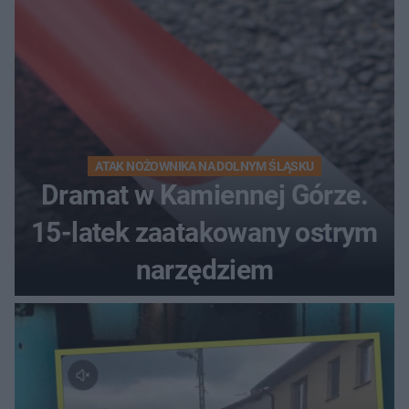
ATAK NOŻOWNIKA NA DOLNYM ŚLĄSKU
Dramat w Kamiennej Górze.
15-latek zaatakowany ostrym
narzędziem