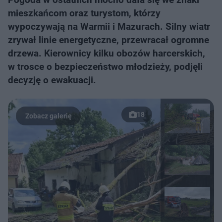
mieszkańcom oraz turystom, którzy
wypoczywają na Warmii i Mazurach. Silny wiatr
zrywał linie energetyczne, przewracał ogromne
drzewa. Kierownicy kilku obozów harcerskich,
w trosce o bezpieczeństwo młodzieży, podjęli
decyzję o ewakuacji.
18