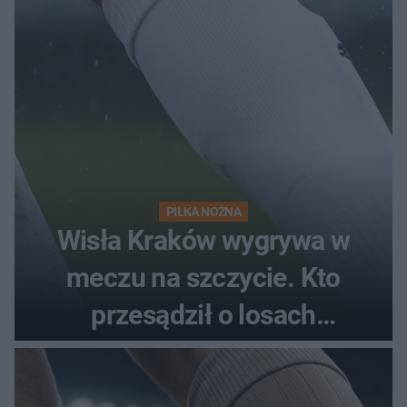
PIŁKA NOŻNA
Wisła Kraków wygrywa w
meczu na szczycie. Kto
przesądził o losach
spotkania?