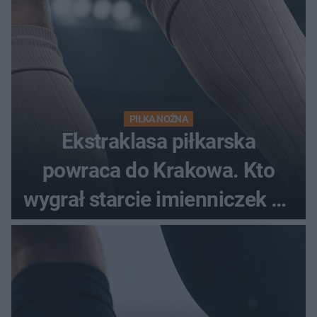
PIŁKA NOŻNA
Ekstraklasa piłkarska
powraca do Krakowa. Kto
wygrał starcie imienniczek na
pełnym stadionie