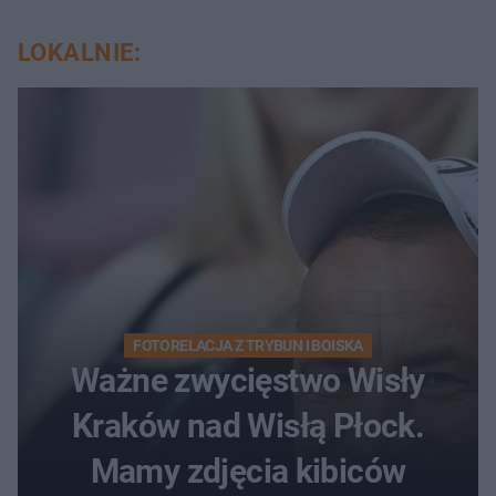
LOKALNIE:
FOTORELACJA Z TRYBUN I BOISKA
Ważne zwycięstwo Wisły
Kraków nad Wisłą Płock.
Mamy zdjęcia kibiców