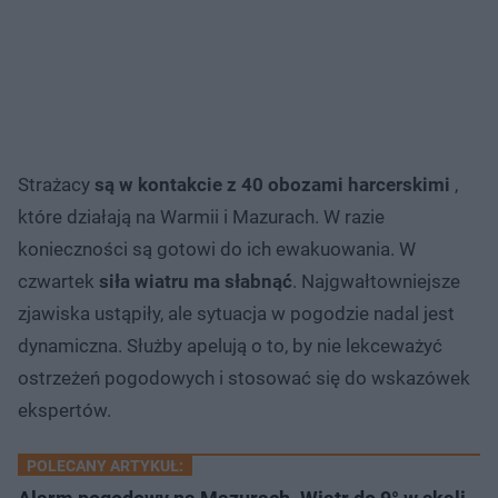
Strażacy
są w kontakcie z 40 obozami harcerskimi
,
które działają na Warmii i Mazurach. W razie
konieczności są gotowi do ich ewakuowania. W
czwartek
siła wiatru ma słabnąć
. Najgwałtowniejsze
zjawiska ustąpiły, ale sytuacja w pogodzie nadal jest
dynamiczna. Służby apelują o to, by nie lekceważyć
ostrzeżeń pogodowych i stosować się do wskazówek
ekspertów.
POLECANY ARTYKUŁ: