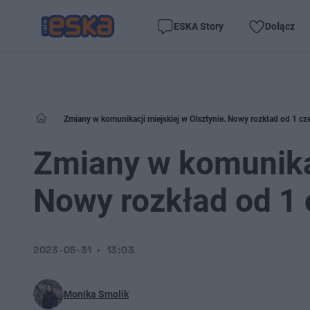
ESKA Story
Dołącz
Zmiany w komunikacji miejskiej w Olsztynie. Nowy rozkład od 1 cz
Zmiany w komunikac
Nowy rozkład od 1
2023-05-31
13:03
Monika Smolik