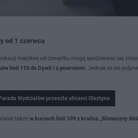
y od 1 czerwca
unikacji miejskiej od czwartku mogą spodziewać się zmi
ów linii 110 do Dywit i z powrotem.
Jednak to nie jedyne
Parada Wydziałów przeszła ulicami Olsztyna
stanie także
w kursach linii 109 z krańca „Słoneczny Sto