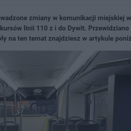
owadzone zmiany w komunikacji miejskiej 
kursów linii 110 z i do Dywit. Przewidziano
y na ten temat znajdziesz w artykule poniż