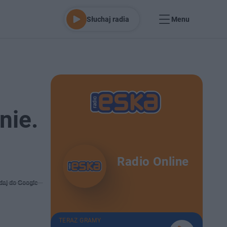
Słuchaj radia
Menu
nie.
Radio Online
daj do Google
TERAZ GRAMY