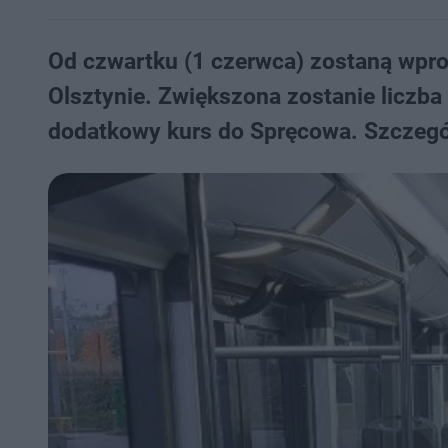
Od czwartku (1 czerwca) zostaną wpr
Olsztynie. Zwiększona zostanie liczba 
dodatkowy kurs do Spręcowa. Szczegół