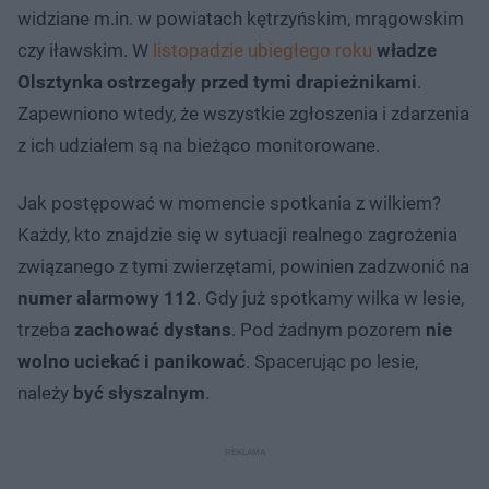
widziane m.in. w powiatach kętrzyńskim, mrągowskim
czy iławskim. W
listopadzie ubiegłego roku
władze
Olsztynka ostrzegały przed tymi drapieżnikami
.
Zapewniono wtedy, że wszystkie zgłoszenia i zdarzenia
z ich udziałem są na bieżąco monitorowane.
Jak postępować w momencie spotkania z wilkiem?
Każdy, kto znajdzie się w sytuacji realnego zagrożenia
związanego z tymi zwierzętami, powinien zadzwonić na
numer alarmowy 112
. Gdy już spotkamy wilka w lesie,
trzeba
zachować dystans
. Pod żadnym pozorem
nie
wolno uciekać i panikować
. Spacerując po lesie,
należy
być słyszalnym
.