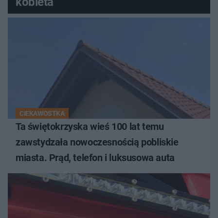
kobieta
CIEKAWOSTKA
Ta świętokrzyska wieś 100 lat temu
zawstydzała nowoczesnością pobliskie
miasta. Prąd, telefon i luksusowa auta