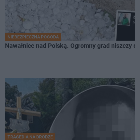
NIEBEZPIECZNA POGODA
Nawałnice nad Polską. Ogromny grad niszczy da
TRAGEDIA NA DRODZE