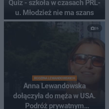
Quiz - szkoła w czasach PRL-
u. Młodzież nie ma szans
26
RODZINA LEWANDOWSKICH
Anna Lewandowska
dołączyła do męża w USA.
Podróż prywatnym