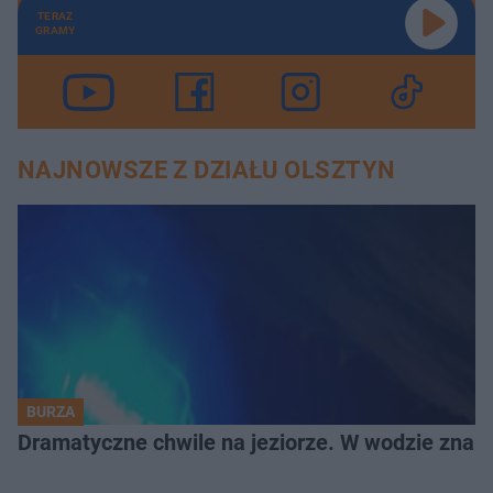
TERAZ
GRAMY
NAJNOWSZE Z DZIAŁU OLSZTYN
BURZA
Dramatyczne chwile na jeziorze. W wodzie znala