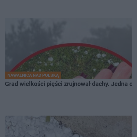
NAWAŁNICA NAD POLSKĄ
Grad wielkości pięści zrujnował dachy. Jedna oso