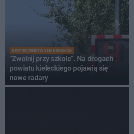
BEZPIECZEŃSTWO NA DROGACH
"Zwolnij przy szkole". Na drogach
powiatu kieleckiego pojawią się
nowe radary