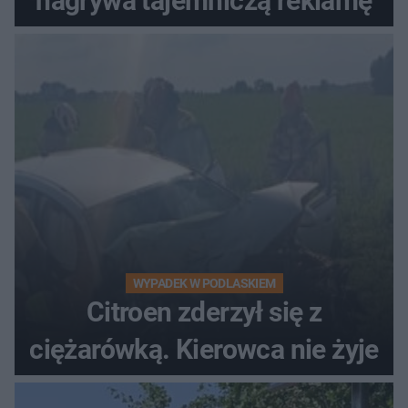
nagrywa tajemniczą reklamę
WYPADEK W PODLASKIEM
Citroen zderzył się z
ciężarówką. Kierowca nie żyje