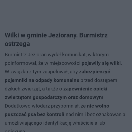
Wilki w gminie Jeziorany. Burmistrz
ostrzega
Burmistrz Jezioran wydał komunikat, w którym
poinformował, że w miejscowości
pojawiły się wilki
.
W związku z tym zaapelował, aby
zabezpieczyć
pojemniki na odpady komunalne
przed dostępem
dzikich zwierząt, a także o
zapewnienie opieki
zwierzętom gospodarczym oraz domowym
.
Dodatkowo włodarz przypomniał, że
nie wolno
puszczać psa bez kontroli
nad nim i bez oznakowania
umożliwiającego identyfikację właściciela lub
opiekuna.