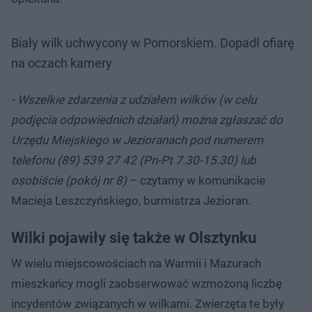
Biały wilk uchwycony w Pomorskiem. Dopadł ofiarę
na oczach kamery
- Wszelkie zdarzenia z udziałem wilków (w celu
podjęcia odpowiednich działań) można zgłaszać do
Urzędu Miejskiego w Jezioranach pod numerem
telefonu (89) 539 27 42 (Pn-Pt 7.30-15.30) lub
osobiście (pokój nr 8)
– czytamy w komunikacie
Macieja Leszczyńskiego, burmistrza Jezioran.
Wilki pojawiły się także w Olsztynku
W wielu miejscowościach na Warmii i Mazurach
mieszkańcy mogli zaobserwować wzmożoną liczbę
incydentów związanych w wilkami. Zwierzęta te były