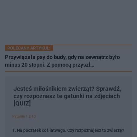
POLECANY ARTYKUŁ:
Przywiązała psy do budy, gdy na zewnątrz było
minus 20 stopni. Z pomocą przyszl…
Jesteś miłośnikiem zwierząt? Sprawdź,
czy rozpoznasz te gatunki na zdjęciach
[QUIZ]
Pytanie 1 z 10
1. Na początek coś łatwego. Czy rozpoznajesz to zwierzę?