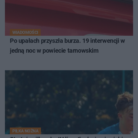
WIADOMOŚCI
Po upałach przyszła burza. 19 interwencji w
jedną noc w powiecie tarnowskim
PIŁKA NOŻNA