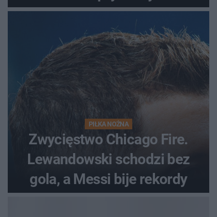
odrzutowcem to dopiero
początek!
PIŁKA NOŻNA
Zwycięstwo Chicago Fire.
Lewandowski schodzi bez
gola, a Messi bije rekordy