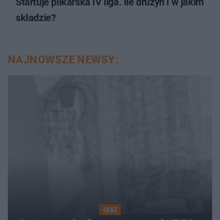
Startuje piłkarska IV liga. Ile drużyn i w jakim
składzie?
NAJNOWSZE NEWSY:
QUIZ