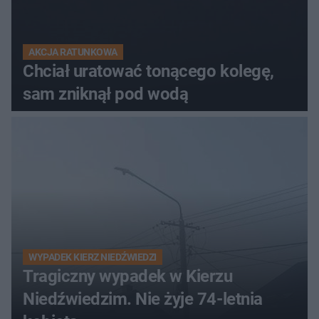
AKCJA RATUNKOWA
Chciał uratować tonącego kolegę,
sam zniknął pod wodą
WYPADEK KIERZ NIEDŹWIEDZI
Tragiczny wypadek w Kierzu
Niedźwiedzim. Nie żyje 74-letnia