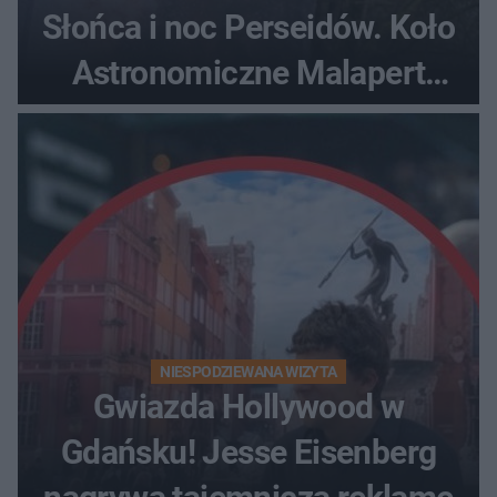
Słońca i noc Perseidów. Koło
Astronomiczne Malapert
zaprasza na wspólne
obserwacje
NIESPODZIEWANA WIZYTA
Gwiazda Hollywood w
Gdańsku! Jesse Eisenberg