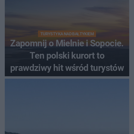
TURYSTYKA NAD BAŁTYKIEM
Zapomnij o Mielnie i Sopocie.
Ten polski kurort to
prawdziwy hit wśród turystów