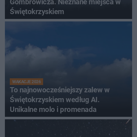
Gombrowicza. Nieznane miejsca w
Świętokrzyskiem
WAKACJE 2026
To najnowocześniejszy zalew w
Świętokrzyskiem według AI.
Unikalne molo i promenada