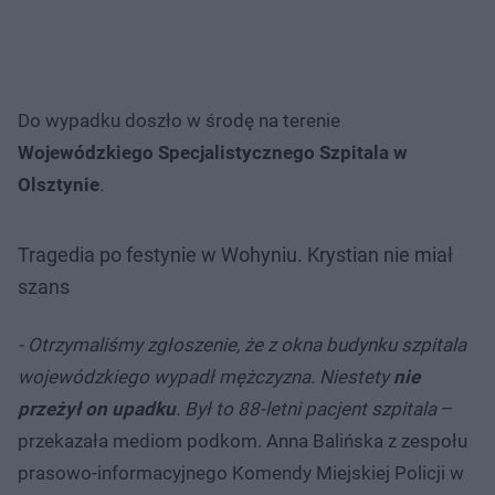
Do wypadku doszło w środę na terenie
Wojewódzkiego Specjalistycznego Szpitala w
Olsztynie
.
Tragedia po festynie w Wohyniu. Krystian nie miał
szans
- Otrzymaliśmy zgłoszenie, że z okna budynku szpitala
wojewódzkiego wypadł mężczyzna. Niestety
nie
przeżył on upadku
. Był to 88-letni pacjent szpitala
–
przekazała mediom podkom. Anna Balińska z zespołu
prasowo-informacyjnego Komendy Miejskiej Policji w