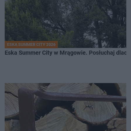
ESKA SUMMER CITY 2026
Eska Summer City w Mrągowie. Posłuchaj dlacze