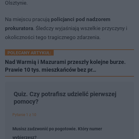
Olsztynie.
Na miejscu pracują
policjanci pod nadzorem
prokuratora
. Śledczy wyjaśniają wszelkie przyczyny i
okoliczności tego tragicznego zdarzenia.
POLECANY ARTYKUŁ:
Nad Warmią i Mazurami przeszły kolejne burze.
Prawie 10 tys. mieszkańców bez pr…
Quiz. Czy potrafisz udzielić pierwszej
pomocy?
Pytanie 1 z 10
Musisz zadzwonić po pogotowie. Który numer
wybierzesz?