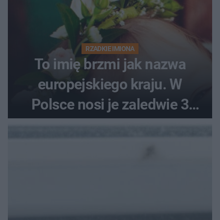
RZADKIE IMIONA
To imię brzmi jak nazwa
europejskiego kraju. W
Polsce nosi je zaledwie 3
kobiety