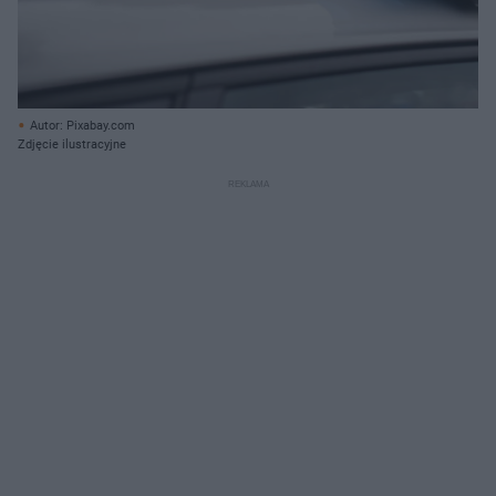
Autor: Pixabay.com
Zdjęcie ilustracyjne