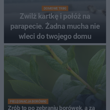
DOMOWE TRIKI
Zwilż kartkę i połóż na
parapecie. Żadna mucha nie
wleci do twojego domu
PIELĘGNACJA BORÓWKI
Zrób to po zebraniu borówek, a za