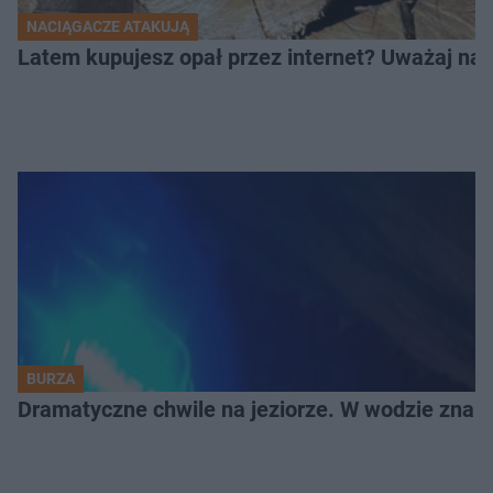
NACIĄGACZE ATAKUJĄ
Latem kupujesz opał przez internet? Uważaj na 
BURZA
Dramatyczne chwile na jeziorze. W wodzie znala