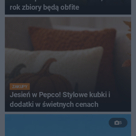
rok zbiory będą obfite
ZAKUPY
Jesień w Pepco! Stylowe kubki i
dodatki w świetnych cenach
5