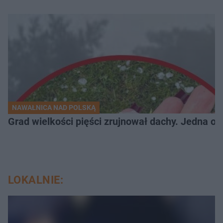
NAWAŁNICA NAD POLSKĄ
Grad wielkości pięści zrujnował dachy. Jedna oso
LOKALNIE: