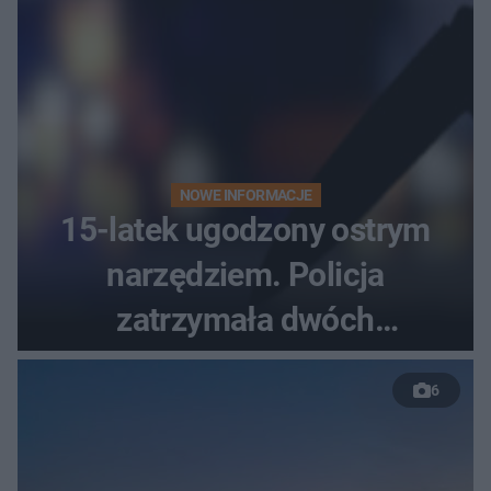
NOWE INFORMACJE
15-latek ugodzony ostrym
narzędziem. Policja
zatrzymała dwóch
nastolatków
6