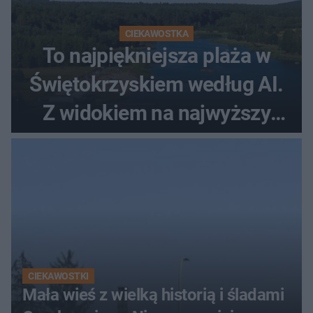
CIEKAWOSTKA
To najpiękniejsza plaża w
Świętokrzyskiem według AI.
Z widokiem na najwyższy
szczyt Gór Świętokrzyskich
CIEKAWOSTKI
Mała wieś z wielką historią i śladami