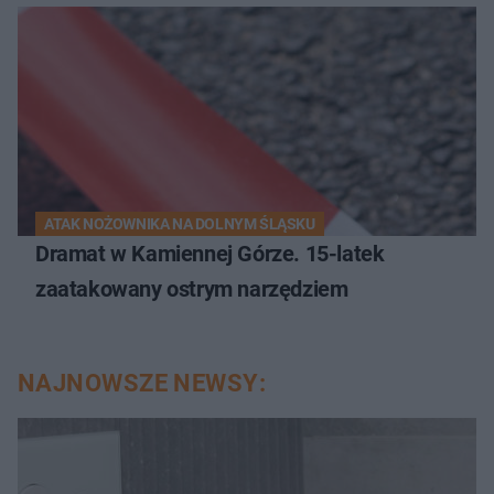
ATAK NOŻOWNIKA NA DOLNYM ŚLĄSKU
Dramat w Kamiennej Górze. 15-latek
zaatakowany ostrym narzędziem
NAJNOWSZE NEWSY: