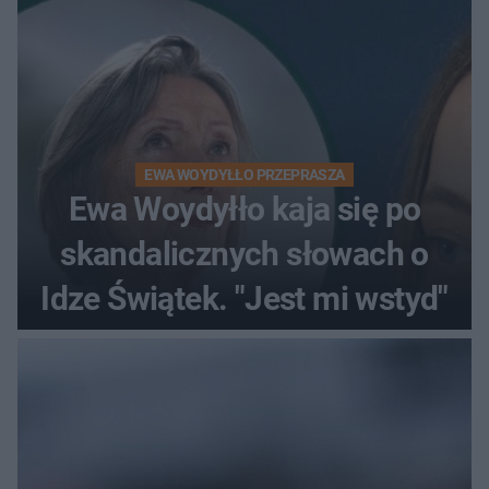
EWA WOYDYŁŁO PRZEPRASZA
Ewa Woydyłło kaja się po
skandalicznych słowach o
Idze Świątek. "Jest mi wstyd"