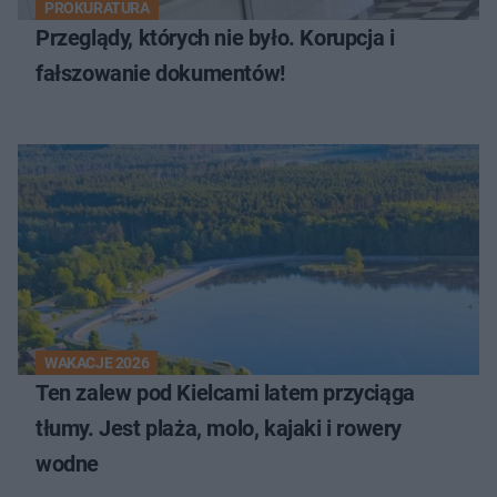
PROKURATURA
Przeglądy, których nie było. Korupcja i
fałszowanie dokumentów!
WAKACJE 2026
Ten zalew pod Kielcami latem przyciąga
tłumy. Jest plaża, molo, kajaki i rowery
wodne