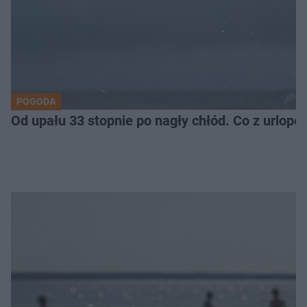
POGODA
Od upału 33 stopnie po nagły chłód. Co z urlop