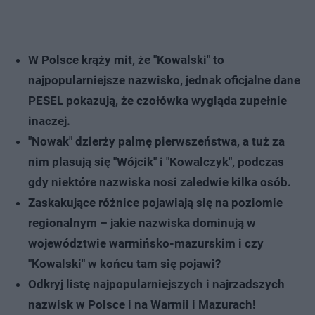
W Polsce krąży mit, że "Kowalski" to
najpopularniejsze nazwisko, jednak oficjalne dane
PESEL pokazują, że czołówka wygląda zupełnie
inaczej.
"Nowak" dzierży palmę pierwszeństwa, a tuż za
nim plasują się "Wójcik" i "Kowalczyk", podczas
gdy niektóre nazwiska nosi zaledwie kilka osób.
Zaskakujące różnice pojawiają się na poziomie
regionalnym – jakie nazwiska dominują w
województwie warmińsko-mazurskim i czy
"Kowalski" w końcu tam się pojawi?
Odkryj listę najpopularniejszych i najrzadszych
nazwisk w Polsce i na Warmii i Mazurach!