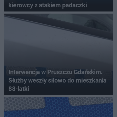
kierowcy z atakiem padaczki
Interwencja w Pruszczu Gdańskim.
Służby weszły siłowo do mieszkania
88-latki