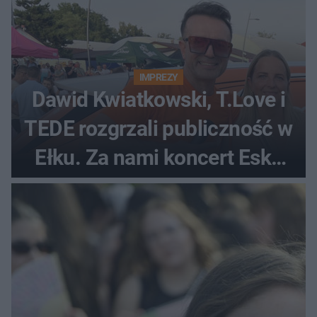
IMPREZY
Dawid Kwiatkowski, T.Love i
TEDE rozgrzali publiczność w
Ełku. Za nami koncert Eska
Music Tour [ZDJĘCIA]