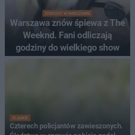
KONCERT W WARSZAWIE
Warszawa znów śpiewa z The
Weeknd. Fani odliczają
godziny do wielkiego show
ŚLĄSKIE
Czterech policjantów zawieszonych.