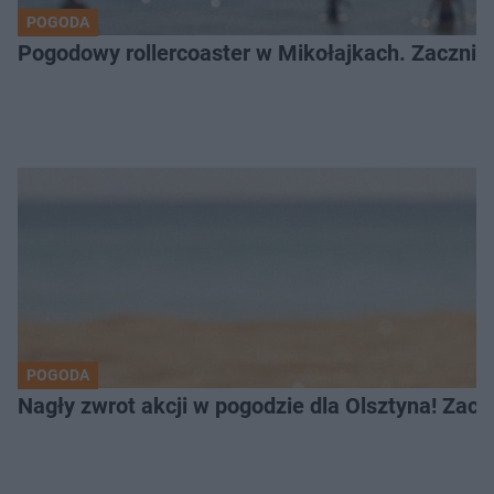
POGODA
Pogodowy rollercoaster w Mikołajkach. Zacznie 
POGODA
Nagły zwrot akcji w pogodzie dla Olsztyna! Zac