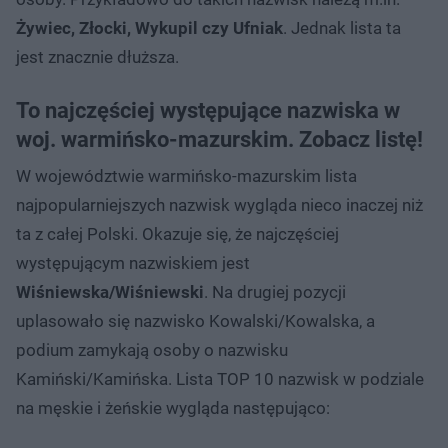
Żywiec, Złocki, Wykupil czy Ufniak
. Jednak lista ta
jest znacznie dłuższa.
To najczęściej występujące nazwiska w
woj. warmińsko-mazurskim. Zobacz listę!
W województwie warmińsko-mazurskim lista
najpopularniejszych nazwisk wygląda nieco inaczej niż
ta z całej Polski. Okazuje się, że najczęściej
występującym nazwiskiem jest
Wiśniewska/Wiśniewski
. Na drugiej pozycji
uplasowało się nazwisko Kowalski/Kowalska, a
podium zamykają osoby o nazwisku
Kamiński/Kamińska. Lista TOP 10 nazwisk w podziale
na męskie i żeńskie wygląda następująco: