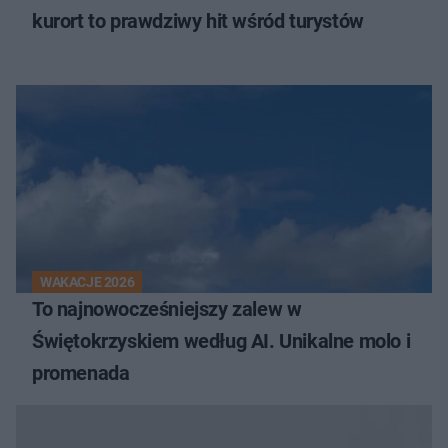
kurort to prawdziwy hit wśród turystów
WAKACJE 2026
To najnowocześniejszy zalew w
Świętokrzyskiem według AI. Unikalne molo i
promenada