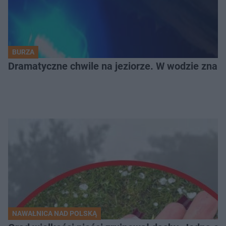
BURZA
Dramatyczne chwile na jeziorze. W wodzie znala
NAWAŁNICA NAD POLSKĄ