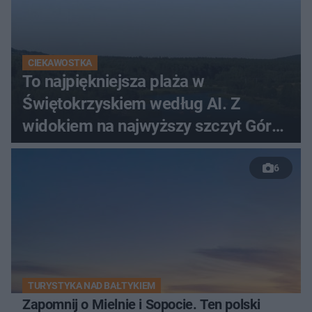
CIEKAWOSTKA
To najpiękniejsza plaża w
Świętokrzyskiem według AI. Z
widokiem na najwyższy szczyt Gór
Świętokrzyskich
6
TURYSTYKA NAD BAŁTYKIEM
Zapomnij o Mielnie i Sopocie. Ten polski