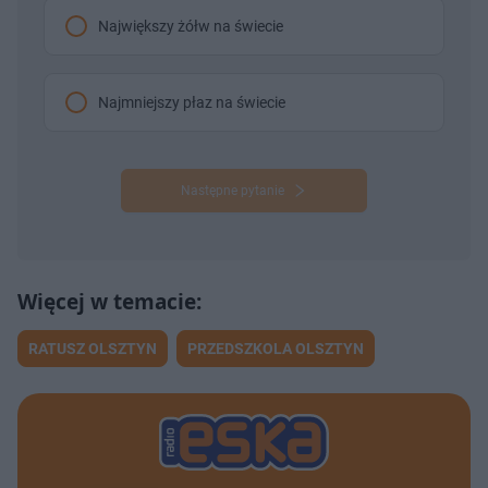
Największy żółw na świecie
Najmniejszy płaz na świecie
Następne pytanie
RATUSZ OLSZTYN
PRZEDSZKOLA OLSZTYN