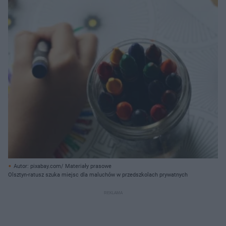
Autor: pixabay.com/ Materiały prasowe
Olsztyn-ratusz szuka miejsc dla maluchów w przedszkolach prywatnych