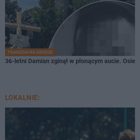
TRAGEDIA NA DRODZE
36-letni Damian zginął w płonącym aucie. Osiero
LOKALNIE: