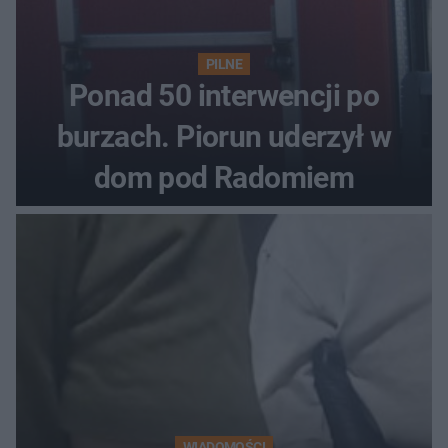
PILNE
Ponad 50 interwencji po
burzach. Piorun uderzył w
dom pod Radomiem
WIADOMOŚCI