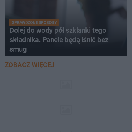
SPRAWDZONE SPOSOBY
Dolej do wody pół szklanki tego
składnika. Panele będą lśnić bez
smug
ZOBACZ WIĘCEJ