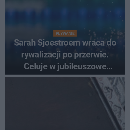
PŁYWANIE
Sarah Sjoestroem wraca do
rywalizacji po przerwie.
Celuje w jubileuszowe
medale na ME