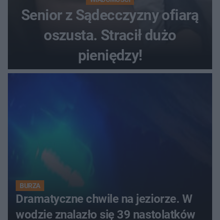
Senior z Sądecczyzny ofiarą
oszusta. Stracił dużo
pieniędzy!
BURZA
Dramatyczne chwile na jeziorze. W
wodzie znalazło się 39 nastolatków