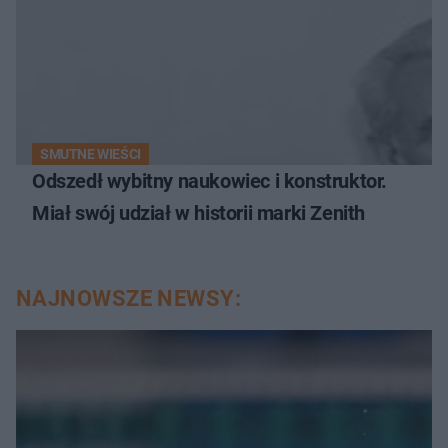
SMUTNE WIEŚCI
Odszedł wybitny naukowiec i konstruktor.
Miał swój udział w historii marki Zenith
NAJNOWSZE NEWSY: