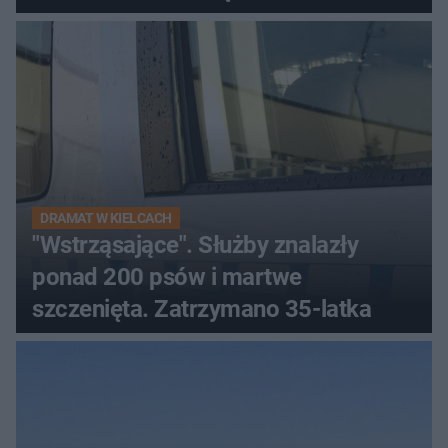
DRAMAT W KIELCACH
"Wstrząsające". Służby znalazły
ponad 200 psów i martwe
szczenięta. Zatrzymano 35-latka