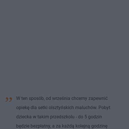
W ten sposób, od września chcemy zapewnić
opiekę dla setki olsztyńskich maluchów. Pobyt
dziecka w takim przedszkolu - do 5 godzin
będzie bezpłatny, a za każdą kolejną godzinę