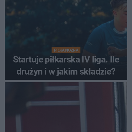
PIŁKA NOŻNA
Startuje piłkarska IV liga. Ile
drużyn i w jakim składzie?