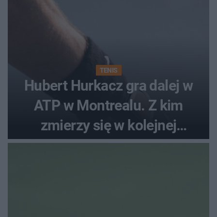
TENIS
Hubert Hurkacz gra dalej w
ATP w Montrealu. Z kim
zmierzy się w kolejnej
rundzie?