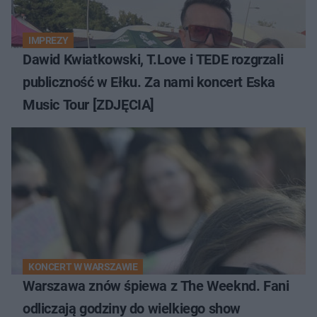
IMPREZY
Dawid Kwiatkowski, T.Love i TEDE rozgrzali
publiczność w Ełku. Za nami koncert Eska
Music Tour [ZDJĘCIA]
KONCERT W WARSZAWIE
Warszawa znów śpiewa z The Weeknd. Fani
odliczają godziny do wielkiego show