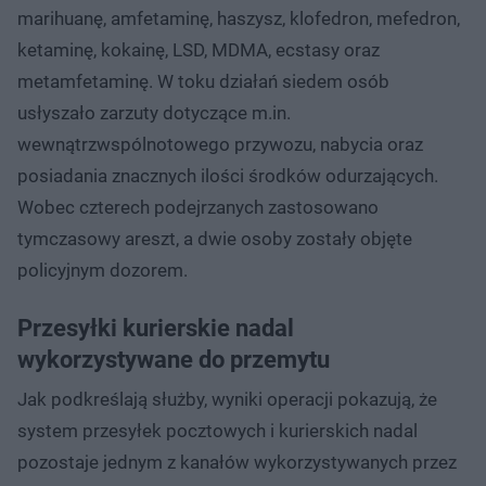
marihuanę, amfetaminę, haszysz, klofedron, mefedron,
ketaminę, kokainę, LSD, MDMA, ecstasy oraz
metamfetaminę. W toku działań siedem osób
usłyszało zarzuty dotyczące m.in.
wewnątrzwspólnotowego przywozu, nabycia oraz
posiadania znacznych ilości środków odurzających.
Wobec czterech podejrzanych zastosowano
tymczasowy areszt, a dwie osoby zostały objęte
policyjnym dozorem.
Przesyłki kurierskie nadal
wykorzystywane do przemytu
Jak podkreślają służby, wyniki operacji pokazują, że
system przesyłek pocztowych i kurierskich nadal
pozostaje jednym z kanałów wykorzystywanych przez