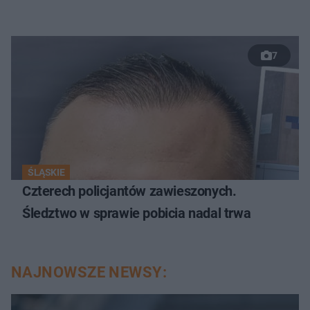
7
ŚLĄSKIE
Czterech policjantów zawieszonych.
Śledztwo w sprawie pobicia nadal trwa
NAJNOWSZE NEWSY: