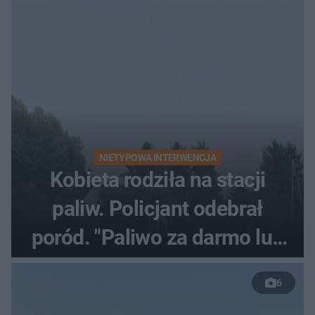
NIETYPOWA INTERWENCJA
Kobieta rodziła na stacji
paliw. Policjant odebrał
poród. "Paliwo za darmo lub
50 %!"
6