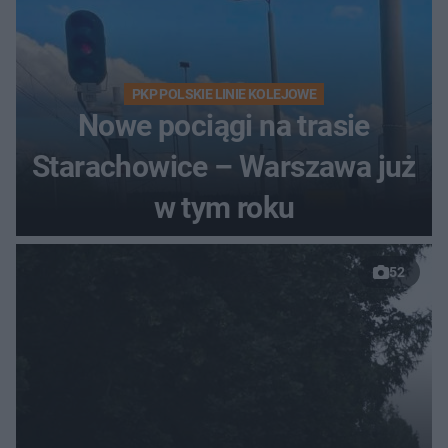
PKP POLSKIE LINIE KOLEJOWE
Nowe pociągi na trasie
Starachowice – Warszawa już
w tym roku
52