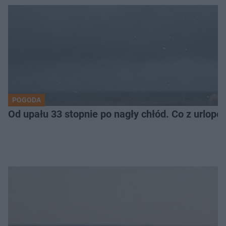
POGODA
Od upału 33 stopnie po nagły chłód. Co z urlop