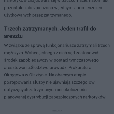
narkotyków znajdowała się w paczkomacie, natomiast
pozostałe zabezpieczono w jednym z pomieszczeń
użytkowanych przez zatrzymanego.
Trzech zatrzymanych. Jeden trafił do
aresztu
W związku ze sprawą funkcjonariusze zatrzymali trzech
mężczyzn. Wobec jednego z nich sąd zastosował
środek zapobiegawczy w postaci tymczasowego
aresztowania.Śledztwo prowadzi Prokuratura
Okręgowa w Olsztynie. Na obecnym etapie
postępowania służby nie ujawniają szczegółów
dotyczących zatrzymanych ani okoliczności
planowanej dystrybucji zabezpieczonych narkotyków.