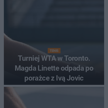
TENIS
Turniej WTA w Toronto.
Magda Linette odpada po
porażce z Ivą Jovic