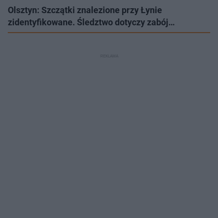
Olsztyn: Szczątki znalezione przy Łynie
zidentyfikowane. Śledztwo dotyczy zabój…