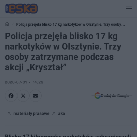
Policja przejęła blisko 17 kg narkotyków w Olsztynie. Trzy osoby
zatrzymane podczas akcji „Kryształ”
Policja przejęła blisko 17 kg
narkotyków w Olsztynie. Trzy
osoby zatrzymane podczas
akcji „Kryształ”
2026-07-01
14:29
Dodaj do Google
materiały prasowe
aka
Blisko 17 kilogramów narkotyków zabezpieczyli