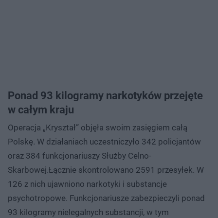
Ponad 93 kilogramy narkotyków przejęte
w całym kraju
Operacja „Kryształ” objęła swoim zasięgiem całą
Polskę. W działaniach uczestniczyło 342 policjantów
oraz 384 funkcjonariuszy Służby Celno-
Skarbowej.Łącznie skontrolowano 2591 przesyłek. W
126 z nich ujawniono narkotyki i substancje
psychotropowe. Funkcjonariusze zabezpieczyli ponad
93 kilogramy nielegalnych substancji, w tym