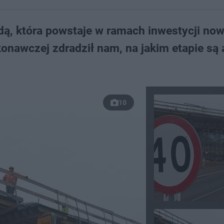
ą, która powstaje w ramach inwestycji nowej
onawczej zdradził nam, na jakim etapie są 
10