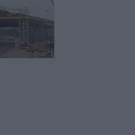
kach. Jest