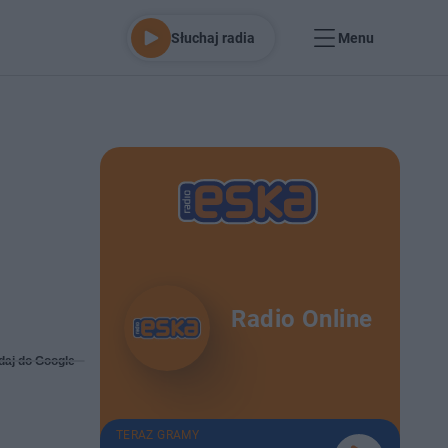
Słuchaj radia
Menu
Radio Online
daj do Google
TERAZ GRAMY