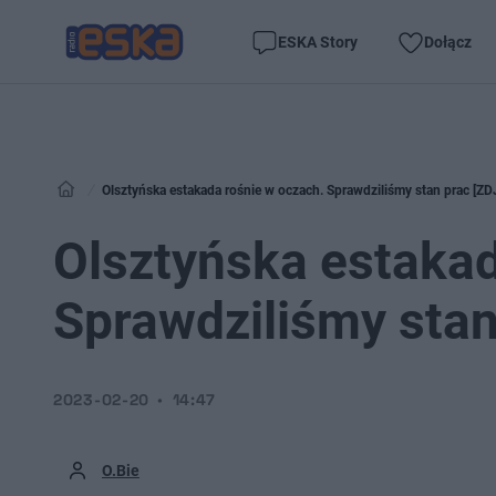
ESKA Story
Dołącz
Olsztyńska estakada rośnie w oczach. Sprawdziliśmy stan prac [Z
Olsztyńska estakad
Sprawdziliśmy stan
2023-02-20
14:47
O.Bie