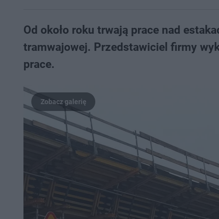
Od około roku trwają prace nad estakad
tramwajowej. Przedstawiciel firmy wyk
prace.