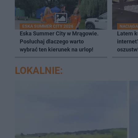
ESKA SUMMER CITY 2026
NACIĄGA
Eska Summer City w Mrągowie.
Latem k
Posłuchaj dlaczego warto
internet
wybrać ten kierunek na urlop!
oszustw
LOKALNIE: