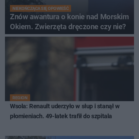
NIEKOŃCZĄCA SIĘ OPOWIEŚĆ
Znów awantura o konie nad Morskim
Okiem. Zwierzęta dręczone czy nie?
REGION
Wsola: Renault uderzyło w słup i stanął w
płomieniach. 49-latek trafił do szpitala