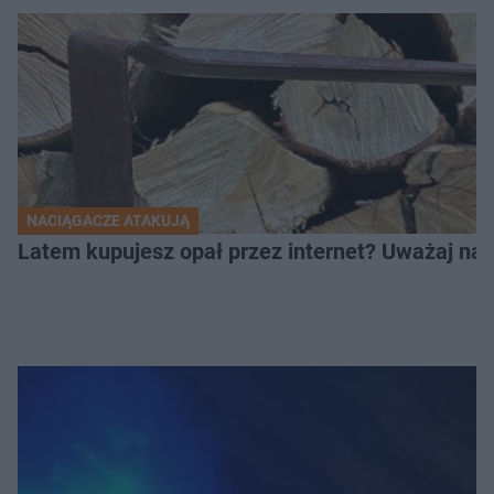
NACIĄGACZE ATAKUJĄ
Latem kupujesz opał przez internet? Uważaj na 