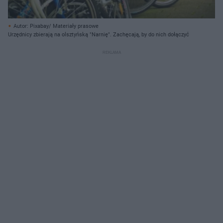
Autor: Pixabay/ Materiały prasowe
Urzędnicy zbierają na olsztyńską "Narnię". Zachęcają, by do nich dołączyć