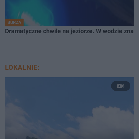
BURZA
Dramatyczne chwile na jeziorze. W wodzie znala
LOKALNIE:
8