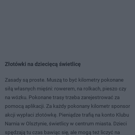
Złotówki na dziecięcą świetlicę
Zasady są proste. Muszą to być kilometry pokonane
siłą własnych mięśni: rowerem, na rolkach, pieszo czy
na wózku. Pokonane trasy trzeba zarejestrować za
pomocą aplikacji. Za każdy pokonany kilometr sponsor
akcji wypłaci złotówkę. Pieniądze trafią na konto Klubu
Narnia w Olsztynie, świetlicy w centrum miasta. Dzieci
spędzają tu czas bawiąc się, ale mogą też liczyć na