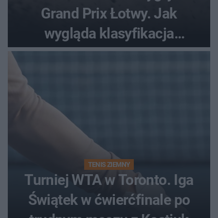
Grand Prix Łotwy. Jak
wygląda klasyfikacja
generalna cyklu?
TENIS ZIEMNY
Turniej WTA w Toronto. Iga
Świątek w ćwierćfinale po