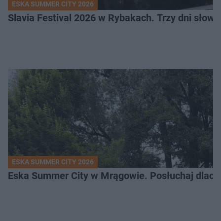
ESKA SUMMER CITY 2026
Slavia Festival 2026 w Rybakach. Trzy dni słowia
ESKA SUMMER CITY 2026
Eska Summer City w Mrągowie. Posłuchaj dlacze