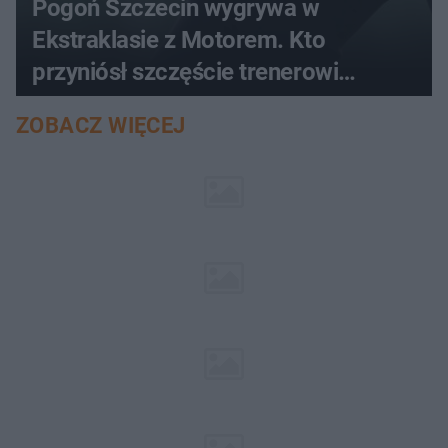
Pogoń Szczecin wygrywa w
Ekstraklasie z Motorem. Kto
przyniósł szczęście trenerowi
gospodarzy?
ZOBACZ WIĘCEJ