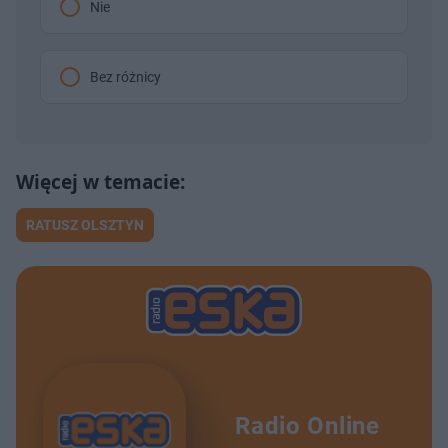
Nie
Bez różnicy
RATUSZ OLSZTYN
Radio Online