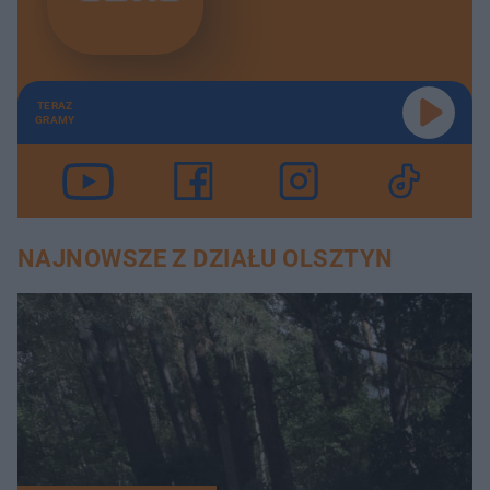
TERAZ
GRAMY
NAJNOWSZE Z DZIAŁU OLSZTYN