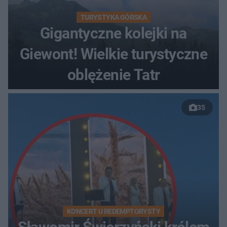
TURYSTYKA GÓRSKA
Gigantyczne kolejki na
Giewont! Wielkie turystyczne
oblężenie Tatr
35
KONCERT U REDEMPTORYSTY