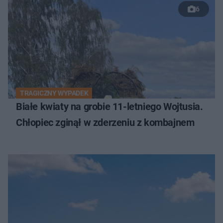
6
TRAGICZNY WYPADEK
Białe kwiaty na grobie 11-letniego Wojtusia.
Chłopiec zginął w zderzeniu z kombajnem