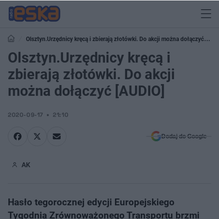
Olsztyn.Urzędnicy kręcą i zbierają złotówki. Do akcji można dołączyć
[AUDIO]
Olsztyn.Urzędnicy kręcą i
zbierają złotówki. Do akcji
można dołączyć [AUDIO]
2020-09-17
21:10
Dodaj do Google
AK
Hasło tegorocznej edycji Europejskiego
Tygodnia Zrównoważonego Transportu brzmi