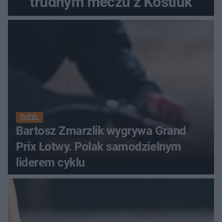
trudnym meczu z Kostiuk
ŻUŻEL
Bartosz Zmarzlik wygrywa Grand
Prix Łotwy. Polak samodzielnym
liderem cyklu