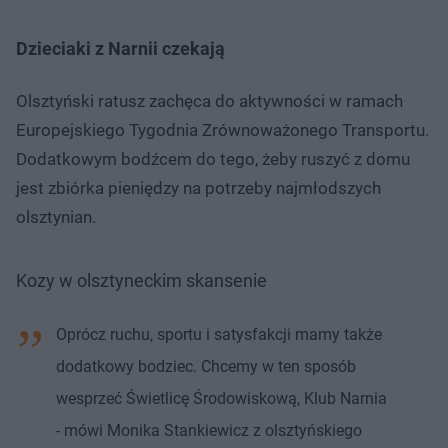
Dzieciaki z Narnii czekają
Olsztyński ratusz zachęca do aktywności w ramach
Europejskiego Tygodnia Zrównoważonego Transportu.
Dodatkowym bodźcem do tego, żeby ruszyć z domu
jest zbiórka pieniędzy na potrzeby najmłodszych
olsztynian.
Kozy w olsztyneckim skansenie
Oprócz ruchu, sportu i satysfakcji mamy także
dodatkowy bodziec. Chcemy w ten sposób
wesprzeć Świetlicę Środowiskową, Klub Narnia
- mówi Monika Stankiewicz z olsztyńskiego