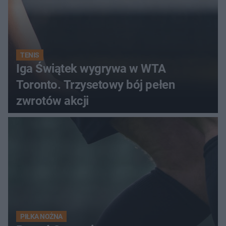
TENIS
Iga Świątek wygrywa w WTA
Toronto. Trzysetowy bój pełen
zwrotów akcji
PIŁKA NOŻNA