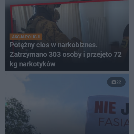
AKCJA POLICJI
Potężny cios w narkobiznes.
Zatrzymano 303 osoby i przejęto 72
kg narkotyków
22