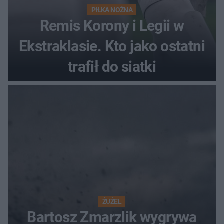
PIŁKA NOŻNA
Remis Korony i Legii w
Ekstraklasie. Kto jako ostatni
trafił do siatki
ŻUŻEL
Bartosz Zmarzlik wygrywa