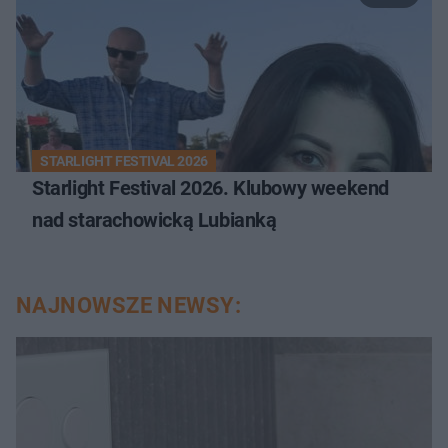
STARLIGHT FESTIVAL 2026
Starlight Festival 2026. Klubowy weekend
nad starachowicką Lubianką
NAJNOWSZE NEWSY: