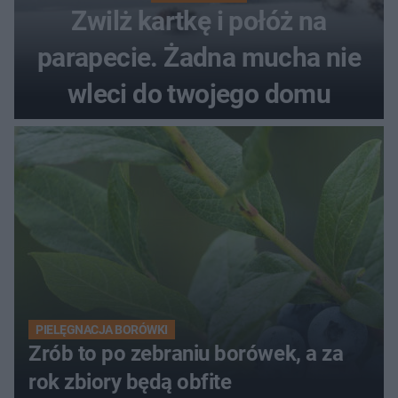
Zwilż kartkę i połóż na
parapecie. Żadna mucha nie
wleci do twojego domu
PIELĘGNACJA BORÓWKI
Zrób to po zebraniu borówek, a za
rok zbiory będą obfite