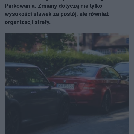
Parkowania. Zmiany dotyczą nie tylko
wysokości stawek za postój, ale również
organizacji strefy.