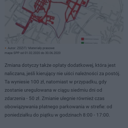
Autor: ZDZiT/ Materiały prasowe
mapa SPP od 01.02.2020 do 30.06.2020
Zmiana dotyczy także opłaty dodatkowej, która jest
naliczana, jeśli kierujący nie uiści należności za postój.
Ta wyniesie 100 zł, natomiast w przypadku, gdy
zostanie uregulowana w ciągu siedmiu dni od
zdarzenia - 50 zł. Zmianie ulegnie również czas
obowiązywania płatnego parkowania w strefie: od
poniedziałku do piątku w godzinach 8:00 - 17:00.