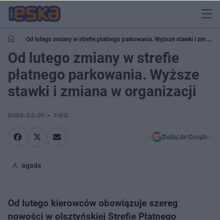
Od lutego zmiany w strefie płatnego parkowania. Wyższe stawki i zmiana
w organizacji
Od lutego zmiany w strefie
płatnego parkowania. Wyższe
stawki i zmiana w organizacji
2020-02-01
7:00
Dodaj do Google
agada
Od lutego kierowców obowiązuje szereg
nowości w olsztyńskiej Strefie Płatnego