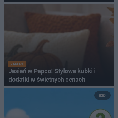
ZAKUPY
Jesień w Pepco! Stylowe kubki i
dodatki w świetnych cenach
5