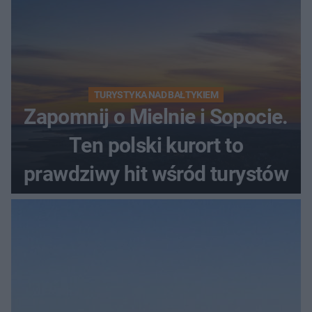
TURYSTYKA NAD BAŁTYKIEM
Zapomnij o Mielnie i Sopocie.
Ten polski kurort to
prawdziwy hit wśród turystów