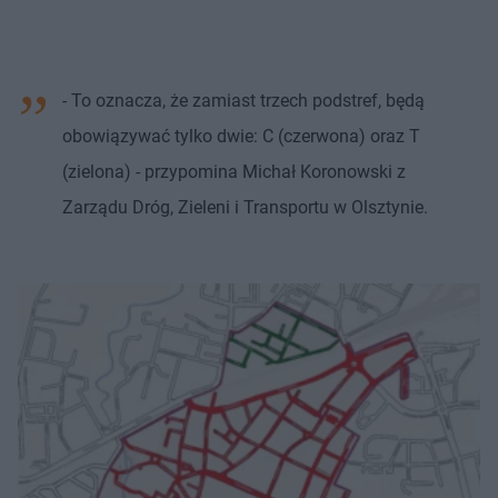
- To oznacza, że zamiast trzech podstref, będą
obowiązywać tylko dwie: C (czerwona) oraz T
(zielona) - przypomina Michał Koronowski z
Zarządu Dróg, Zieleni i Transportu w Olsztynie.