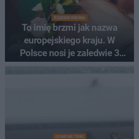
RZADKIE IMIONA
To imię brzmi jak nazwa
europejskiego kraju. W
Polsce nosi je zaledwie 3
kobiety
DOMOWE TRIKI