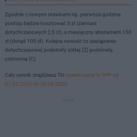
Zgodnie z nowymi stawkami np. pierwsza godzina
postoju będzie kosztować 3 zł (zamiast
dotychczasowych 2,5 zł), a miesięczny abonament 150
zł (dotąd 100 zł). Kolejna nowość to zastąpienie
dotychczasowej podstrefy żółtej (Z) podstrefą
czerwoną (C).
Cały cennik znajdziesz TU:
stawki opłat w SPP od
01.02.2020 do 30.06.2020