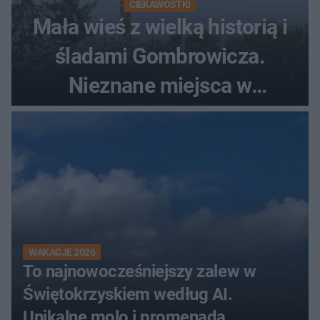
CIEKAWOSTKI
Mała wieś z wielką historią i
śladami Gombrowicza.
Nieznane miejsca w
Świętokrzyskiem
WAKACJE 2026
To najnowocześniejszy zalew w
Świętokrzyskiem według AI.
Unikalne molo i promenada