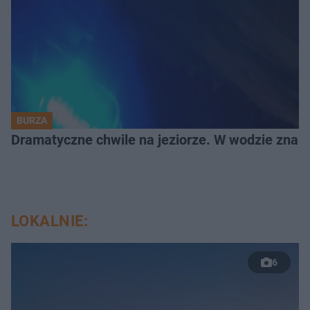
BURZA
Dramatyczne chwile na jeziorze. W wodzie znala
LOKALNIE:
6