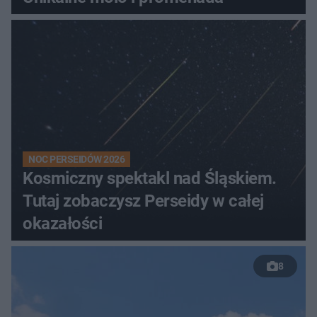
NOC PERSEIDÓW 2026
Kosmiczny spektakl nad Śląskiem.
Tutaj zobaczysz Perseidy w całej
okazałości
8