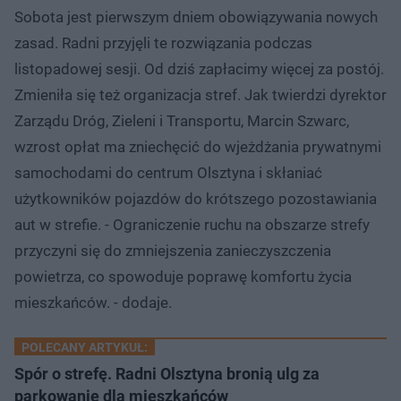
Sobota jest pierwszym dniem obowiązywania nowych
zasad. Radni przyjęli te rozwiązania podczas
listopadowej sesji. Od dziś zapłacimy więcej za postój.
Zmieniła się też organizacja stref. Jak twierdzi dyrektor
Zarządu Dróg, Zieleni i Transportu, Marcin Szwarc,
wzrost opłat ma zniechęcić do wjeżdżania prywatnymi
samochodami do centrum Olsztyna i skłaniać
użytkowników pojazdów do krótszego pozostawiania
aut w strefie. - Ograniczenie ruchu na obszarze strefy
przyczyni się do zmniejszenia zanieczyszczenia
powietrza, co spowoduje poprawę komfortu życia
mieszkańców. - dodaje.
POLECANY ARTYKUŁ:
Spór o strefę. Radni Olsztyna bronią ulg za
parkowanie dla mieszkańców