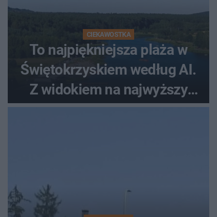
CIEKAWOSTKA
To najpiękniejsza plaża w
Świętokrzyskiem według AI.
Z widokiem na najwyższy
szczyt Gór Świętokrzyskich