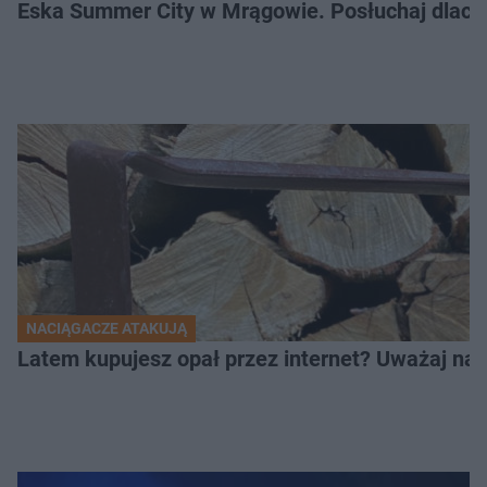
Eska Summer City w Mrągowie. Posłuchaj dlacze
NACIĄGACZE ATAKUJĄ
Latem kupujesz opał przez internet? Uważaj na 