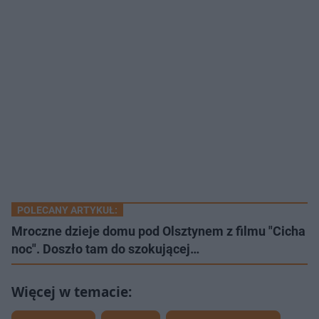
POLECANY ARTYKUŁ:
Mroczne dzieje domu pod Olsztynem z filmu "Cicha
noc". Doszło tam do szokującej…