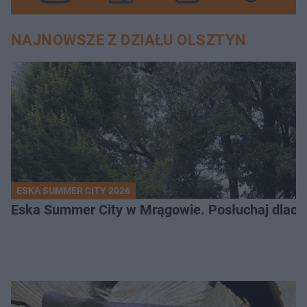
NAJNOWSZE Z DZIAŁU OLSZTYN
ESKA SUMMER CITY 2026
Eska Summer City w Mrągowie. Posłuchaj dlacze