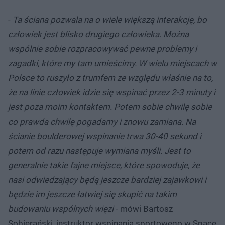
-
Ta ściana pozwala na o wiele większą interakcję, bo
człowiek jest blisko drugiego człowieka. Można
wspólnie sobie rozpracowywać pewne problemy i
zagadki, które my tam umieścimy. W wielu miejscach w
Polsce to ruszyło z trumfem ze względu właśnie na to,
że na linie człowiek idzie się wspinać przez 2-3 minuty i
jest poza moim kontaktem. Potem sobie chwilę sobie
co prawda chwilę pogadamy i znowu zamiana. Na
ścianie boulderowej wspinanie trwa 30-40 sekund i
potem od razu następuje wymiana myśli. Jest to
generalnie takie fajne miejsce, które spowoduje, że
nasi odwiedzający będą jeszcze bardziej zajawkowi i
będzie im jeszcze łatwiej się skupić na takim
budowaniu wspólnych więzi
- mówi Bartosz
Sobierański, instruktor wspinania sportowego w Space