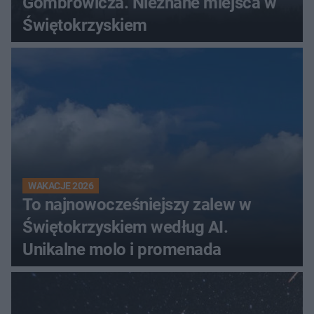
Gombrowicza. Nieznane miejsca w
Świętokrzyskiem
WAKACJE 2026
To najnowocześniejszy zalew w
Świętokrzyskiem według AI.
Unikalne molo i promenada