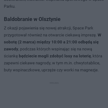
Parku.
Baldobranie w Olsztynie
Z okazji pojawienia się nowej atrakcji, Space Park
przygotował również na otwarcie ciekawą imprezę.
W
sobotę (2 marca) między 10:00 a 21:00 odbędą się
zawody
, podczas których wspinając się na nową
ściankę
będziecie mogli zdobyć losy na loterię
, która
zapewni ciekawe nagrody, w tym m.in. chwytotablice,
buty wspinaczkowe, uprzęże czy worki na magnezje.