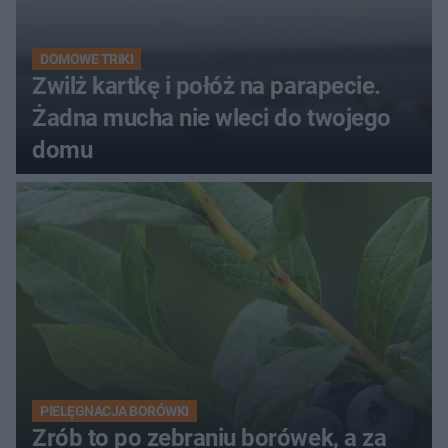
DOMOWE TRIKI
Zwilż kartkę i połóż na parapecie.
Żadna mucha nie wleci do twojego
domu
PIELĘGNACJA BORÓWKI
Zrób to po zebraniu borówek, a za