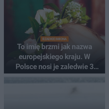
RZADKIE IMIONA
To imię brzmi jak nazwa
europejskiego kraju. W
Polsce nosi je zaledwie 3
kobiety