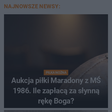
NAJNOWSZE NEWSY:
PIŁKA NOŻNA
Aukcja piłki Maradony z MŚ
1986. Ile zapłacą za słynną
rękę Boga?