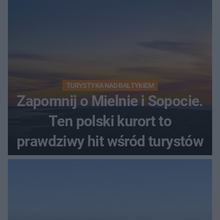
TURYSTYKA NAD BAŁTYKIEM
Zapomnij o Mielnie i Sopocie.
Ten polski kurort to
prawdziwy hit wśród turystów