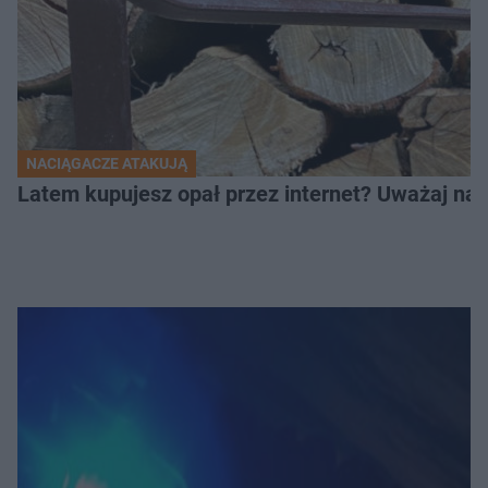
NACIĄGACZE ATAKUJĄ
Latem kupujesz opał przez internet? Uważaj na 