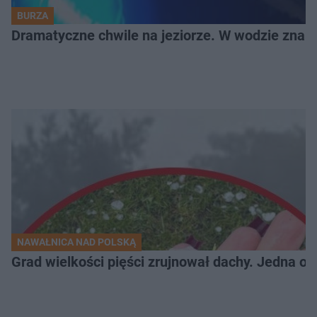
BURZA
Dramatyczne chwile na jeziorze. W wodzie znala
NAWAŁNICA NAD POLSKĄ
Grad wielkości pięści zrujnował dachy. Jedna oso