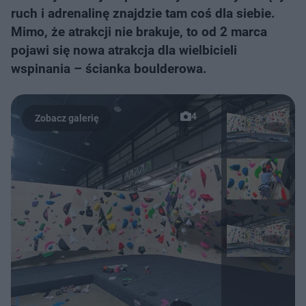
ruch i adrenalinę znajdzie tam coś dla siebie.
Mimo, że atrakcji nie brakuje, to od 2 marca
pojawi się nowa atrakcja dla wielbicieli
wspinania – ścianka boulderowa.
4