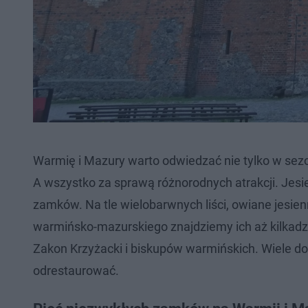
Warmię i Mazury warto odwiedzać nie tylko w sezoni
A wszystko za sprawą różnorodnych atrakcji. Jesi
zamków. Na tle wielobarwnych liści, owiane jesi
warmińsko-mazurskiego znajdziemy ich aż kilkadzi
Zakon Krzyżacki i biskupów warmińskich. Wiele do 
odrestaurować.