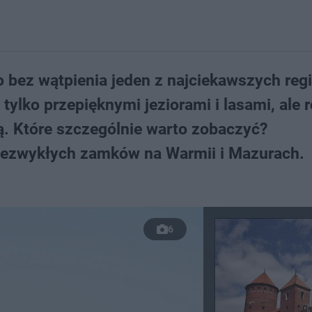
bez wątpienia jeden z najciekawszych reg
tylko przepięknymi jeziorami i lasami, ale 
. Które szczególnie warto zobaczyć?
niezwykłych zamków na Warmii i Mazurach.
6