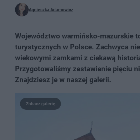
Agnieszka Adamowicz
Województwo warmińsko-mazurskie to 
turystycznych w Polsce. Zachwyca nie 
wiekowymi zamkami z ciekawą historią
Przygotowaliśmy zestawienie pięciu 
Znajdziesz je w naszej galerii.