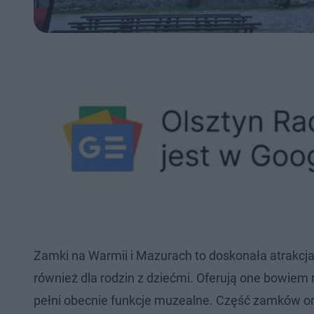
Zamki na Warmii i Mazurach to doskonała atrakcja n
również dla rodzin z dziećmi. Oferują one bowiem
pełni obecnie funkcje muzealne. Część zamków orga