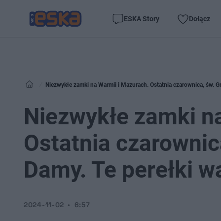
ESKA Story
Dołącz
Niezwykłe zamki na Warmii i Mazurach. Ostatnia czarownica, św. Gra
Niezwykłe zamki na
Ostatnia czarownica
Damy. Te perełki w
2024-11-02
6:57