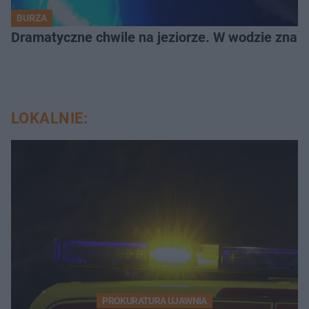
BURZA
Dramatyczne chwile na jeziorze. W wodzie znala
LOKALNIE:
PROKURATURA UJAWNIA