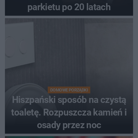
parkietu po 20 latach
DOMOWE PORZĄDKI
Hiszpański sposób na czystą
toaletę. Rozpuszcza kamień i
osady przez noc