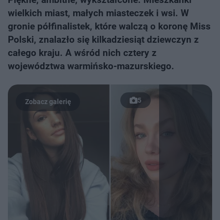
wielkich miast, małych miasteczek i wsi. W
gronie półfinalistek, które walczą o koronę Miss
Polski, znalazło się kilkadziesiąt dziewczyn z
całego kraju. A wśród nich cztery z
województwa warmińsko-mazurskiego.
5