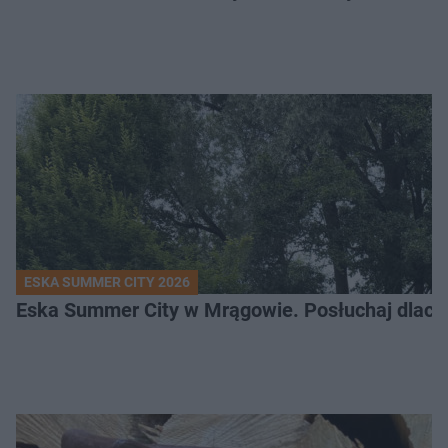
ESKA SUMMER CITY 2026
Eska Summer City w Mrągowie. Posłuchaj dlacze