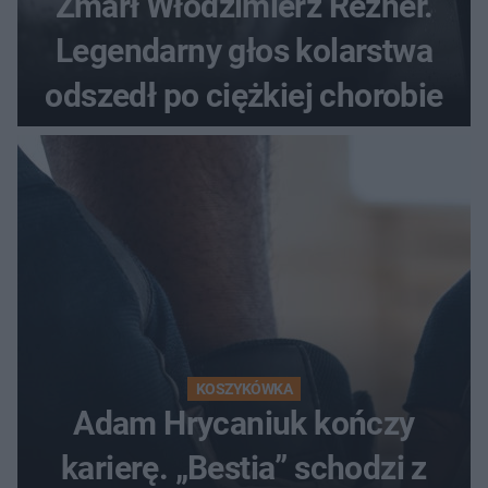
Zmarł Włodzimierz Rezner.
Legendarny głos kolarstwa
odszedł po ciężkiej chorobie
KOSZYKÓWKA
Adam Hrycaniuk kończy
karierę. „Bestia” schodzi z