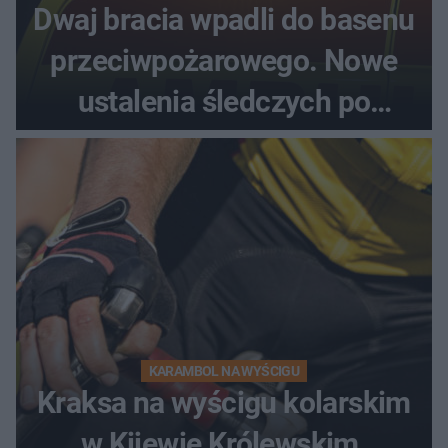
Dwaj bracia wpadli do basenu
przeciwpożarowego. Nowe
ustalenia śledczych po
dramatycznej akcji
KARAMBOL NA WYŚCIGU
Kraksa na wyścigu kolarskim
w Kijewie Królewskim.