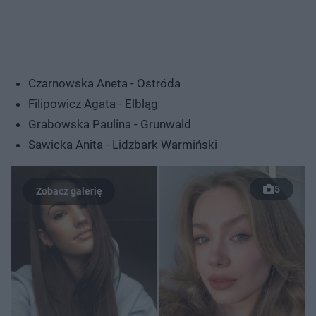
Czarnowska Aneta - Ostróda
Filipowicz Agata - Elbląg
Grabowska Paulina - Grunwald
Sawicka Anita - Lidzbark Warmiński
5