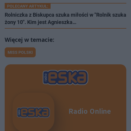
POLECANY ARTYKUŁ:
Rolniczka z Biskupca szuka miłości w "Rolnik szuka
żony 10". Kim jest Agnieszka…
MISS POLSKI
Radio Online