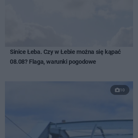
Sinice Łeba. Czy w Łebie można się kąpać
08.08? Flaga, warunki pogodowe
10