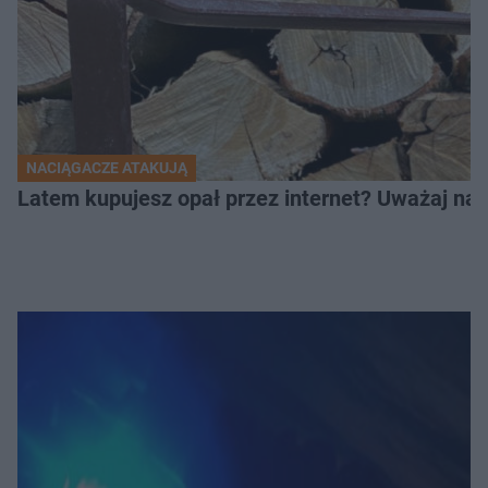
NACIĄGACZE ATAKUJĄ
Latem kupujesz opał przez internet? Uważaj na 