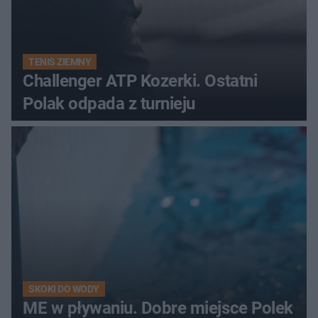
TENIS ZIEMNY
Challenger ATP Kozerki. Ostatni
Polak odpada z turnieju
SKOKI DO WODY
ME w pływaniu. Dobre miejsce Polek