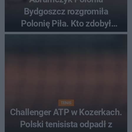
Bydgoszcz rozgromiła
Polonię Piła. Kto zdobył
najwięcej punktów?
TENIS
Challenger ATP w Kozerkach.
Polski tenisista odpadł z