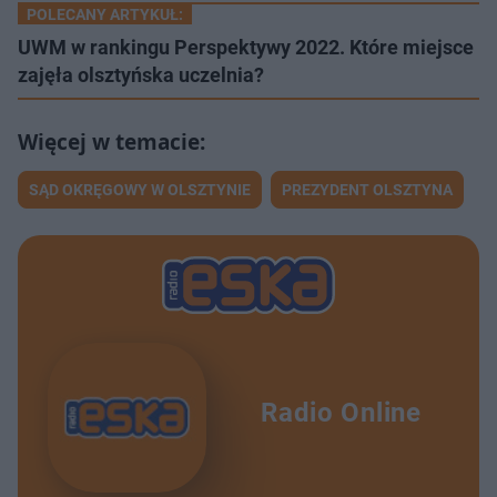
POLECANY ARTYKUŁ:
UWM w rankingu Perspektywy 2022. Które miejsce
zajęła olsztyńska uczelnia?
SĄD OKRĘGOWY W OLSZTYNIE
PREZYDENT OLSZTYNA
Radio Online