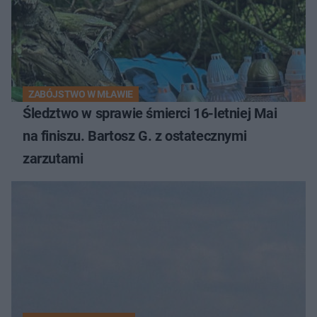
ZABÓJSTWO W MŁAWIE
Śledztwo w sprawie śmierci 16-letniej Mai
na finiszu. Bartosz G. z ostatecznymi
zarzutami