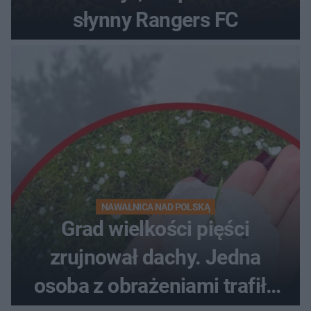
słynny Rangers FC
NAWAŁNICA NAD POLSKĄ
Grad wielkości pięści
zrujnował dachy. Jedna
osoba z obrażeniami trafiła