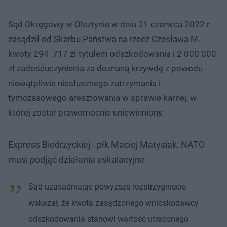
Sąd Okręgowy w Olsztynie w dniu 21 czerwca 2022 r.
zasądził od Skarbu Państwa na rzecz Czesława M.
kwoty 294 717 zł tytułem odszkodowania i 2 000 000
zł zadośćuczynienia za doznaną krzywdę z powodu
niewątpliwie niesłusznego zatrzymania i
tymczasowego aresztowania w sprawie karnej, w
której został prawomocnie uniewinniony.
Express Biedrzyckiej - płk Maciej Matysiak: NATO
musi podjąć działania eskalacyjne
Sąd uzasadniając powyższe rozstrzygnięcie
wskazał, że kwota zasądzonego wnioskodawcy
odszkodowania stanowi wartość utraconego