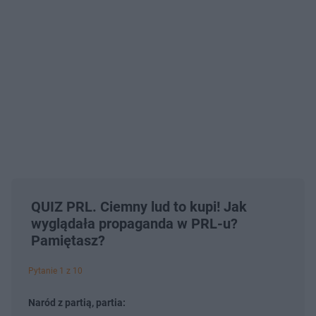
QUIZ PRL. Ciemny lud to kupi! Jak
wyglądała propaganda w PRL-u?
Pamiętasz?
Pytanie 1 z 10
Naród z partią, partia: