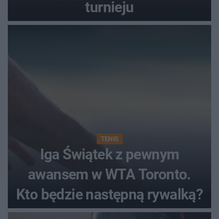
turnieju
TENIS
Iga Świątek z pewnym
awansem w WTA Toronto.
Kto będzie następną rywalką?