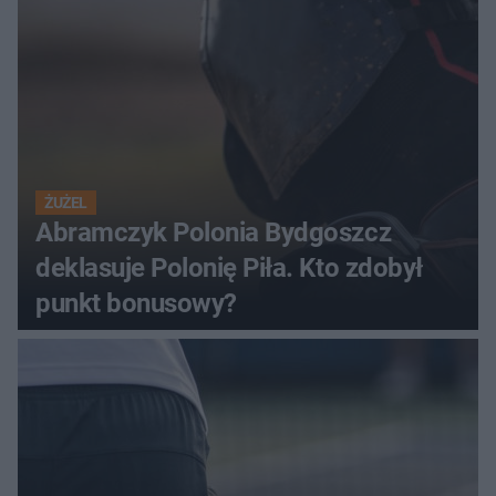
ŻUŻEL
Abramczyk Polonia Bydgoszcz
deklasuje Polonię Piła. Kto zdobył
punkt bonusowy?