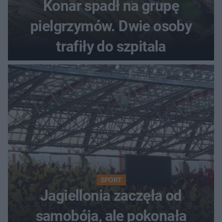
Konar spadł na grupę
pielgrzymów. Dwie osoby
trafiły do szpitala
SPORT
Jagiellonia zaczęła od
samobója, ale pokonała