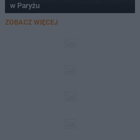
w Paryżu
ZOBACZ WIĘCEJ