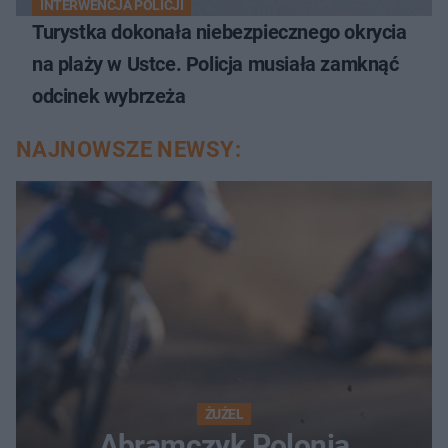
INTERWENCJA POLICJI
Turystka dokonała niebezpiecznego okrycia
na plaży w Ustce. Policja musiała zamknąć
odcinek wybrzeża
NAJNOWSZE NEWSY:
ŻUŻEL
Abramczyk Polonia