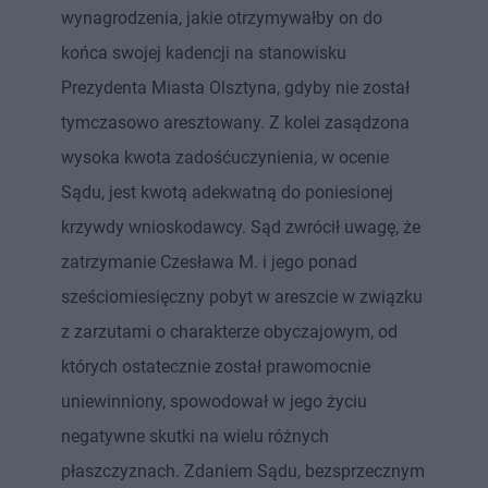
wynagrodzenia, jakie otrzymywałby on do
końca swojej kadencji na stanowisku
Prezydenta Miasta Olsztyna, gdyby nie został
tymczasowo aresztowany. Z kolei zasądzona
wysoka kwota zadośćuczynienia, w ocenie
Sądu, jest kwotą adekwatną do poniesionej
krzywdy wnioskodawcy. Sąd zwrócił uwagę, że
zatrzymanie Czesława M. i jego ponad
sześciomiesięczny pobyt w areszcie w związku
z zarzutami o charakterze obyczajowym, od
których ostatecznie został prawomocnie
uniewinniony, spowodował w jego życiu
negatywne skutki na wielu różnych
płaszczyznach. Zdaniem Sądu, bezsprzecznym