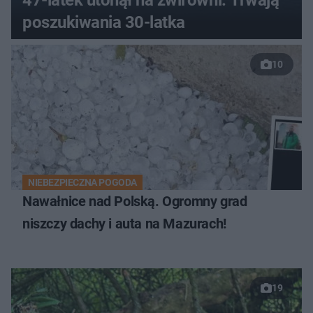
poszukiwania 30-latka
10
NIEBEZPIECZNA POGODA
Nawałnice nad Polską. Ogromny grad
niszczy dachy i auta na Mazurach!
19