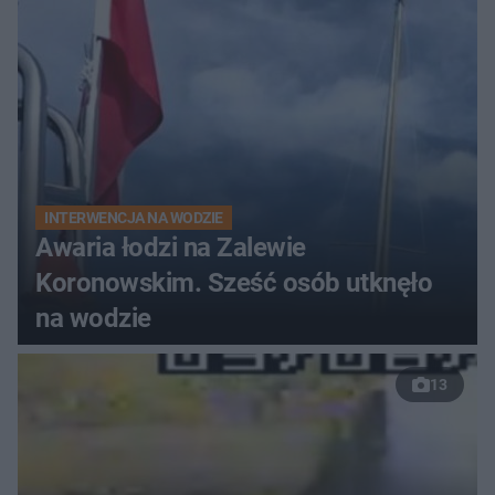
do szpitala
INTERWENCJA NA WODZIE
Awaria łodzi na Zalewie
Koronowskim. Sześć osób utknęło
na wodzie
13