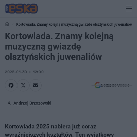
Kortowiada. Znamy kolejną muzyczną gwiazdę olsztyńskich juwenaliów
Kortowiada. Znamy kolejną
muzyczną gwiazdę
olsztyńskich juwenaliów
2025-01-30
12:00
Dodaj do Google
Andrzej Brzozowski
Kortowiada 2025 nabiera już coraz
wyraźniejszych kształtów. Ten wyjątkowy