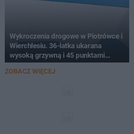
Wykroczenia drogowe w Piotrówce i
Wierchlesiu. 36-latka ukarana
wysoką grzywną i 45 punktami
karnymi
ZOBACZ WIĘCEJ