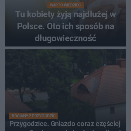
WARTO WIEDZIEĆ!
Tu kobiety żyją najdłużej w
Polsce. Oto ich sposób na
długowieczność
BOCIANY Z PRZYGODZIC
Przygodzice. Gniazdo coraz częściej