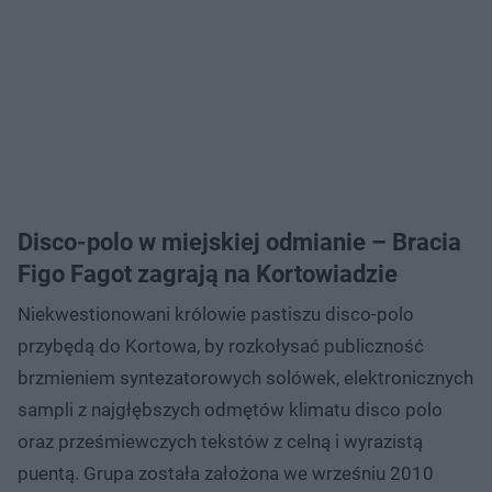
Disco-polo w miejskiej odmianie – Bracia
Figo Fagot zagrają na Kortowiadzie
Niekwestionowani królowie pastiszu disco-polo
przybędą do Kortowa, by rozkołysać publiczność
brzmieniem syntezatorowych solówek, elektronicznych
sampli z najgłębszych odmętów klimatu disco polo
oraz prześmiewczych tekstów z celną i wyrazistą
puentą. Grupa została założona we wrześniu 2010