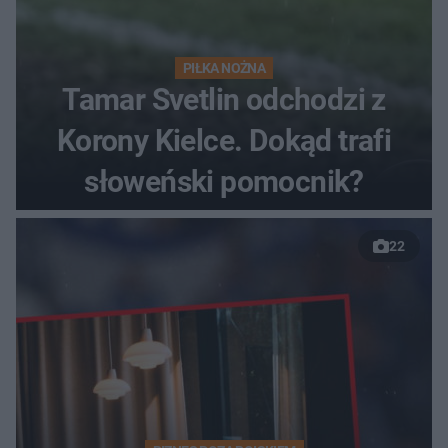
PIŁKA NOŻNA
Tamar Svetlin odchodzi z
Korony Kielce. Dokąd trafi
słoweński pomocnik?
22