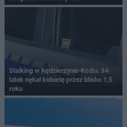
Stalking w Kędzierzynie-Koźlu. 34-
latek nękał kobietę przez blisko 1,5
roku