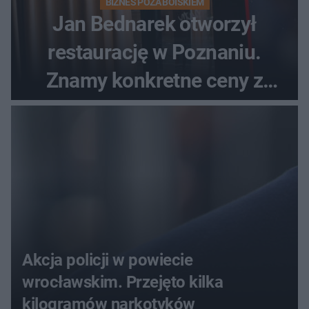
BIZNES POZA BOISKIEM
Jan Bednarek otworzył
restaurację w Poznaniu.
Znamy konkretne ceny z
menu
Akcja policji w powiecie
wrocławskim. Przejęto kilka
kilogramów narkotyków