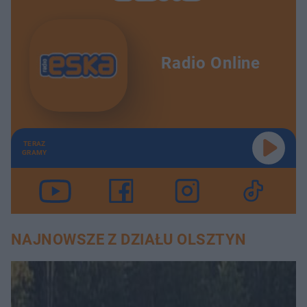
Radio Online
TERAZ
GRAMY
NAJNOWSZE Z DZIAŁU OLSZTYN