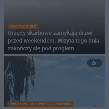
WARTO WIEDZIEĆ
Urzędy skarbowe zamykają drzwi
przed weekendem. Wizyta tego dnia
zakończy się pod progiem
9
PROCES W PIOTRKOWIE TRYBUNALSKIM