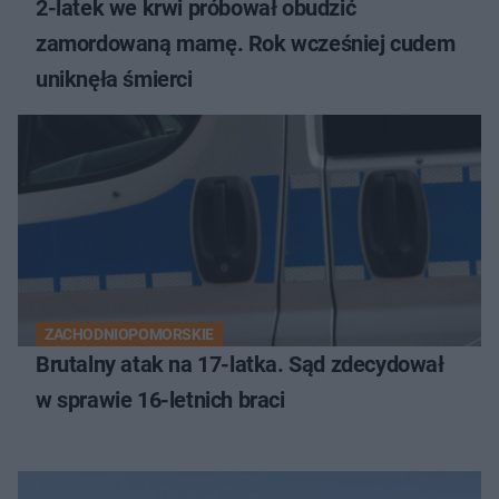
2-latek we krwi próbował obudzić
zamordowaną mamę. Rok wcześniej cudem
uniknęła śmierci
ZACHODNIOPOMORSKIE
Brutalny atak na 17-latka. Sąd zdecydował
w sprawie 16-letnich braci