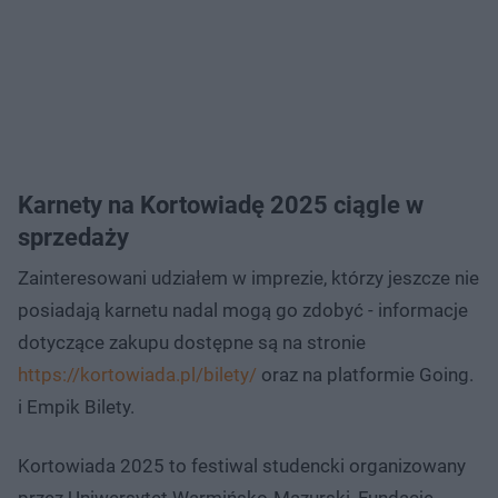
Karnety na Kortowiadę 2025 ciągle w
sprzedaży
Zainteresowani udziałem w imprezie, którzy jeszcze nie
posiadają karnetu nadal mogą go zdobyć - informacje
dotyczące zakupu dostępne są na stronie
https://kortowiada.pl/bilety/
oraz na platformie Going.
i Empik Bilety.
Kortowiada 2025 to festiwal studencki organizowany
przez Uniwersytet Warmińsko-Mazurski, Fundację