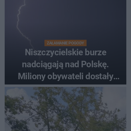
ZAŁAMANIE POGODY
Niszczycielskie burze
nadciągają nad Polskę.
Miliony obywateli dostały
wiadomości z pilnym
ostrzeżeniem