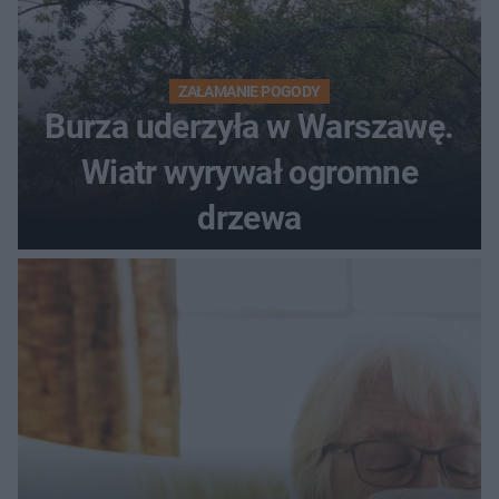
ZAŁAMANIE POGODY
Burza uderzyła w Warszawę.
Wiatr wyrywał ogromne
drzewa