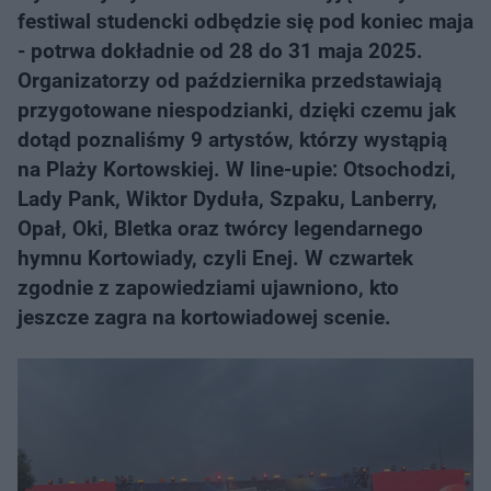
festiwal studencki odbędzie się pod koniec maja
- potrwa dokładnie od 28 do 31 maja 2025.
Organizatorzy od października przedstawiają
przygotowane niespodzianki, dzięki czemu jak
dotąd poznaliśmy 9 artystów, którzy wystąpią
na Plaży Kortowskiej. W line-upie: Otsochodzi,
Lady Pank, Wiktor Dyduła, Szpaku, Lanberry,
Opał, Oki, Bletka oraz twórcy legendarnego
hymnu Kortowiady, czyli Enej. W czwartek
zgodnie z zapowiedziami ujawniono, kto
jeszcze zagra na kortowiadowej scenie.