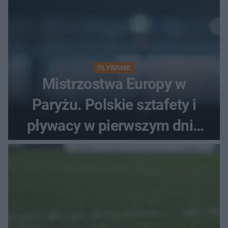
PŁYWANIE
Mistrzostwa Europy w
Paryżu. Polskie sztafety i
pływacy w pierwszym dniu
finałów