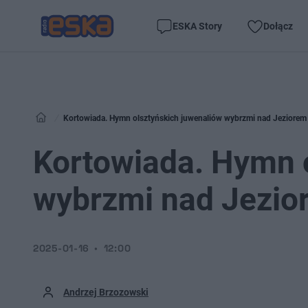
ESKA Story
Dołącz
Kortowiada. Hymn olsztyńskich juwenaliów wybrzmi nad Jeziorem
Kortowiada. Hymn 
wybrzmi nad Jezio
2025-01-16
12:00
Andrzej Brzozowski