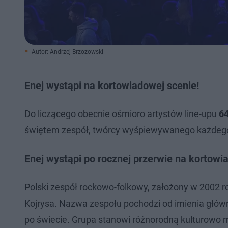
Autor: Andrzej Brzozowski
Enej wystąpi na kortowiadowej scenie!
Do liczącego obecnie ośmioro artystów line-upu
64
świętem zespół, twórcy wyśpiewywanego każdego
Enej wystąpi po rocznej przerwie na kortowi
Polski zespół rockowo-folkowy, założony w 2002 ro
Kojrysa. Nazwa zespołu pochodzi od imienia głów
po świecie. Grupa stanowi różnorodną kulturowo 