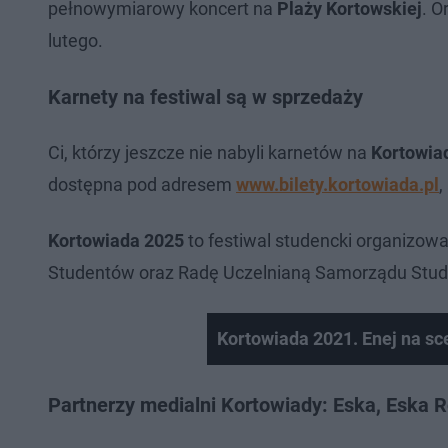
pełnowymiarowy koncert na
Plaży Kortowskiej
. O
lutego.
Karnety na festiwal są w sprzedaży
Ci, którzy jeszcze nie nabyli karnetów na
Kortowia
dostępna pod adresem
www.bilety.kortowiada.pl
,
Kortowiada 2025
to festiwal studencki organizo
Studentów oraz Radę Uczelnianą Samorządu Stud
Kortowiada 2021. Enej na sc
Partnerzy medialni Kortowiady: Eska, Eska R