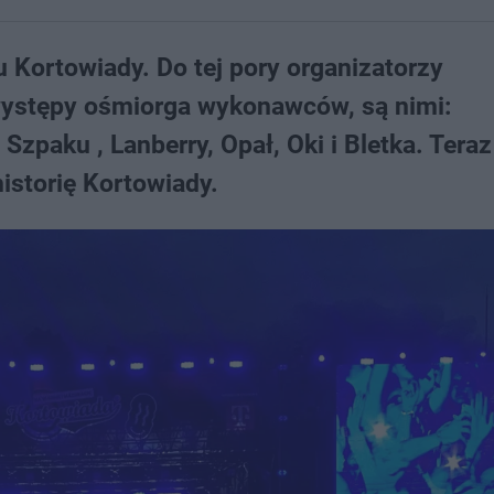
u Kortowiady. Do tej pory organizatorzy
 występy ośmiorga wykonawców, są nimi:
Szpaku , Lanberry, Opał, Oki i Bletka. Tera
istorię Kortowiady.