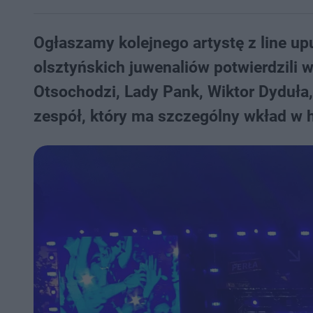
Ogłaszamy kolejnego artystę z line up
olsztyńskich juwenaliów potwierdzili
Otsochodzi, Lady Pank, Wiktor Dyduła, 
zespół, który ma szczególny wkład w h