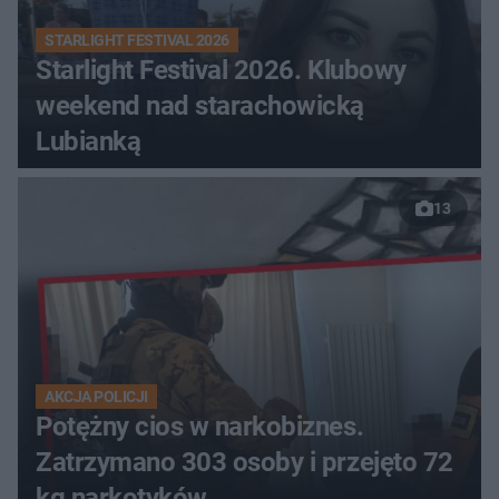
STARLIGHT FESTIVAL 2026
Starlight Festival 2026. Klubowy
weekend nad starachowicką
Lubianką
13
AKCJA POLICJI
Potężny cios w narkobiznes.
Zatrzymano 303 osoby i przejęto 72
kg narkotyków