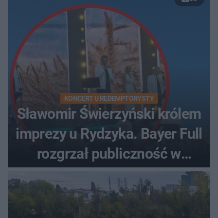
KONCERT U REDEMPTORYSTY
Sławomir Świerzyński królem
imprezy u Rydzyka. Bayer Full
rozgrzał publiczność w
Toruniu