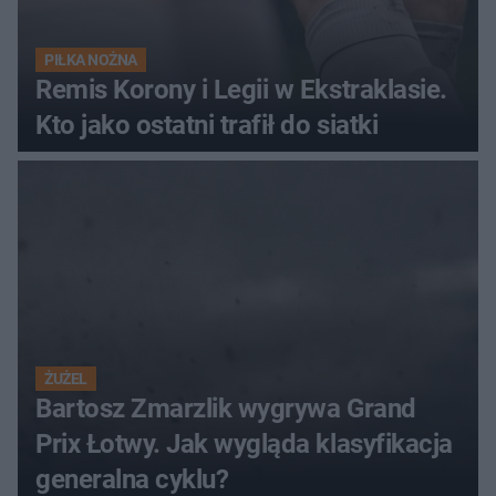
PIŁKA NOŻNA
Remis Korony i Legii w Ekstraklasie.
Kto jako ostatni trafił do siatki
ŻUŻEL
Bartosz Zmarzlik wygrywa Grand
Prix Łotwy. Jak wygląda klasyfikacja
generalna cyklu?