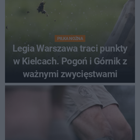
PIŁKA NOŻNA
Legia Warszawa traci punkty
w Kielcach. Pogoń i Górnik z
ważnymi zwycięstwami