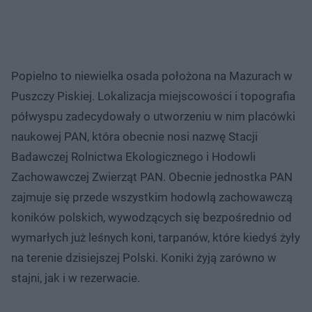
Popielno to niewielka osada położona na Mazurach w
Puszczy Piskiej. Lokalizacja miejscowości i topografia
półwyspu zadecydowały o utworzeniu w nim placówki
naukowej PAN, która obecnie nosi nazwę Stacji
Badawczej Rolnictwa Ekologicznego i Hodowli
Zachowawczej Zwierząt PAN. Obecnie jednostka PAN
zajmuje się przede wszystkim hodowlą zachowawczą
koników polskich, wywodzących się bezpośrednio od
wymarłych już leśnych koni, tarpanów, które kiedyś żyły
na terenie dzisiejszej Polski. Koniki żyją zarówno w
stajni, jak i w rezerwacie.