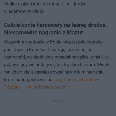
Walka dzikich koni na mazurskiej drodze.
Niesamowity widok!
Dzikie konie harcowały na leśnej drodze.
Niesamowite nagranie z Mazur
Niezwykłe spotkanie w Popielnie przeżyła ostatnio
pani Urszula Borucka. Na drogę, tuż przed jej
samochód, wybiegły dwa przepiękne dzikie konie i jak
gdyby nigdy nic oddały się beztroskim harcom. Widok
ten udało się jej zarejestrować na krótkim nagraniu,
które udostępniła w sieci
na grupie facebookowej
"Mazury – Kraina Tysiąca Jezior".