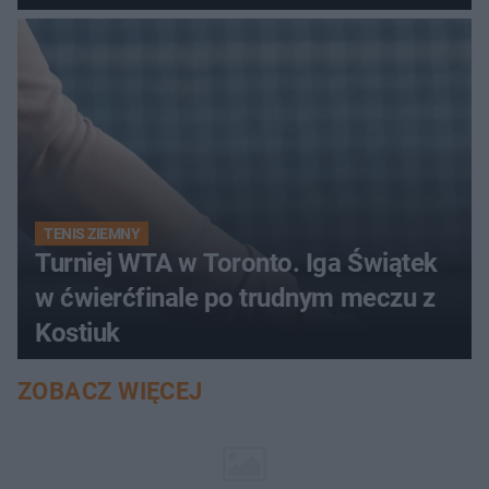
TENIS ZIEMNY
Turniej WTA w Toronto. Iga Świątek
w ćwierćfinale po trudnym meczu z
Kostiuk
ZOBACZ WIĘCEJ