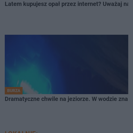
Latem kupujesz opał przez internet? Uważaj na 
BURZA
Dramatyczne chwile na jeziorze. W wodzie znala