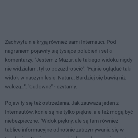
Zachwytu nie kryją również sami Internauci. Pod
nagraniem pojawiły się tysiące polubień i setki
komentarzy. "Jestem z Mazur, ale takiego widoku nigdy
nie widziałam, tylko pozazdrościć", "Fajnie oglądać taki
widok w naszym lesie. Natura. Bardziej się bawią niż
walczą…", "Cudowne" - czytamy.
Pojawiły się też ostrzeżenia. Jak zauważa jeden z
Internautów, konie są nie tylko piękne, ale też mogą być
niebezpieczne. "Widok piękny, ale są tam również
tablice informacyjne odnośnie zatrzymywania się w