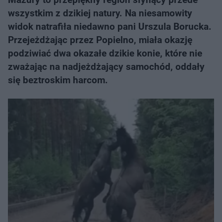
wszystkim z dzikiej natury. Na niesamowity
widok natrafiła niedawno pani Urszula Borucka.
Przejeżdżając przez Popielno, miała okazję
podziwiać dwa okazałe dzikie konie, które nie
zważając na nadjeżdżający samochód, oddały
się beztroskim harcom.