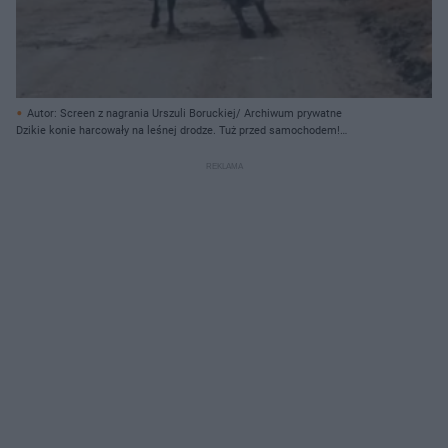
Autor: Screen z nagrania Urszuli Boruckiej/ Archiwum prywatne
Dzikie konie harcowały na leśnej drodze. Tuż przed samochodem!
Niesamowite nagranie z Mazur