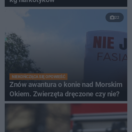
22
NIEKOŃCZĄCA SIĘ OPOWIEŚĆ
Znów awantura o konie nad Morskim
Okiem. Zwierzęta dręczone czy nie?