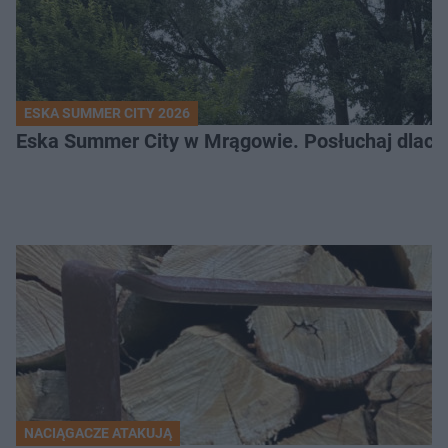
ESKA SUMMER CITY 2026
Eska Summer City w Mrągowie. Posłuchaj dlacze
NACIĄGACZE ATAKUJĄ