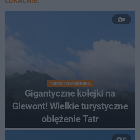
LOKALNIE:
8
TURYSTYKA GÓRSKA
Gigantyczne kolejki na
Giewont! Wielkie turystyczne
oblężenie Tatr
35