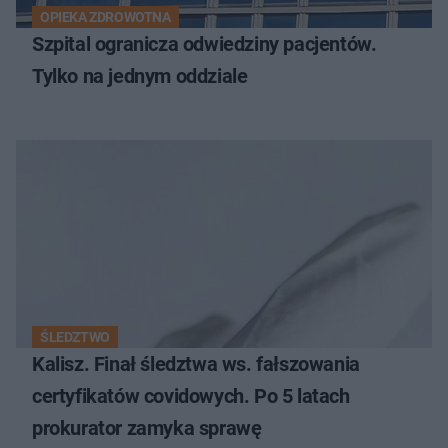
OPIEKA ZDROWOTNA
Szpital ogranicza odwiedziny pacjentów.
Tylko na jednym oddziale
ŚLEDZTWO
Kalisz. Finał śledztwa ws. fałszowania
certyfikatów covidowych. Po 5 latach
prokurator zamyka sprawę