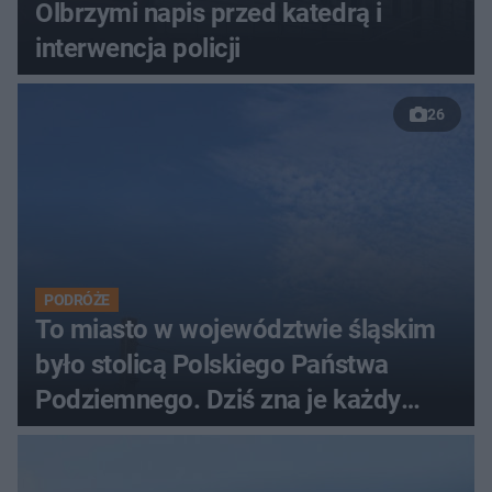
Olbrzymi napis przed katedrą i
interwencja policji
26
PODRÓŻE
To miasto w województwie śląskim
było stolicą Polskiego Państwa
Podziemnego. Dziś zna je każdy
pielgrzym