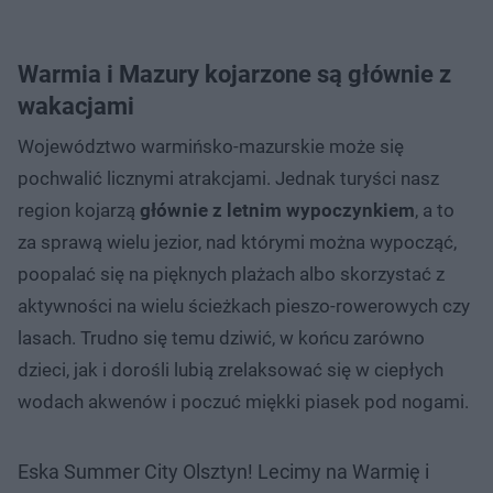
Warmia i Mazury kojarzone są głównie z
wakacjami
Województwo warmińsko-mazurskie może się
pochwalić licznymi atrakcjami. Jednak turyści nasz
region kojarzą
głównie z letnim wypoczynkiem
, a to
za sprawą wielu jezior, nad którymi można wypocząć,
poopalać się na pięknych plażach albo skorzystać z
aktywności na wielu ścieżkach pieszo-rowerowych czy
lasach. Trudno się temu dziwić, w końcu zarówno
dzieci, jak i dorośli lubią zrelaksować się w ciepłych
wodach akwenów i poczuć miękki piasek pod nogami.
Eska Summer City Olsztyn! Lecimy na Warmię i