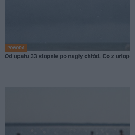
POGODA
Od upału 33 stopnie po nagły chłód. Co z urlop