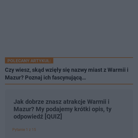
POLECANY ARTYKUŁ:
Czy wiesz, skąd wzięły się nazwy miast z Warmii i
Mazur? Poznaj ich fascynującą…
Jak dobrze znasz atrakcje Warmii i
Mazur? My podajemy krótki opis, ty
odpowiedź [QUIZ]
Pytanie 1 z 15