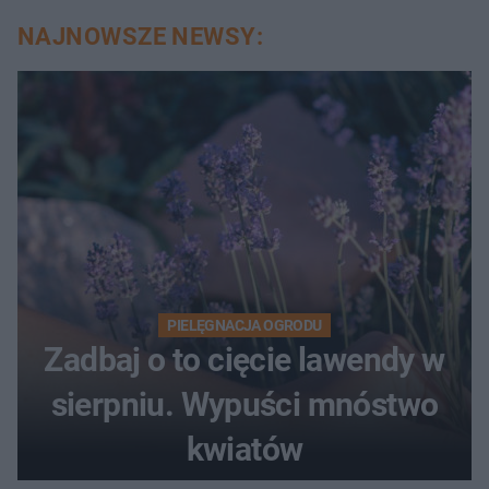
NAJNOWSZE NEWSY:
PIELĘGNACJA OGRODU
Zadbaj o to cięcie lawendy w
sierpniu. Wypuści mnóstwo
kwiatów