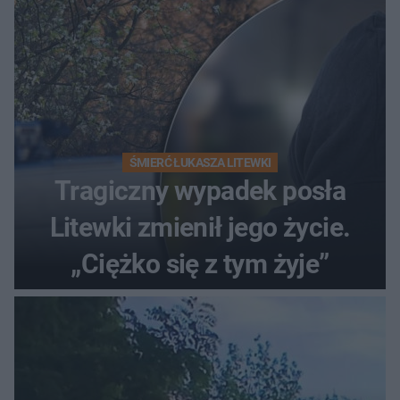
ŚMIERĆ ŁUKASZA LITEWKI
Tragiczny wypadek posła
Litewki zmienił jego życie.
„Ciężko się z tym żyje”