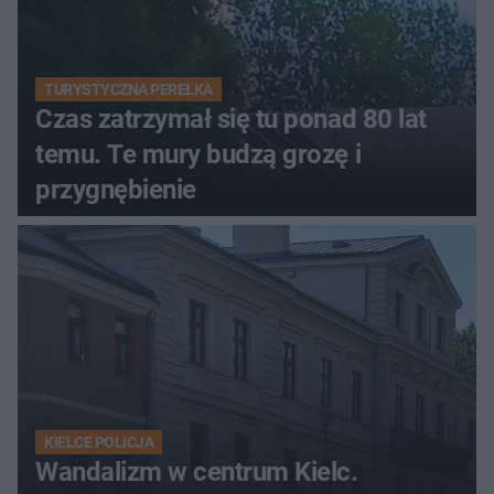
TURYSTYCZNA PEREŁKA
Czas zatrzymał się tu ponad 80 lat
temu. Te mury budzą grozę i
przygnębienie
KIELCE POLICJA
Wandalizm w centrum Kielc.