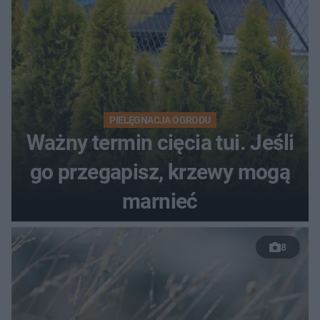
PIELĘGNACJA OGRODU
Ważny termin cięcia tui. Jeśli
go przegapisz, krzewy mogą
marnieć
8