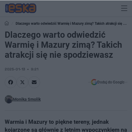
Dlaczego warto odwiedzić Warmię i Mazury zimą? Takich atrakcji się nie
spodziewasz
Dlaczego warto odwiedzić
Warmię i Mazury zimą? Takich
atrakcji się nie spodziewasz
2025-01-13
9:21
Dodaj do Google
Monika Smolik
Warmia i Mazury to piękne tereny, jednak
kojarzone są głównie z letnim wypoczynkiem na