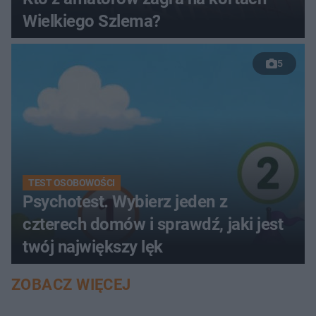
Wielkiego Szlema?
5
TEST OSOBOWOŚCI
Psychotest. Wybierz jeden z
czterech domów i sprawdź, jaki jest
twój największy lęk
ZOBACZ WIĘCEJ