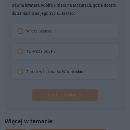
Dawna kwatera Adolfa Hitlera na Mazurach, gdzie doszło
do zamachu na jego życie. Jest to:
Wilczy Szaniec
Twierdza Boyen
Zamek w Lidzbarku Warmińskim
Następne pytanie