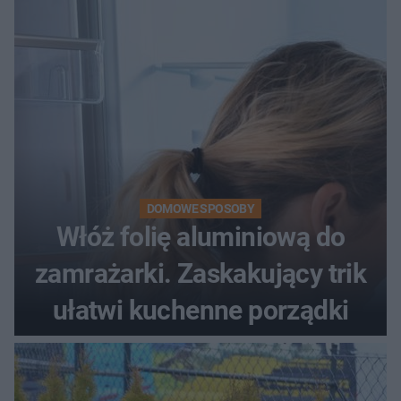
DOMOWE SPOSOBY
Włóż folię aluminiową do
zamrażarki. Zaskakujący trik
ułatwi kuchenne porządki