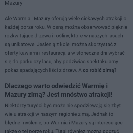
Mazury
Ale Warmia i Mazury oferują wiele ciekawych atrakcji o
każdej porze roku. Wiosną można obserwować pięknie
rozkwitające drzewa i rośliny, które w naszych lasach
są unikatowe. Jesienią z kolei można skorzystać z
oferty kawiarni i restauracji, a w słoneczne dni wybrać
się do parku czy lasu, aby podziwiać spektakularny
pokaz spadających liści z drzew. A
co robić zimą?
Dlaczego warto odwiedzić Warmię i
Mazury zimą? Jest mnóstwo atrakcji!
Niektórzy turyści być może nie spodziewają się zbyt
wielu atrakcji w naszym regionie zimą. Jednak to
błędne myślenie, bo Warmia i Mazury są interesujące
także o tej porze roku. Tutaj również można poczuć