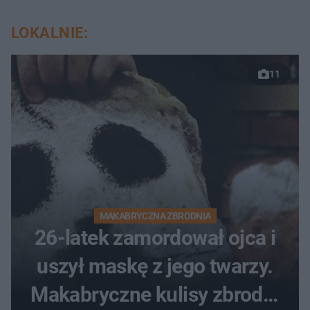
LOKALNIE:
11
MAKABRYCZNA ZBRODNIA
26-latek zamordował ojca i
uszył maskę z jego twarzy.
Makabryczne kulisy zbrodni