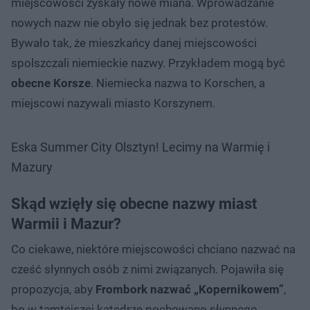
miejscowości zyskały nowe miana. Wprowadzanie
nowych nazw nie obyło się jednak bez protestów.
Bywało tak, że mieszkańcy danej miejscowości
spolszczali niemieckie nazwy. Przykładem mogą być
obecne Korsze
. Niemiecka nazwa to Korschen, a
miejscowi nazywali miasto Korszynem.
Eska Summer City Olsztyn! Lecimy na Warmię i
Mazury
Skąd wzięły się obecne nazwy miast
Warmii i Mazur?
Co ciekawe, niektóre miejscowości chciano nazwać na
cześć słynnych osób z nimi związanych. Pojawiła się
propozycja, aby
Frombork nazwać „Kopernikowem”
,
bo w tamtejszej katedrze pochowano słynnego