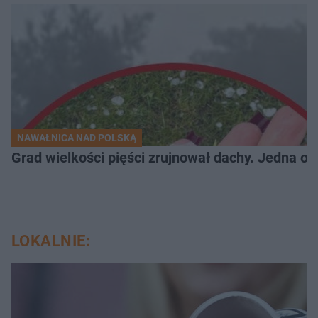
NAWAŁNICA NAD POLSKĄ
Grad wielkości pięści zrujnował dachy. Jedna oso
LOKALNIE: