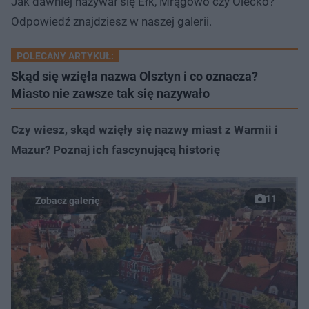
Jak dawniej nazywał się Ełk, Mrągowo czy Olecko?
Odpowiedź znajdziesz w naszej galerii.
POLECANY ARTYKUŁ:
Skąd się wzięła nazwa Olsztyn i co oznacza?
Miasto nie zawsze tak się nazywało
Czy wiesz, skąd wzięły się nazwy miast z Warmii i
Mazur? Poznaj ich fascynującą historię
11