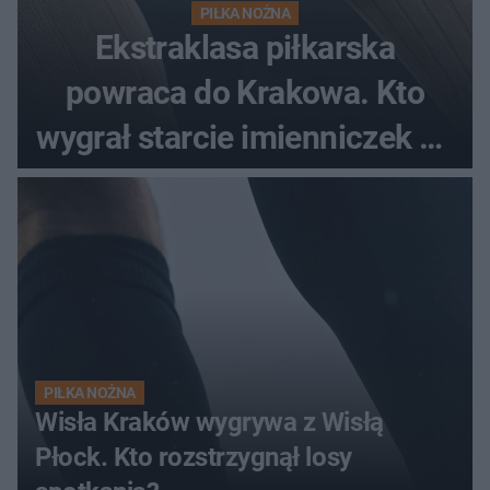
PIŁKA NOŻNA
Ekstraklasa piłkarska
powraca do Krakowa. Kto
wygrał starcie imienniczek na
pełnym stadionie
PIŁKA NOŻNA
Wisła Kraków wygrywa z Wisłą
Płock. Kto rozstrzygnął losy