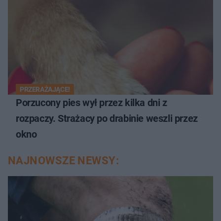
PRZERAŻAJĄCE!
Porzucony pies wył przez kilka dni z
rozpaczy. Strażacy po drabinie weszli przez
okno
NAJNOWSZE NEWSY: