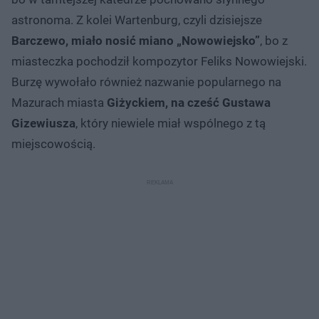
astronoma. Z kolei Wartenburg, czyli dzisiejsze
Barczewo, miało nosić miano „Nowowiejsko”
, bo z
miasteczka pochodził kompozytor Feliks Nowowiejski.
Burzę wywołało również nazwanie popularnego na
Mazurach miasta
Giżyckiem, na cześć Gustawa
Gizewiusza
, który niewiele miał wspólnego z tą
miejscowością.