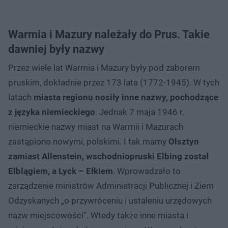
Warmia i Mazury należały do Prus. Takie
dawniej były nazwy
Przez wiele lat Warmia i Mazury były pod zaborem
pruskim, dokładnie przez 173 lata (1772-1945). W tych
latach
miasta regionu nosiły inne nazwy, pochodzące
z języka niemieckiego
. Jednak 7 maja 1946 r.
niemieckie nazwy miast na Warmii i Mazurach
zastąpiono nowymi, polskimi. I tak mamy
Olsztyn
zamiast Allenstein, wschodniopruski Elbing został
Elblągiem, a Lyck – Ełkiem
. Wprowadzało to
zarządzenie ministrów Administracji Publicznej i Ziem
Odzyskanych „o przywróceniu i ustaleniu urzędowych
nazw miejscowości”. Wtedy także inne miasta i