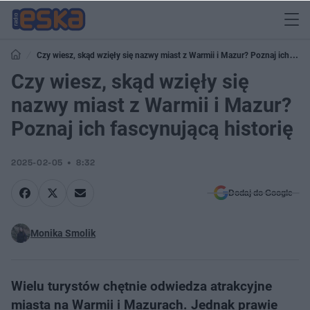
Czy wiesz, skąd wzięły się nazwy miast z Warmii i Mazur? Poznaj ich
fascynującą historię
Czy wiesz, skąd wzięły się
nazwy miast z Warmii i Mazur?
Poznaj ich fascynującą historię
2025-02-05
8:32
Dodaj do Google
Monika Smolik
Wielu turystów chętnie odwiedza atrakcyjne
miasta na Warmii i Mazurach. Jednak prawie