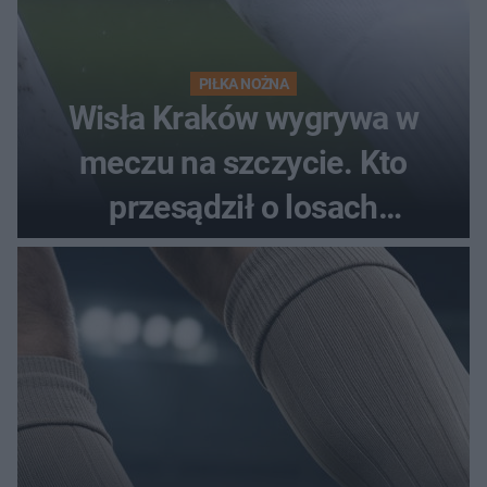
PIŁKA NOŻNA
Wisła Kraków wygrywa w
meczu na szczycie. Kto
przesądził o losach
spotkania?