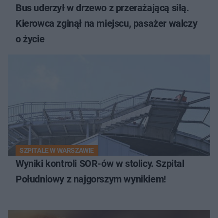
Bus uderzył w drzewo z przerażającą siłą.
Kierowca zginął na miejscu, pasażer walczy
o życie
SZPITALE W WARSZAWIE
Wyniki kontroli SOR-ów w stolicy. Szpital
Południowy z najgorszym wynikiem!