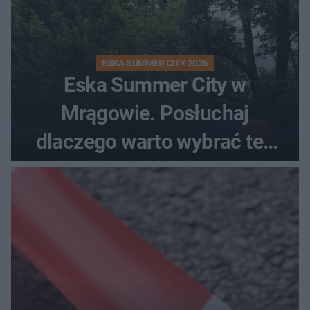
ESKA SUMMER CITY 2026
Eska Summer City w
Mrągowie. Posłuchaj
dlaczego warto wybrać ten
kierunek na urlop!