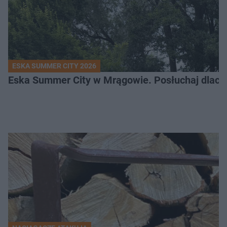
ESKA SUMMER CITY 2026
Eska Summer City w Mrągowie. Posłuchaj dlacze