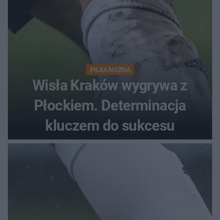
PIŁKA NOŻNA
Wisła Kraków wygrywa z
Płockiem. Determinacja
kluczem do sukcesu