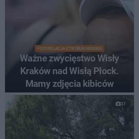
FOTORELACJA Z TRYBUN I BOISKA
Ważne zwycięstwo Wisły
Kraków nad Wisłą Płock.
Mamy zdjęcia kibiców
37