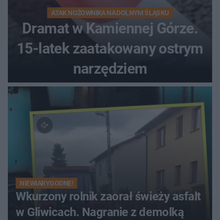
ATAK NOŻOWNIKA NA DOLNYM ŚLĄSKU
Dramat w Kamiennej Górze.
15-latek zaatakowany ostrym
narzędziem
NIEWIARYGODNE!
Wkurzony rolnik zaorał świeży asfalt
w Gliwicach. Nagranie z demolką