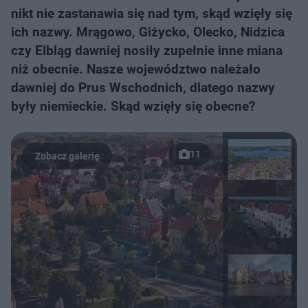
nikt nie zastanawia się nad tym, skąd wzięły się
ich nazwy. Mrągowo, Giżycko, Olecko, Nidzica
czy Elbląg dawniej nosiły zupełnie inne miana
niż obecnie. Nasze województwo należało
dawniej do Prus Wschodnich, dlatego nazwy
były niemieckie. Skąd wzięły się obecne?
11