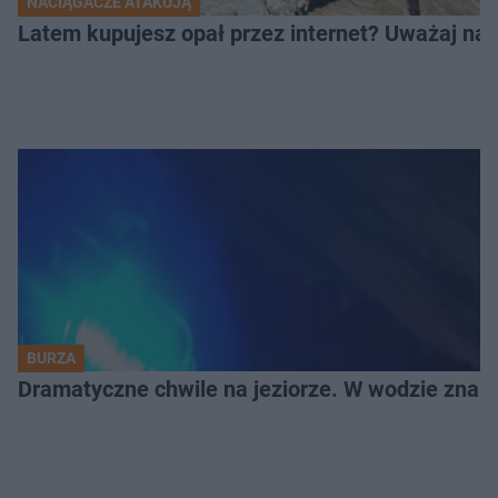
NACIĄGACZE ATAKUJĄ
Latem kupujesz opał przez internet? Uważaj na 
BURZA
Dramatyczne chwile na jeziorze. W wodzie znala