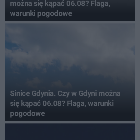
można się kąpać 06.08? Flaga,
warunki pogodowe
Sinice Gdynia. Czy w Gdyni można
się kąpać 06.08? Flaga, warunki
pogodowe