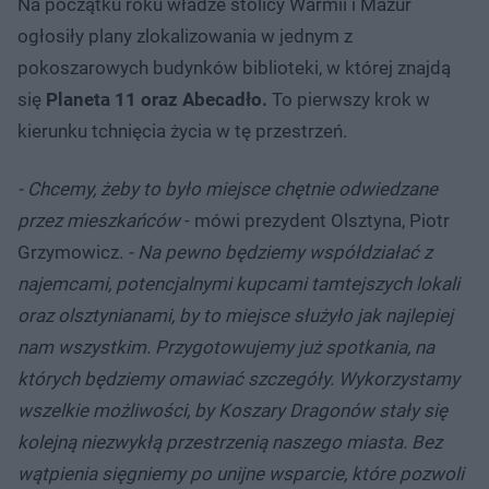
Na początku roku władze stolicy Warmii i Mazur
ogłosiły plany zlokalizowania w jednym z
pokoszarowych budynków biblioteki, w której znajdą
się
Planeta 11 oraz Abecadło.
To pierwszy krok w
kierunku tchnięcia życia w tę przestrzeń.
- Chcemy, żeby to było miejsce chętnie odwiedzane
przez mieszkańców
- mówi prezydent Olsztyna, Piotr
Grzymowicz.
- Na pewno będziemy współdziałać z
najemcami, potencjalnymi kupcami tamtejszych lokali
oraz olsztynianami, by to miejsce służyło jak najlepiej
nam wszystkim. Przygotowujemy już spotkania, na
których będziemy omawiać szczegóły. Wykorzystamy
wszelkie możliwości, by Koszary Dragonów stały się
kolejną niezwykłą przestrzenią naszego miasta. Bez
wątpienia sięgniemy po unijne wsparcie, które pozwoli