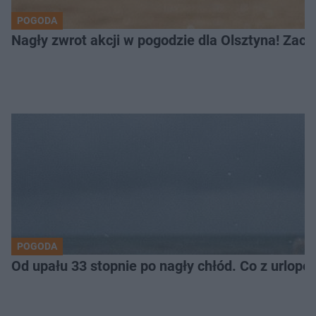
POGODA
Nagły zwrot akcji w pogodzie dla Olsztyna! Zac
POGODA
Od upału 33 stopnie po nagły chłód. Co z urlop