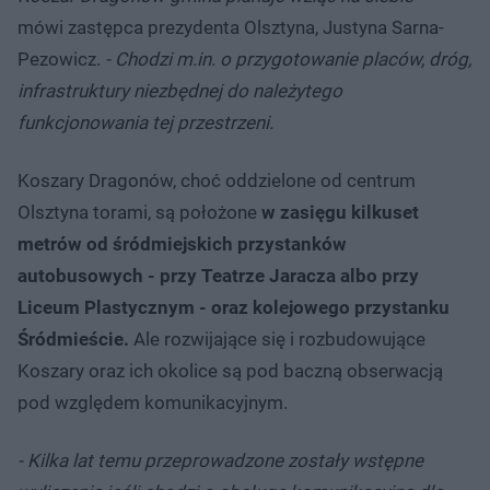
mówi zastępca prezydenta Olsztyna, Justyna Sarna-
Pezowicz.
- Chodzi m.in. o przygotowanie placów, dróg,
infrastruktury niezbędnej do należytego
funkcjonowania tej przestrzeni.
Koszary Dragonów, choć oddzielone od centrum
Olsztyna torami, są położone
w zasięgu kilkuset
metrów od śródmiejskich przystanków
autobusowych - przy Teatrze Jaracza albo przy
Liceum Plastycznym - oraz kolejowego przystanku
Śródmieście.
Ale rozwijające się i rozbudowujące
Koszary oraz ich okolice są pod baczną obserwacją
pod względem komunikacyjnym.
- Kilka lat temu przeprowadzone zostały wstępne