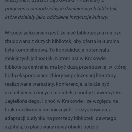
połączenia samodzielnych dzielnicowych bibliotek,
które działały jako oddzielne instytucje kultury.
W Łodzi założeniem jest, że sieć biblioteczna ma być
zbudowana z dużych bibliotek, aby oferta kulturalna
była kompleksowa. To konsolidacja potencjału
mniejszych jednostek. Natomiast w Krakowie
biblioteka centralna ma być dużą przestrzenią, w której
będą eksponowane zbiory współczesnej literatury,
realizowane warsztaty, konferencje, a także być
uzupełnieniem innych bibliotek, choćby Uniwersytetu
Jagiellońskiego. I choć w Krakowie - ze względu na
brak możliwości technicznych - zrezygnowano z
adaptacji budynku na potrzeby biblioteki dawnego
szpitala, to planowany nowy obiekt będzie