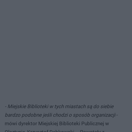
- Miejskie Biblioteki w tych miastach są do siebie
bardzo podobne jeśli chodzi o sposób organizacji
-
mówi dyrektor Miejskiej Biblioteki Publicznej w
Olsztynie, Krzysztof Dąbkowski.
- Powstały z