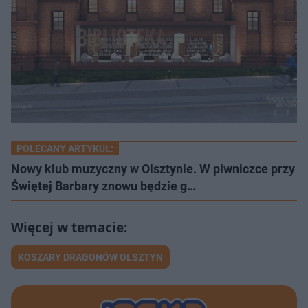
POLECANY ARTYKUŁ:
Nowy klub muzyczny w Olsztynie. W piwniczce przy
Świętej Barbary znowu będzie g…
KOSZARY DRAGONÓW OLSZTYN