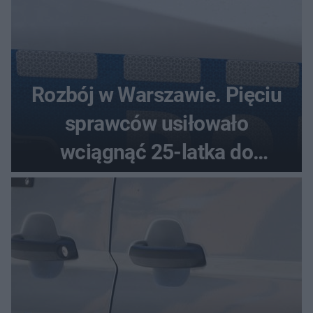
Rozbój w Warszawie. Pięciu
sprawców usiłowało
wciągnąć 25-latka do
samochodu