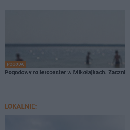
POGODA
Pogodowy rollercoaster w Mikołajkach. Zacznie 
LOKALNIE: