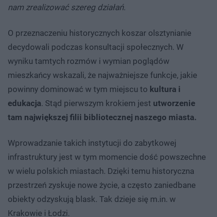
nam zrealizować szereg działań.
O przeznaczeniu historycznych koszar olsztynianie
decydowali podczas konsultacji społecznych. W
wyniku tamtych rozmów i wymian poglądów
mieszkańcy wskazali, że najważniejsze funkcje, jakie
powinny dominować w tym miejscu to
kultura i
edukacja
. Stąd pierwszym krokiem jest
utworzenie
tam największej filii bibliotecznej naszego miasta.
Wprowadzanie takich instytucji do zabytkowej
infrastruktury jest w tym momencie dość powszechne
w wielu polskich miastach. Dzięki temu historyczna
przestrzeń zyskuje nowe życie, a często zaniedbane
obiekty odzyskują blask. Tak dzieje się m.in. w
Krakowie i Łodzi.