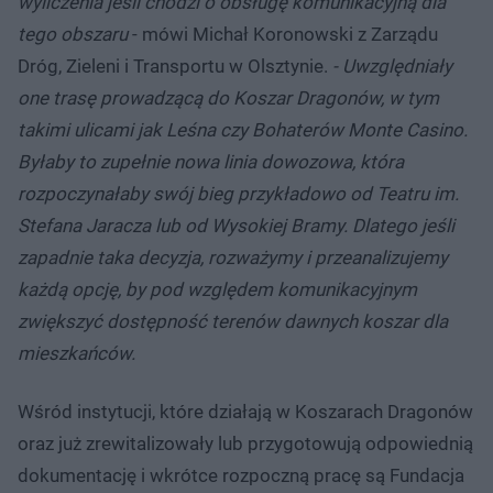
wyliczenia jeśli chodzi o obsługę komunikacyjną dla
tego obszaru
- mówi Michał Koronowski z Zarządu
Dróg, Zieleni i Transportu w Olsztynie.
- Uwzględniały
one trasę prowadzącą do Koszar Dragonów, w tym
takimi ulicami jak Leśna czy Bohaterów Monte Casino.
Byłaby to zupełnie nowa linia dowozowa, która
rozpoczynałaby swój bieg przykładowo od Teatru im.
Stefana Jaracza lub od Wysokiej Bramy. Dlatego jeśli
zapadnie taka decyzja, rozważymy i przeanalizujemy
każdą opcję, by pod względem komunikacyjnym
zwiększyć dostępność terenów dawnych koszar dla
mieszkańców.
Wśród instytucji, które działają w Koszarach Dragonów
oraz już zrewitalizowały lub przygotowują odpowiednią
dokumentację i wkrótce rozpoczną pracę są Fundacja