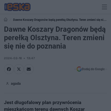
Dawne Koszary Dragonów będą perełką Olsztyna. Teren zmieni się nie do
poznania
Dawne Koszary Dragonów będą
perełką Olsztyna. Teren zmieni
się nie do poznania
2024-02-16
13:47
Dodaj do Google
agada
Jest długofalowy plan przywrócenia
mieszkańcom terenu dawnych Koszar