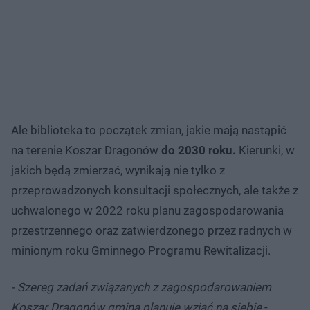
Ale biblioteka to początek zmian, jakie mają nastąpić
na terenie Koszar Dragonów
do 2030 roku.
Kierunki, w
jakich będą zmierzać, wynikają nie tylko z
przeprowadzonych konsultacji społecznych, ale także z
uchwalonego w 2022 roku planu zagospodarowania
przestrzennego oraz zatwierdzonego przez radnych w
minionym roku Gminnego Programu Rewitalizacji.
- Szereg zadań związanych z zagospodarowaniem
Koszar Dragonów gmina planuje wziąć na siebie
-