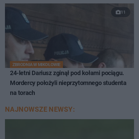
11
ZBRODNIA W MIKOŁOWIE
24-letni Dariusz zginął pod kołami pociągu.
Mordercy położyli nieprzytomnego studenta
na torach
NAJNOWSZE NEWSY: