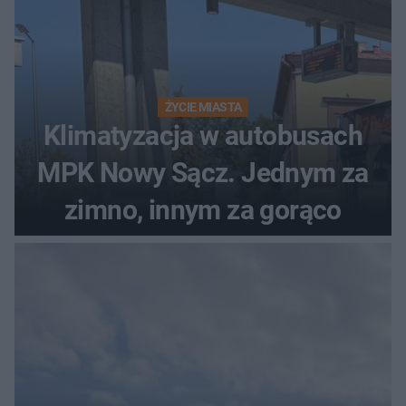
ŻYCIE MIASTA
Klimatyzacja w autobusach
MPK Nowy Sącz. Jednym za
zimno, innym za gorąco