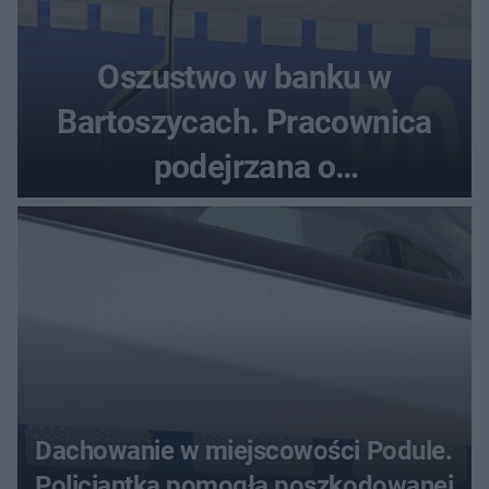
Oszustwo w banku w
Bartoszycach. Pracownica
podejrzana o
przywłaszczenie 470 000 zł
Dachowanie w miejscowości Podule.
Policjantka pomogła poszkodowanej