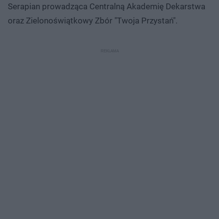
Serapian prowadząca Centralną Akademię Dekarstwa
oraz Zielonoświątkowy Zbór "Twoja Przystań".