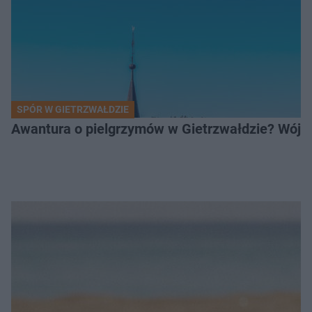
SPÓR W GIETRZWAŁDZIE
Awantura o pielgrzymów w Gietrzwałdzie? Wójt