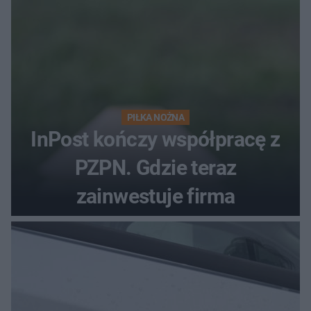
PIŁKA NOŻNA
InPost kończy współpracę z
PZPN. Gdzie teraz
zainwestuje firma