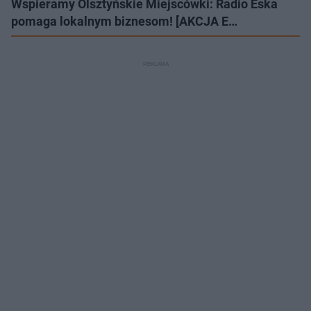
Wspieramy Olsztyńskie Miejscówki: Radio Eska
pomaga lokalnym biznesom! [AKCJA E…