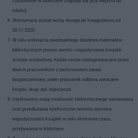
czytelników w bibliotece znajduje się przy wejściu do
lokalu).
Wstrzymany został wolny dostęp do księgozbioru od
30.11.2020.
W celu uniknięcia ewentualnego skażenia materiałów
bibliotecznych proces zwrotu i wypożyczania książek
zostaje rozdzielony. Każda osoba obsługiwana jest przez
dwóch pracowników z zachowaniem zasad
bezpieczeństwa: jeden pracownik odbiera zwracane
książki, drugi zaś wypożycza.
Użytkownicy mają możliwość elektronicznego zamawiania
oraz przedłużania telefonicznie terminu zwrotów
wypożyczonych książek w celu skrócenia czasu
przebywania w bibliotece.