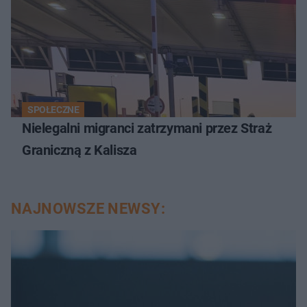
SPOŁECZNE
Nielegalni migranci zatrzymani przez Straż
Graniczną z Kalisza
NAJNOWSZE NEWSY: