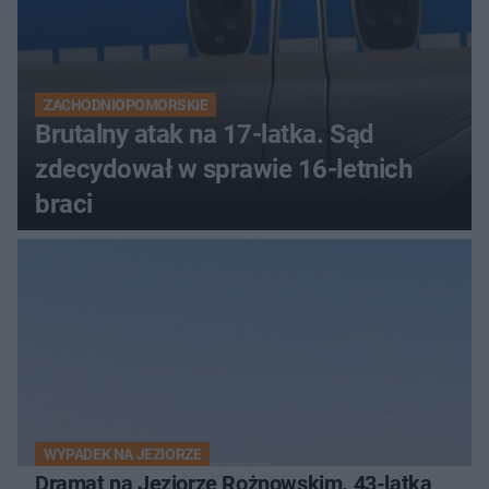
ZACHODNIOPOMORSKIE
Brutalny atak na 17-latka. Sąd
zdecydował w sprawie 16-letnich
braci
WYPADEK NA JEZIORZE
Dramat na Jeziorze Rożnowskim. 43-latka