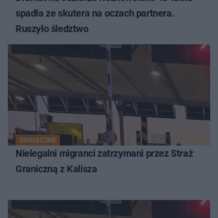
spadła ze skutera na oczach partnera.
Ruszyło śledztwo
SPOŁECZNE
Nielegalni migranci zatrzymani przez Straż
Graniczną z Kalisza