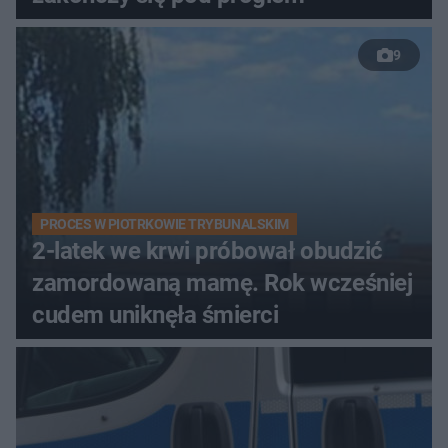
9
PROCES W PIOTRKOWIE TRYBUNALSKIM
2-latek we krwi próbował obudzić
zamordowaną mamę. Rok wcześniej
cudem uniknęła śmierci