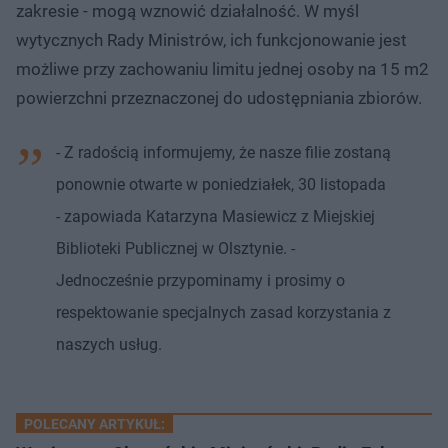
zakresie - mogą wznowić działalność. W myśl
wytycznych Rady Ministrów, ich funkcjonowanie jest
możliwe przy zachowaniu limitu jednej osoby na 15 m2
powierzchni przeznaczonej do udostępniania zbiorów.
- Z radością informujemy, że nasze filie zostaną
ponownie otwarte w poniedziałek, 30 listopada
- zapowiada Katarzyna Masiewicz z Miejskiej
Biblioteki Publicznej w Olsztynie. -
Jednocześnie przypominamy i prosimy o
respektowanie specjalnych zasad korzystania z
naszych usług.
POLECANY ARTYKUŁ: