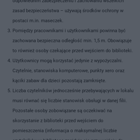
odpowiednim zabezpieczeniu i zachowaniu wszelkich
zasad bezpieczeństwa – używają środków ochrony w
postaci m.in. maseczek.
Pomiędzy pracownikami i użytkownikami powinna być
zachowana bezpieczna odległość min. 1,5 m. Obowiązuje
to również osoby czekające przed wejściem do biblioteki.
Użytkownicy mogą korzystać jedynie z wypożyczalni.
Czytelnie, stanowiska komputerowe, punkty xero oraz
kąciki zabaw dla dzieci pozostają zamknięte.
Liczba czytelników jednocześnie przebywających w lokalu
musi równać się liczbie stanowisk obsługi w danej filii.
Pozostałe osoby zobowiązane są oczekiwać na
skorzystanie z biblioteki przed wejściem do
pomieszczenia (informacja o maksymalnej liczbie