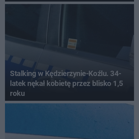
Stalking w Kędzierzynie-Koźlu. 34-
latek nękał kobietę przez blisko 1,5
roku