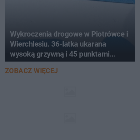
Wykroczenia drogowe w Piotrówce i
Wierchlesiu. 36-latka ukarana
wysoką grzywną i 45 punktami
karnymi
ZOBACZ WIĘCEJ