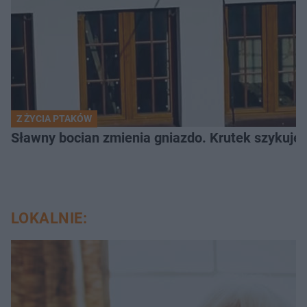
Z ŻYCIA PTAKÓW
Sławny bocian zmienia gniazdo. Krutek szykuje
LOKALNIE: