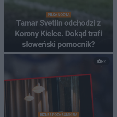
PIŁKA NOŻNA
Tamar Svetlin odchodzi z
Korony Kielce. Dokąd trafi
słoweński pomocnik?
22
BIZNES POZA BOISKIEM