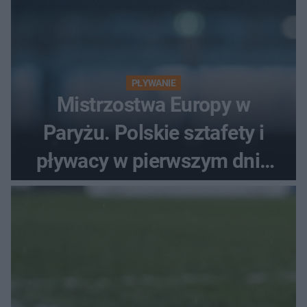
PŁYWANIE
Mistrzostwa Europy w
Paryżu. Polskie sztafety i
pływacy w pierwszym dniu
finałów