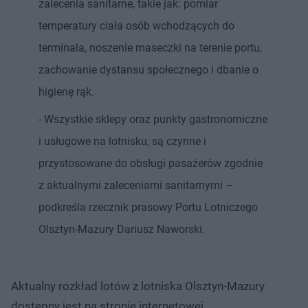
zalecenia sanitarne, takie jak: pomiar
temperatury ciała osób wchodzących do
terminala, noszenie maseczki na terenie portu,
zachowanie dystansu społecznego i dbanie o
higienę rąk.
- Wszystkie sklepy oraz punkty gastronomiczne
i usługowe na lotnisku, są czynne i
przystosowane do obsługi pasażerów zgodnie
z aktualnymi zaleceniami sanitarnymi –
podkreśla rzecznik prasowy Portu Lotniczego
Olsztyn-Mazury Dariusz Naworski.
Aktualny rozkład lotów z lotniska Olsztyn-Mazury
dostępny jest na stronie internetowej