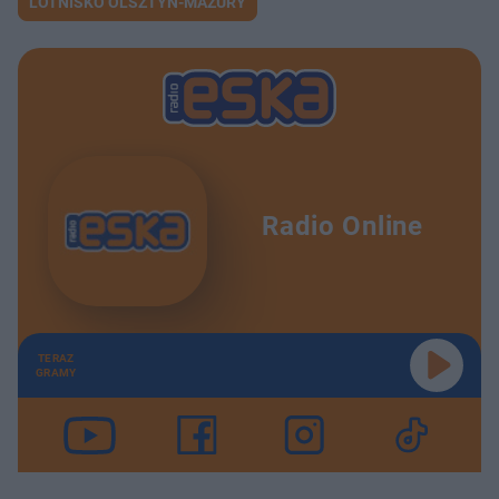
LOTNISKO OLSZTYN-MAZURY
Radio Online
TERAZ
GRAMY