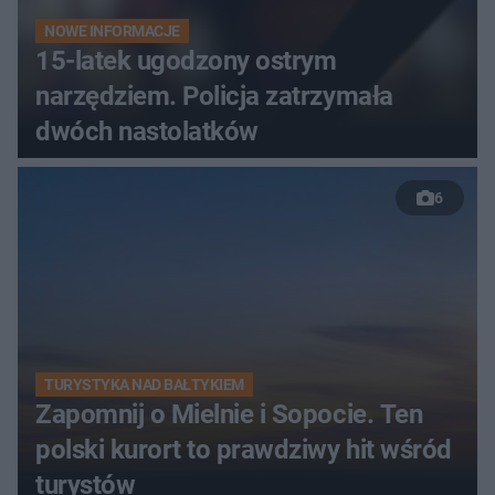
NOWE INFORMACJE
15-latek ugodzony ostrym
narzędziem. Policja zatrzymała
dwóch nastolatków
6
TURYSTYKA NAD BAŁTYKIEM
Zapomnij o Mielnie i Sopocie. Ten
polski kurort to prawdziwy hit wśród
turystów