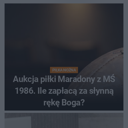
PIŁKA NOŻNA
Aukcja piłki Maradony z MŚ
1986. Ile zapłacą za słynną
rękę Boga?