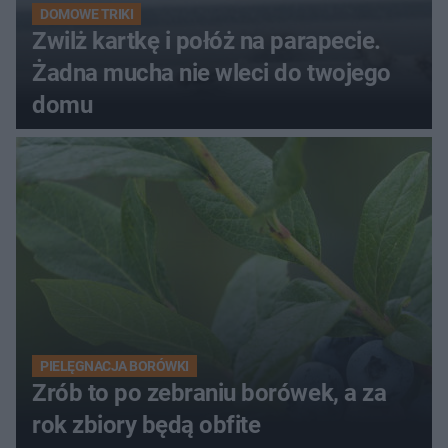
DOMOWE TRIKI
Zwilż kartkę i połóż na parapecie.
Żadna mucha nie wleci do twojego
domu
PIELĘGNACJA BORÓWKI
Zrób to po zebraniu borówek, a za
rok zbiory będą obfite