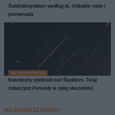
Świętokrzyskiem według AI. Unikalne molo i
promenada
NOC PERSEIDÓW 2026
Kosmiczny spektakl nad Śląskiem. Tutaj
zobaczysz Perseidy w całej okazałości
NAJNOWSZE NEWSY: