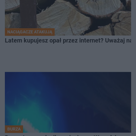
NACIĄGACZE ATAKUJĄ
Latem kupujesz opał przez internet? Uważaj na 
BURZA