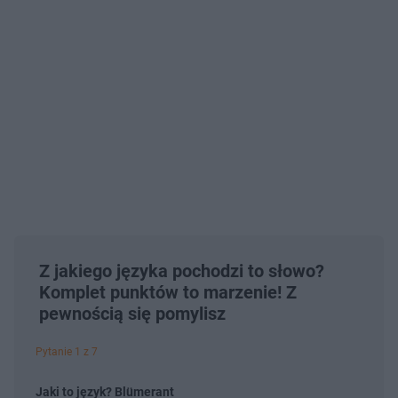
Z jakiego języka pochodzi to słowo?
Komplet punktów to marzenie! Z
pewnością się pomylisz
Pytanie 1 z 7
Jaki to język? Blümerant