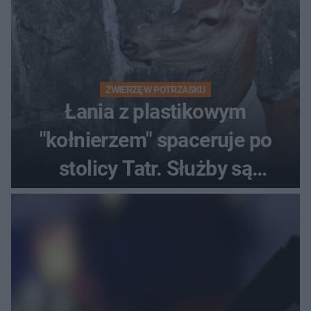
ZWIERZĘ W POTRZASKU
Łania z plastikowym
"kołnierzem" spaceruje po
stolicy Tatr. Służby są
bezradne