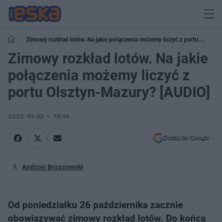
Zimowy rozkład lotów. Na jakie połączenia możemy liczyć z portu
Olsztyn-Mazury? [AUDIO]
Zimowy rozkład lotów. Na jakie
połączenia możemy liczyć z
portu Olsztyn-Mazury? [AUDIO]
2020-10-22
13:14
Dodaj do Google
Andrzej Brzozowski
Od poniedziałku 26 października zacznie
obowiązywać zimowy rozkład lotów. Do końca