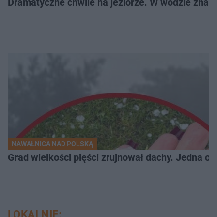
Dramatyczne chwile na jeziorze. W wodzie znala
NAWAŁNICA NAD POLSKĄ
Grad wielkości pięści zrujnował dachy. Jedna oso
LOKALNIE: