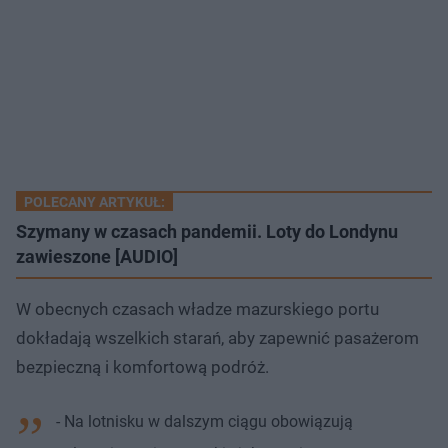
POLECANY ARTYKUŁ:
Szymany w czasach pandemii. Loty do Londynu
zawieszone [AUDIO]
W obecnych czasach władze mazurskiego portu
dokładają wszelkich starań, aby zapewnić pasażerom
bezpieczną i komfortową podróż.
- Na lotnisku w dalszym ciągu obowiązują