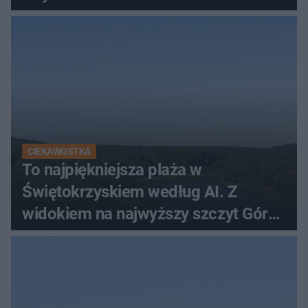
CIEKAWOSTKA
To najpiękniejsza plaża w
Świętokrzyskiem według AI. Z
widokiem na najwyższy szczyt Gór
Świętokrzyskich