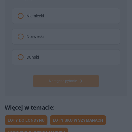
Niemiecki
Norweski
Duński
Następne pytanie
LOTY DO LONDYNU
LOTNISKO W SZYMANACH