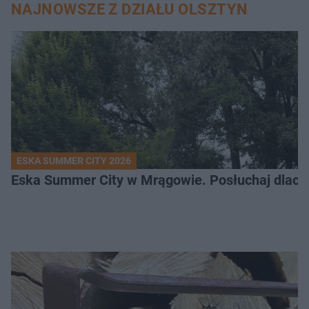
NAJNOWSZE Z DZIAŁU OLSZTYN
ESKA SUMMER CITY 2026
Eska Summer City w Mrągowie. Posłuchaj dlacze