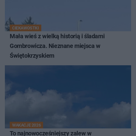
CIEKAWOSTKI
Mała wieś z wielką historią i śladami
Gombrowicza. Nieznane miejsca w
Świętokrzyskiem
WAKACJE 2026
To najnowocześniejszy zalew w