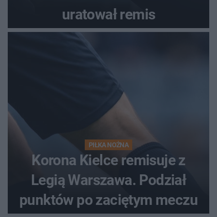
uratował remis
PIŁKA NOŻNA
Korona Kielce remisuje z
Legią Warszawa. Podział
punktów po zaciętym meczu