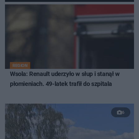
REGION
Wsola: Renault uderzyło w słup i stanął w
płomieniach. 49-latek trafił do szpitala
6