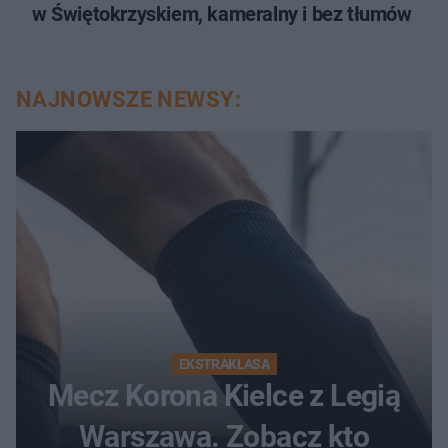
w Świętokrzyskiem, kameralny i bez tłumów
NAJNOWSZE NEWSY:
EKSTRAKLASA
Mecz Korona Kielce z Legią
Warszawa. Zobacz kto