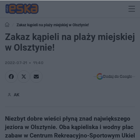
Zakaz kąpieli na plaży miejskiej w Olsztynie!
Zakaz kąpieli na plaży miejskiej
w Olsztynie!
2022-07-21
11:40
Dodaj do Google
AK
Niezbyt dobre wieści płyną znad największego
jeziora w Olsztynie. Oba kąpieliska i wodny plac
zabaw w Centrum Rekreacyjno-Sportowym Ukiel