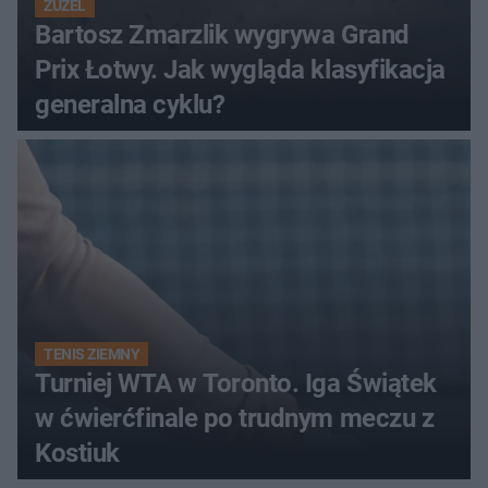
ŻUŻEL
Bartosz Zmarzlik wygrywa Grand
Prix Łotwy. Jak wygląda klasyfikacja
generalna cyklu?
TENIS ZIEMNY
Turniej WTA w Toronto. Iga Świątek
w ćwierćfinale po trudnym meczu z
Kostiuk