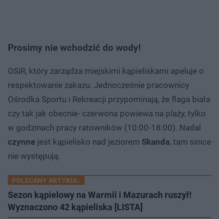
Prosimy nie wchodzić do wody!
OSiR, który zarządza miejskimi kąpieliskami apeluje o
respektowanie zakazu. Jednocześnie pracownicy
Ośrodka Sportu i Rekreacji przypominają, że flaga biała
czy tak jak obecnie- czerwona powiewa na plaży, tylko
w godzinach pracy ratowników (10:00-18:00). Nadal
czynne
jest kąpielisko nad jeziorem
Skanda
, tam sinice
nie występują.
POLECANY ARTYKUŁ:
Sezon kąpielowy na Warmii i Mazurach ruszył!
Wyznaczono 42 kąpieliska [LISTA]