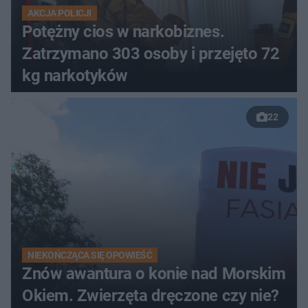
AKCJA POLICJI
Potężny cios w narkobiznes.
Zatrzymano 303 osoby i przejęto 72
kg narkotyków
22
NIEKOŃCZĄCA SIĘ OPOWIEŚĆ
Znów awantura o konie nad Morskim
Okiem. Zwierzęta dręczone czy nie?