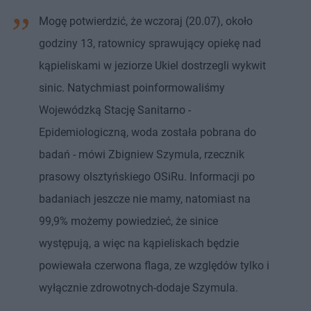
Mogę potwierdzić, że wczoraj (20.07), około
godziny 13, ratownicy sprawujący opiekę nad
kąpieliskami w jeziorze Ukiel dostrzegli wykwit
sinic. Natychmiast poinformowaliśmy
Wojewódzką Stację Sanitarno -
Epidemiologiczną, woda została pobrana do
badań - mówi Zbigniew Szymula, rzecznik
prasowy olsztyńskiego OSiRu. Informacji po
badaniach jeszcze nie mamy, natomiast na
99,9% możemy powiedzieć, że sinice
występują, a więc na kąpieliskach będzie
powiewała czerwona flaga, ze względów tylko i
wyłącznie zdrowotnych-dodaje Szymula.