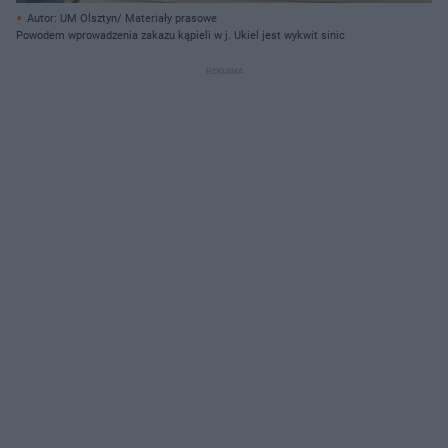
Autor: UM Olsztyn/ Materiały prasowe
Powodem wprowadzenia zakazu kąpieli w j. Ukiel jest wykwit sinic