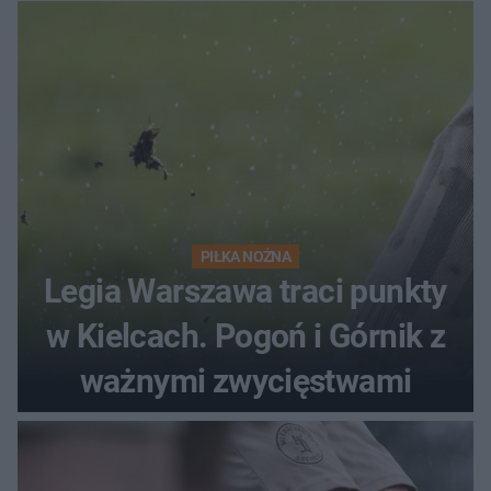
PIŁKA NOŻNA
Legia Warszawa traci punkty
w Kielcach. Pogoń i Górnik z
ważnymi zwycięstwami