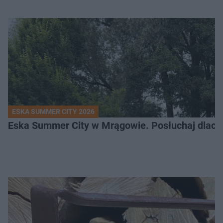
ESKA SUMMER CITY 2026
Eska Summer City w Mrągowie. Posłuchaj dlacze