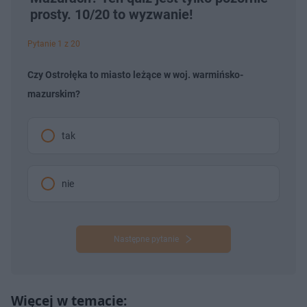
prosty. 10/20 to wyzwanie!
Pytanie 1 z 20
Czy Ostrołęka to miasto leżące w woj. warmińsko-
mazurskim?
tak
nie
Następne pytanie