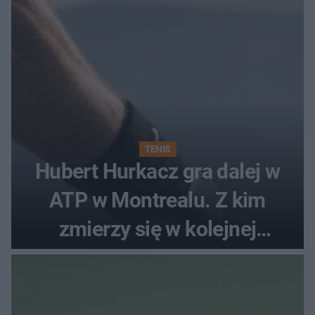
TENIS
Hubert Hurkacz gra dalej w
ATP w Montrealu. Z kim
zmierzy się w kolejnej
rundzie?