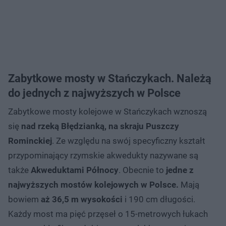
Zabytkowe mosty w Stańczykach. Należą
do jednych z najwyższych w Polsce
Zabytkowe mosty kolejowe w Stańczykach wznoszą
się
nad rzeką Błędzianką, na skraju Puszczy
Rominckiej
. Ze względu na swój specyficzny kształt
przypominający rzymskie akwedukty nazywane są
także
Akweduktami Północy
. Obecnie to
jedne z
najwyższych mostów kolejowych w Polsce.
Mają
bowiem
aż 36,5 m wysokości
i 190 cm długości.
Każdy most ma pięć przęseł o 15-metrowych łukach