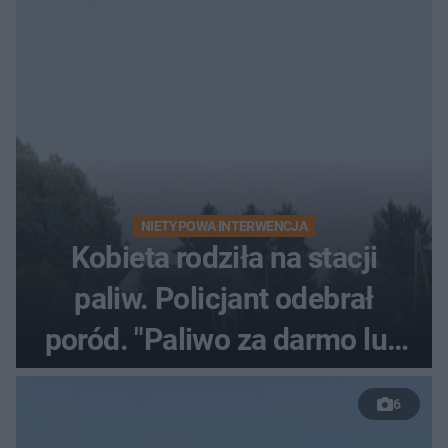
NIETYPOWA INTERWENCJA
Kobieta rodziła na stacji
paliw. Policjant odebrał
poród. "Paliwo za darmo lub
50 %!"
6