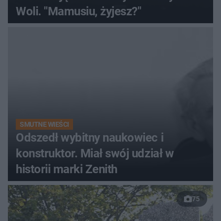
Woli. "Mamusiu, żyjesz?"
SMUTNE WIEŚCI
Odszedł wybitny naukowiec i
konstruktor. Miał swój udział w
historii marki Zenith
75