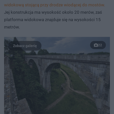
widokową stojącą przy drodze wiodącej do mostów.
Jej konstrukcja ma wysokość około 20 merów, zaś
platforma widokowa znajduje się na wysokości 15
metrów.
22