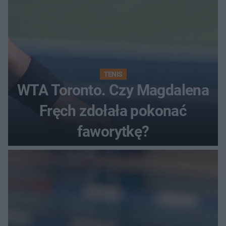
TENIS
WTA Toronto. Czy Magdalena
Fręch zdołała pokonać
faworytkę?