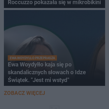
Roccuzzo pokazała się w mikrobikini
EWA WOYDYŁŁO PRZEPRASZA
Ewa Woydyłło kaja się po
skandalicznych słowach o Idze
Świątek. "Jest mi wstyd"
ZOBACZ WIĘCEJ