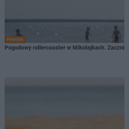
POGODA
Pogodowy rollercoaster w Mikołajkach. Zacznie 