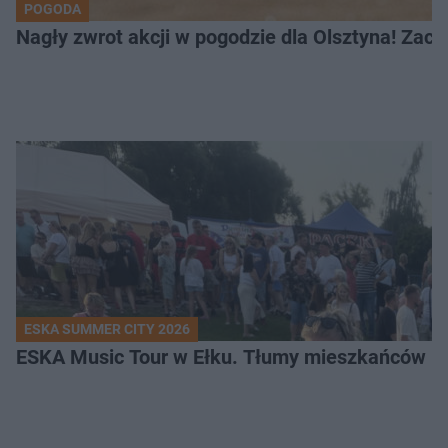
POGODA
Nagły zwrot akcji w pogodzie dla Olsztyna! Zac
ESKA SUMMER CITY 2026
ESKA Music Tour w Ełku. Tłumy mieszkańców i t