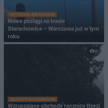
PKP POLSKIE LINIE KOLEJOWE
Nowe pociągi na trasie
Starachowice – Warszawa już w tym
roku
52
UROCZYSTOŚCI W WARSZAWIE
Wzruszające obchody rocznicy Rzezi