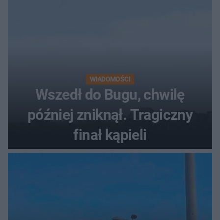
WIADOMOŚCI
Wszedł do Bugu, chwilę
później zniknął. Tragiczny
finał kąpieli