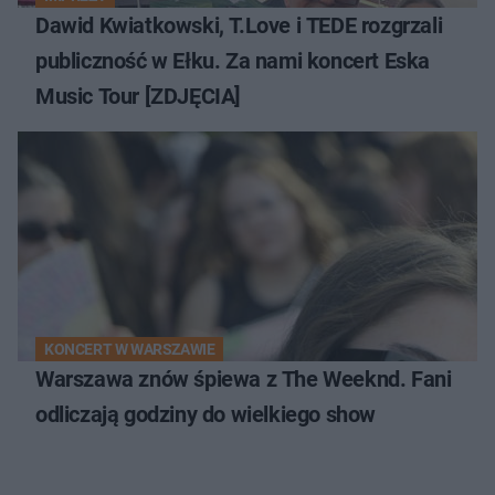
Dawid Kwiatkowski, T.Love i TEDE rozgrzali
publiczność w Ełku. Za nami koncert Eska
Music Tour [ZDJĘCIA]
KONCERT W WARSZAWIE
Warszawa znów śpiewa z The Weeknd. Fani
odliczają godziny do wielkiego show