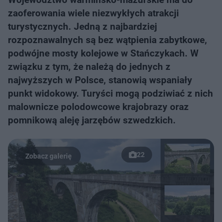
zaoferowania wiele niezwykłych atrakcji
turystycznych. Jedną z najbardziej
rozpoznawalnych są bez wątpienia zabytkowe,
podwójne mosty kolejowe w Stańczykach. W
związku z tym, że należą do jednych z
najwyższych w Polsce, stanowią wspaniały
punkt widokowy. Turyści mogą podziwiać z nich
malownicze polodowcowe krajobrazy oraz
pomnikową aleję jarzębów szwedzkich.
22