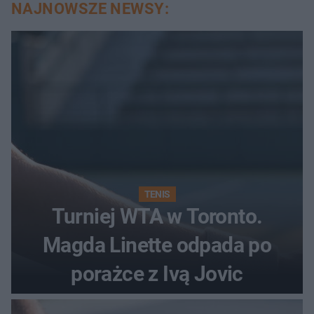
NAJNOWSZE NEWSY:
TENIS
Turniej WTA w Toronto.
Magda Linette odpada po
porażce z Ivą Jovic