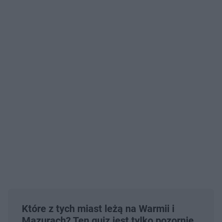
Które z tych miast leżą na Warmii i
Mazurach? Ten quiz jest tylko pozornie