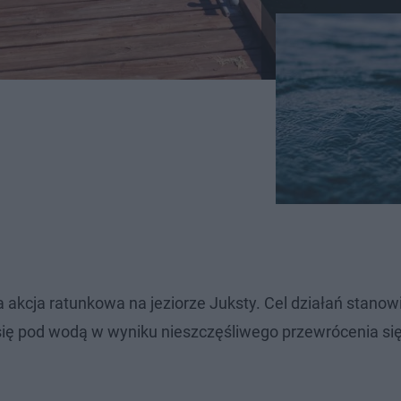
akcja ratunkowa na jeziorze Juksty. Cel działań stanow
ł się pod wodą w wyniku nieszczęśliwego przewrócenia si