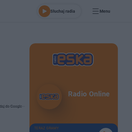
Słuchaj radia
Menu
Radio Online
daj do Google
TERAZ GRAMY