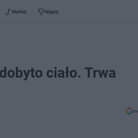
Słuchaj
Wygraj
dobyto ciało. Trwa
Do