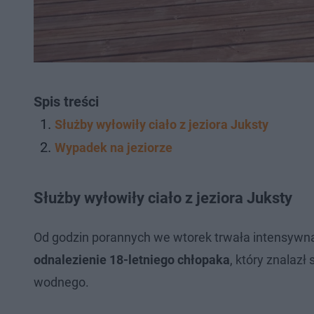
Spis treści
Służby wyłowiły ciało z jeziora Juksty
Wypadek na jeziorze
Służby wyłowiły ciało z jeziora Juksty
Od godzin porannych we wtorek trwała intensywna 
odnalezienie 18-letniego chłopaka
, który znalaz
wodnego.