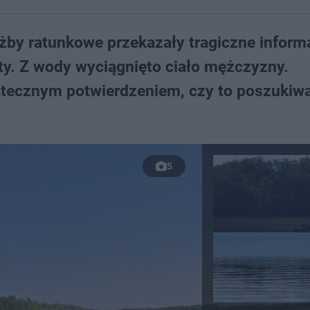
żby ratunkowe przekazały tragiczne inform
ty. Z wody wyciągnięto ciało mężczyzny.
atecznym potwierdzeniem, czy to poszukiw
5