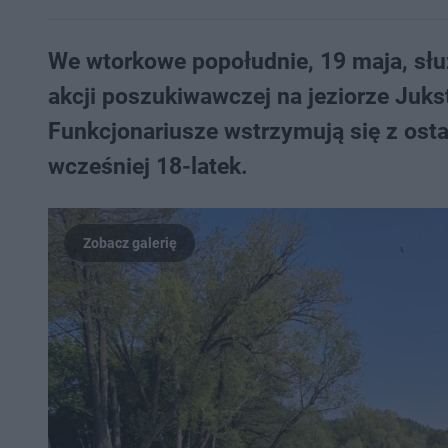
We wtorkowe popołudnie, 19 maja, słu
akcji poszukiwawczej na jeziorze Juks
Funkcjonariusze wstrzymują się z ost
wcześniej 18-latek.