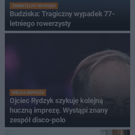
ŚMIERTELNY WYPADEK
Budziska: Tragiczny wypadek 77-
letniego rowerzysty
WIELKA IMPREZA
Ojciec Rydzyk szykuje kolejną
huczną imprezę. Wystąpi znany
zespół disco-polo