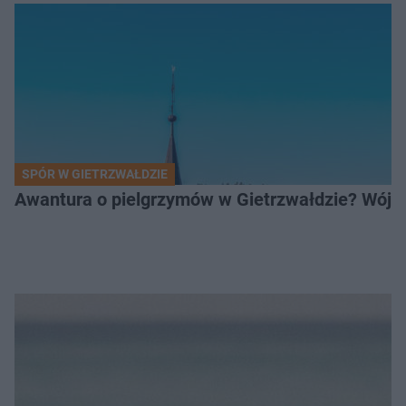
SPÓR W GIETRZWAŁDZIE
Awantura o pielgrzymów w Gietrzwałdzie? Wójt