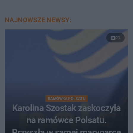
NAJNOWSZE NEWSY:
21
RAMÓWKA POLSATU
Karolina Szostak zaskoczyła
na ramówce Polsatu.
Przyszła w samej marynarce