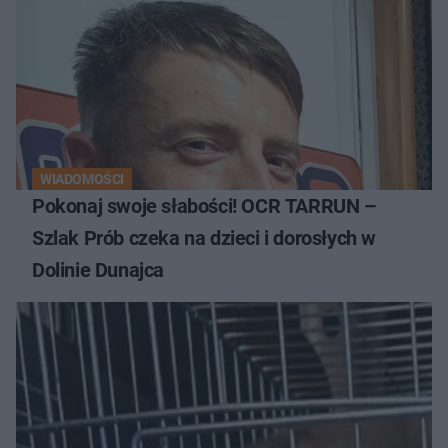
WIADOMOŚCI
Pokonaj swoje słabości! OCR TARRUN –
Szlak Prób czeka na dzieci i dorosłych w
Dolinie Dunajca