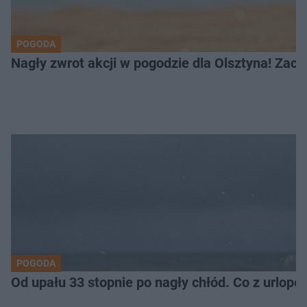
POGODA
Nagły zwrot akcji w pogodzie dla Olsztyna! Zac
POGODA
Od upału 33 stopnie po nagły chłód. Co z urlop