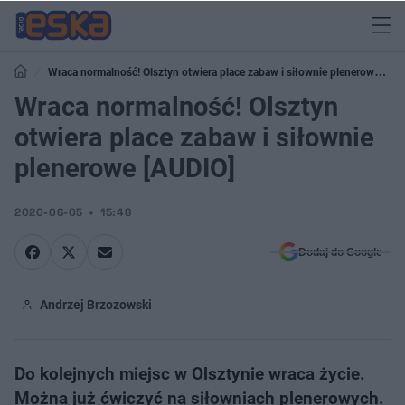
Wraca normalność! Olsztyn otwiera place zabaw i siłownie plenerowe
[AUDIO]
Wraca normalność! Olsztyn
otwiera place zabaw i siłownie
plenerowe [AUDIO]
2020-06-05
15:48
Dodaj do Google
Andrzej Brzozowski
Do kolejnych miejsc w Olsztynie wraca życie.
Można już ćwiczyć na siłowniach plenerowych.