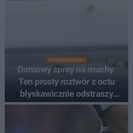
DOMOWE SPOSOBY
Domowy spray na muchy.
Ten prosty roztwór z octu
błyskawicznie odstraszy
uciążliwe owady