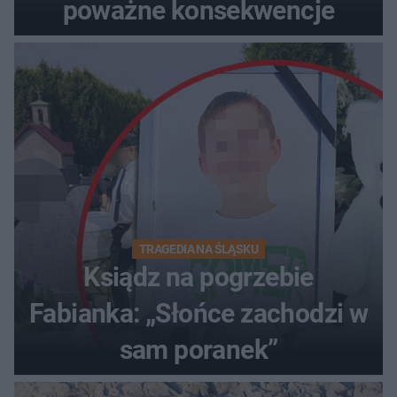
poważne konsekwencje
TRAGEDIA NA ŚLĄSKU
Ksiądz na pogrzebie
Fabianka: „Słońce zachodzi w
sam poranek”