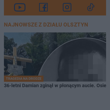
NAJNOWSZE Z DZIAŁU OLSZTYN
TRAGEDIA NA DRODZE
36-letni Damian zginął w płonącym aucie. Osiero