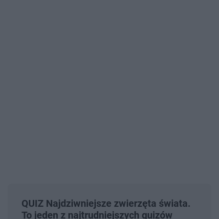
QUIZ Najdziwniejsze zwierzęta świata.
To jeden z najtrudniejszych quizów