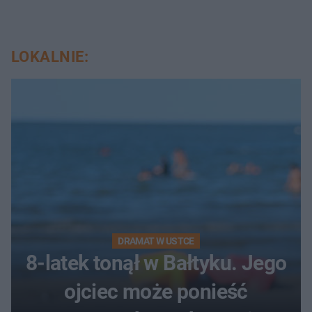
LOKALNIE:
DRAMAT W USTCE
8-latek tonął w Bałtyku. Jego
ojciec może ponieść