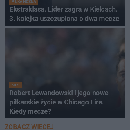
PIŁKA NOŻNA
Ekstraklasa. Lider zagra w Kielcach.
3. kolejka uszczuplona o dwa mecze
MLS
Robert Lewandowski i jego nowe
piłkarskie życie w Chicago Fire.
Kiedy mecze?
ZOBACZ WIĘCEJ