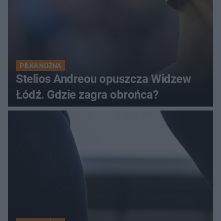
PIŁKA NOŻNA
Stelios Andreou opuszcza Widzew
Łódź. Gdzie zagra obrońca?