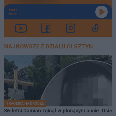
TERAZ
GRAMY
NAJNOWSZE Z DZIAŁU OLSZTYN
TRAGEDIA NA DRODZE
36-letni Damian zginął w płonącym aucie. Osiero