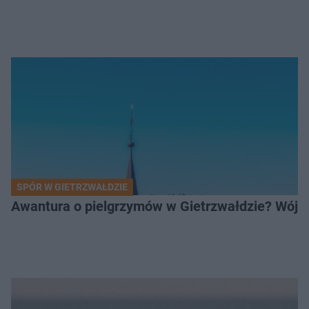
SPÓR W GIETRZWAŁDZIE
Awantura o pielgrzymów w Gietrzwałdzie? Wójt