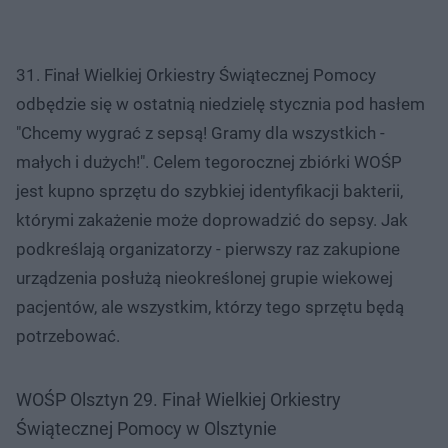
31. Finał Wielkiej Orkiestry Świątecznej Pomocy
odbędzie się w ostatnią niedzielę stycznia pod hasłem
"Chcemy wygrać z sepsą! Gramy dla wszystkich -
małych i dużych!". Celem tegorocznej zbiórki WOŚP
jest kupno sprzętu do szybkiej identyfikacji bakterii,
którymi zakażenie może doprowadzić do sepsy. Jak
podkreślają organizatorzy - pierwszy raz zakupione
urządzenia posłużą nieokreślonej grupie wiekowej
pacjentów, ale wszystkim, którzy tego sprzętu będą
potrzebować.
WOŚP Olsztyn 29. Finał Wielkiej Orkiestry
Świątecznej Pomocy w Olsztynie