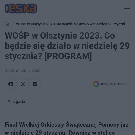
WOŚP w Olsztynie 2023. Co będzie się działo w niedzielę 29 stycznia?
[PROGRAM]
WOŚP w Olsztynie 2023. Co
będzie się działo w niedzielę 29
stycznia? [PROGRAM]
2023-01-29
8:58
Dodaj do Google
agada
Finał Wielkiej Orkiestry Świątecznej Pomocy już
w niedzielę 29 stycznia. Również w stolicy