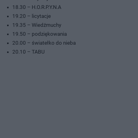
18.30 – H.O.R.P.Y.N.A
19.20 – licytacje
19.35 – Wiedźmuchy
19.50 – podziękowania
20.00 – światełko do nieba
20.10 – TABU