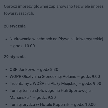
Oprócz imprezy głównej zaplanowano też wiele imprez
towarzyszących.
28 stycznia
Nurkowanie w hełmach na Pływalni Uniwersyteckiej
– godz. 10.00
29 stycznia
OSP Jonkowo – godz 8.30
WOPR Olsztyn na Słonecznej Polanie – godz. 9.00
Truchtamy z WOŚP na Plaży Miejskiej – godz. 9.00
Turniej tenisa stołowego na Hali Sportowej ul.
Mariańska 1 – godz. 9.30
Turniej brydża w Hotelu Kopernik – godz. 10.00