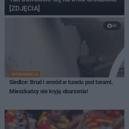
[ZDJĘCIA]
40
INTERWENCJA
Siedlce: Brud i smród w tunelu pod torami.
Mieszkańcy nie kryją oburzenia!