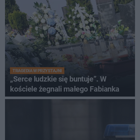
winy
TRAGEDIA W PRZYSTAJNI
„Serce ludzkie się buntuje”. W
kościele żegnali małego Fabianka