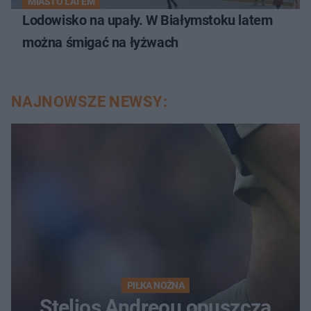
MIASTO LATEM
Lodowisko na upały. W Białymstoku latem
można śmigać na łyżwach
NAJNOWSZE NEWSY:
PIŁKA NOŻNA
Stelios Andreou opuszcza