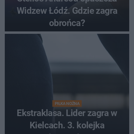
Widzew Łódź. Gdzie zagra
obrońca?
PIŁKA NOŻNA
Ekstraklasa. Lider zagra w
Kielcach. 3. kolejka