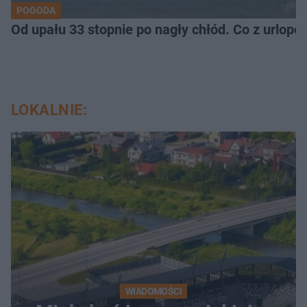
POGODA
Od upału 33 stopnie po nagły chłód. Co z urlop
LOKALNIE:
WIADOMOŚCI