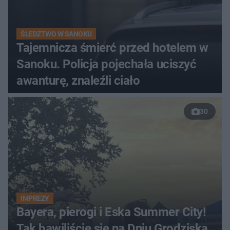
ŚLEDZTWO W SANOKU
Tajemnicza śmierć przed hotelem w
Sanoku. Policja pojechała uciszyć
awanturę, znaleźli ciało
30
IMPREZY
Bayera, pierogi i Eska Summer City!
Tak bawiliście się na Dniu Grodziska