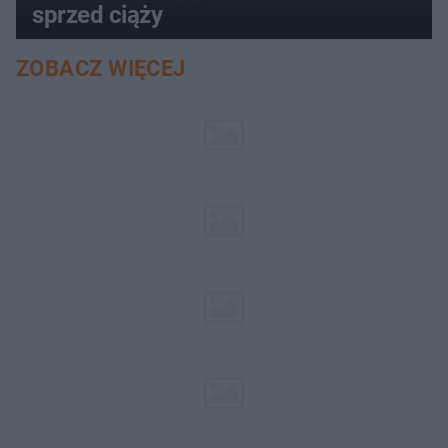
sprzed ciąży
ZOBACZ WIĘCEJ