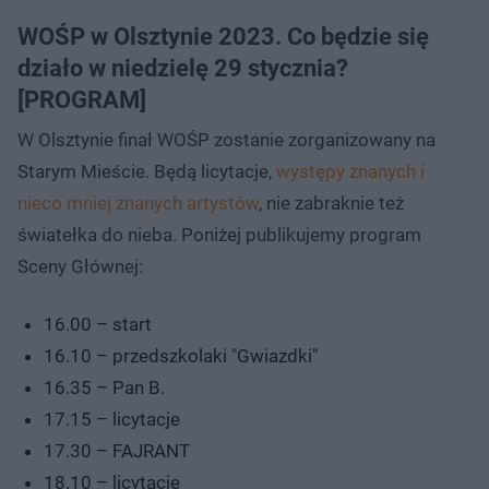
WOŚP w Olsztynie 2023. Co będzie się
działo w niedzielę 29 stycznia?
[PROGRAM]
W Olsztynie finał WOŚP zostanie zorganizowany na
Starym Mieście. Będą licytacje,
występy znanych i
nieco mniej znanych artystów
, nie zabraknie też
światełka do nieba. Poniżej publikujemy program
Sceny Głównej:
16.00 – start
16.10 – przedszkolaki "Gwiazdki"
16.35 – Pan B.
17.15 – licytacje
17.30 – FAJRANT
18.10 – licytacje