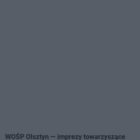
WOŚP Olsztyn — imprezy towarzyszące