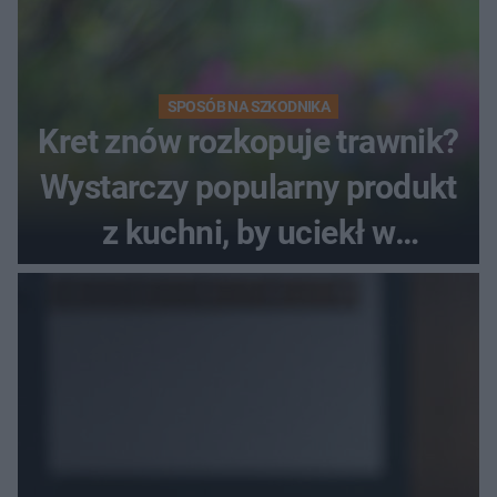
SPOSÓB NA SZKODNIKA
Kret znów rozkopuje trawnik?
Wystarczy popularny produkt
z kuchni, by uciekł w
popłochu