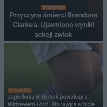
KOSZYKÓWKA
Przyczyna śmierci Brandona
Clarke'a. Ujawniono wyniki
sekcji zwłok
PIŁKA NOŻNA
Jagiellonia Białystok powalczy z
Widzewem Łódź. Kto wygra w hicie