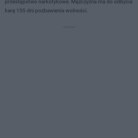
przestępstwo narkotykowe. Mężczyzna ma do odbycia
karę 155 dni pozbawienia wolności.