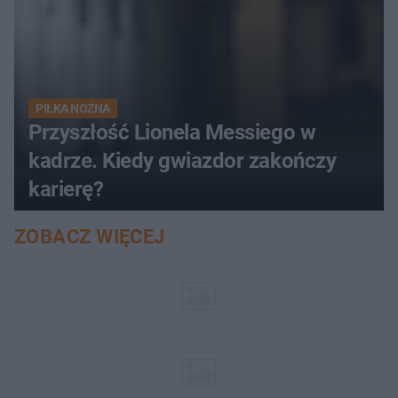
PIŁKA NOŻNA
Przyszłość Lionela Messiego w
kadrze. Kiedy gwiazdor zakończy
karierę?
ZOBACZ WIĘCEJ