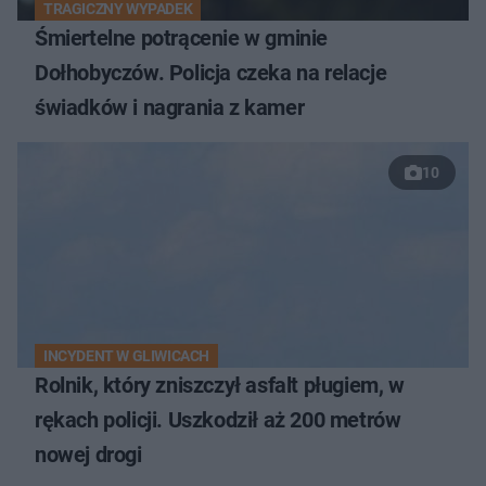
TRAGICZNY WYPADEK
Śmiertelne potrącenie w gminie
Dołhobyczów. Policja czeka na relacje
świadków i nagrania z kamer
10
INCYDENT W GLIWICACH
Rolnik, który zniszczył asfalt pługiem, w
rękach policji. Uszkodził aż 200 metrów
nowej drogi