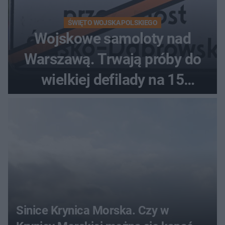
ŚWIĘTO WOJSKA POLSKIEGO
Wojskowe samoloty nad
Warszawą. Trwają próby do
wielkiej defilady na 15
sierpnia
Sinice Krynica Morska. Czy w