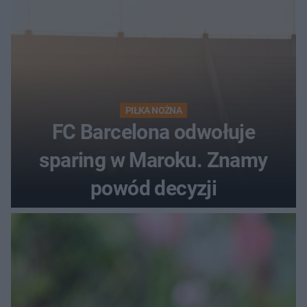
PIŁKA NOŻNA
FC Barcelona odwołuje
sparing w Maroku. Znamy
powód decyzji