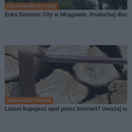
ESKA SUMMER CITY 2026
Eska Summer City w Mrągowie. Posłuchaj dlacze
NACIĄGACZE ATAKUJĄ
Latem kupujesz opał przez internet? Uważaj na 