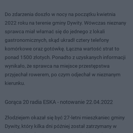
Do zdarzenia doszło w nocy na początku kwietnia
2022 roku na terenie gminy Dywity. Wówczas nieznany
sprawca miał włamać się do jednego z lokali
gastronomicznych, skąd ukradł cztery telefony
komórkowe oraz gotówkę. Łączna wartość strat to
ponad 1500 złotych. Ponadto z uzyskanych informacji
wynikało, że sprawca na miejsce przestępstwa
przyjechał rowerem, po czym odjechał w nieznanym
kierunku.
Gorąca 20 radia ESKA - notowanie 22.04.2022
Złodziejem okazał się być 27-letni mieszkaniec gminy
Dywity, który kilka dni później został zatrzymany w