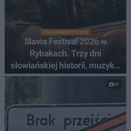
ESKA SUMMER CITY 2026
Slavia Festival 2026 w
Rybakach. Trzy dni
słowiańskiej historii, muzyki i
relaksu nad Jeziorem
49
Łańskim