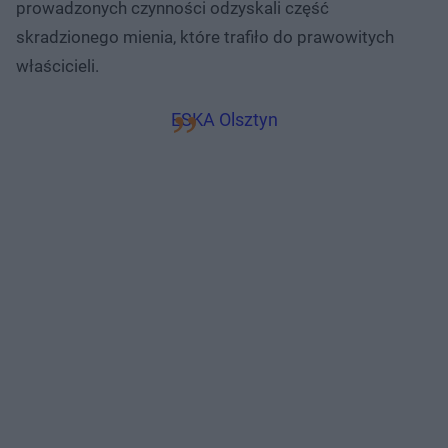
prowadzonych czynności odzyskali część
skradzionego mienia, które trafiło do prawowitych
właścicieli.
ESKA Olsztyn