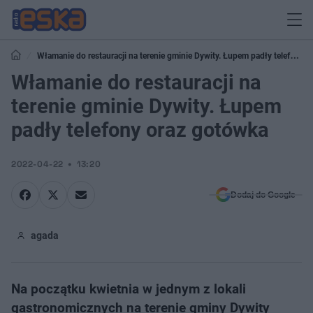
Włamanie do restauracji na terenie gminie Dywity. Łupem padły telefony
oraz gotówka
Włamanie do restauracji na
terenie gminie Dywity. Łupem
padły telefony oraz gotówka
2022-04-22
13:20
Dodaj do Google
agada
Na początku kwietnia w jednym z lokali
gastronomicznych na terenie gminy Dywity