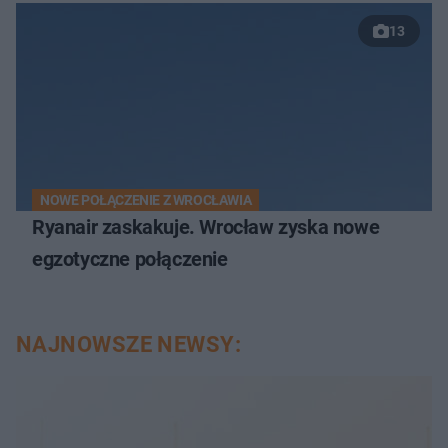
13
NOWE POŁĄCZENIE Z WROCŁAWIA
Ryanair zaskakuje. Wrocław zyska nowe
egzotyczne połączenie
NAJNOWSZE NEWSY: