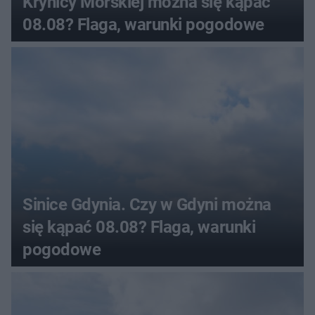
Krynicy Morskiej można się kąpać
08.08? Flaga, warunki pogodowe
Sinice Gdynia. Czy w Gdyni można
się kąpać 08.08? Flaga, warunki
pogodowe