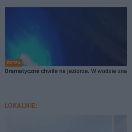
BURZA
Dramatyczne chwile na jeziorze. W wodzie znala
LOKALNIE: