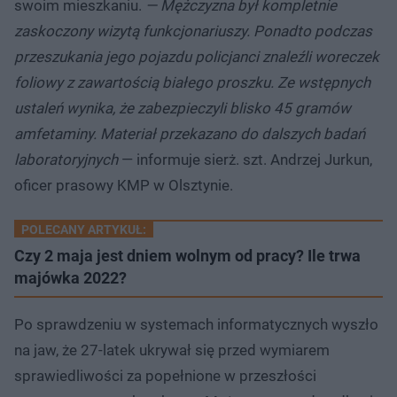
swoim mieszkaniu.
— Mężczyzna był kompletnie
zaskoczony wizytą funkcjonariuszy. Ponadto podczas
przeszukania jego pojazdu policjanci znaleźli woreczek
foliowy z zawartością białego proszku. Ze wstępnych
ustaleń wynika, że zabezpieczyli blisko 45 gramów
amfetaminy. Materiał przekazano do dalszych badań
laboratoryjnych
— informuje sierż. szt. Andrzej Jurkun,
oficer prasowy KMP w Olsztynie.
POLECANY ARTYKUŁ:
Czy 2 maja jest dniem wolnym od pracy? Ile trwa
majówka 2022?
Po sprawdzeniu w systemach informatycznych wyszło
na jaw, że 27-latek ukrywał się przed wymiarem
sprawiedliwości za popełnione w przeszłości