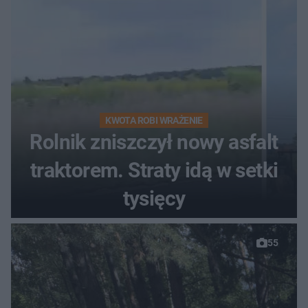
KWOTA ROBI WRAŻENIE
Rolnik zniszczył nowy asfalt
traktorem. Straty idą w setki
tysięcy
55