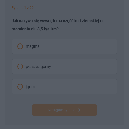
Pytanie 1 z 20
Jak nazywa się wewnętrzna część kuli ziemskiej o
promieniu ok. 3,5 tys. km?
magma
płaszcz górny
jądro
Następne pytanie