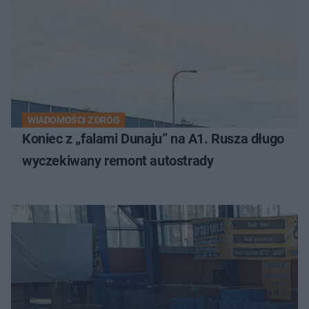
WIADOMOŚCI Z DRÓG
Koniec z „falami Dunaju” na A1. Rusza długo
wyczekiwany remont autostrady