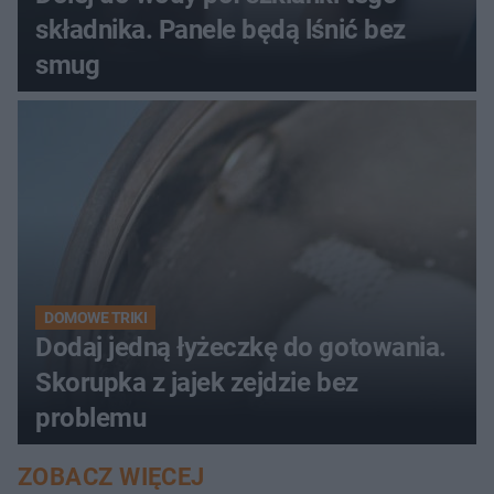
składnika. Panele będą lśnić bez
smug
DOMOWE TRIKI
Dodaj jedną łyżeczkę do gotowania.
Skorupka z jajek zejdzie bez
problemu
ZOBACZ WIĘCEJ