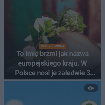
RZADKIE IMIONA
To imię brzmi jak nazwa
europejskiego kraju. W
Polsce nosi je zaledwie 3
kobiety
5