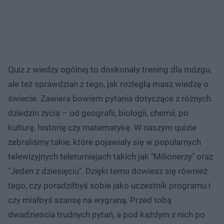
Quiz z wiedzy ogólnej to doskonały trening dla mózgu,
ale też sprawdzian z tego, jak rozległą masz wiedzę o
świecie. Zawiera bowiem pytania dotyczące z różnych
dziedzin życia – od geografii, biologii, chemii, po
kulturę, historię czy matematykę. W naszym quizie
zebraliśmy takie, które pojawiały się w popularnych
telewizyjnych teleturniejach takich jak "Milionerzy" oraz
"Jeden z dziesięciu". Dzięki temu dowiesz się również
tego, czy poradziłbyś sobie jako uczestnik programu i
czy miałbyś szansę na wygraną. Przed tobą
dwadzieścia trudnych pytań, a pod każdym z nich po