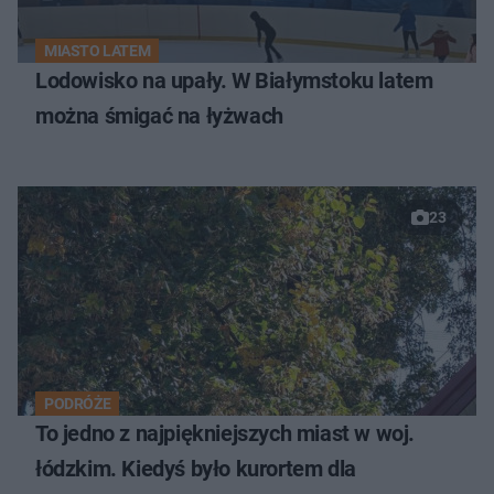
MIASTO LATEM
Lodowisko na upały. W Białymstoku latem
można śmigać na łyżwach
23
PODRÓŻE
To jedno z najpiękniejszych miast w woj.
łódzkim. Kiedyś było kurortem dla