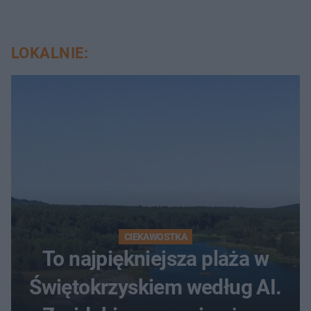
LOKALNIE:
CIEKAWOSTKA
To najpiękniejsza plaża w
Świętokrzyskiem według AI.