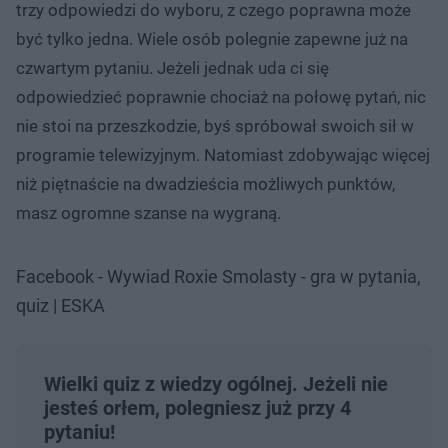
trzy odpowiedzi do wyboru, z czego poprawna może
być tylko jedna. Wiele osób polegnie zapewne już na
czwartym pytaniu. Jeżeli jednak uda ci się
odpowiedzieć poprawnie chociaż na połowę pytań, nic
nie stoi na przeszkodzie, byś spróbował swoich sił w
programie telewizyjnym. Natomiast zdobywając więcej
niż piętnaście na dwadzieścia możliwych punktów,
masz ogromne szanse na wygraną.
Facebook - Wywiad Roxie Smolasty - gra w pytania,
quiz | ESKA
Wielki quiz z wiedzy ogólnej. Jeżeli nie
jesteś orłem, polegniesz już przy 4
pytaniu!