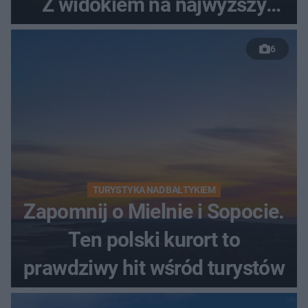
Z widokiem na najwyższy
szczyt Gór Świętokrzyskich
6
TURYSTYKA NAD BAŁTYKIEM
Zapomnij o Mielnie i Sopocie.
Ten polski kurort to
prawdziwy hit wśród turystów