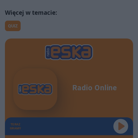
QUIZ
Radio Online
TERAZ
GRAMY