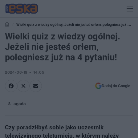
Wielki quiz z wiedzy ogólnej. Jeżeli nie jesteś orłem, polegniesz już na 4
pytaniu!
Wielki quiz z wiedzy ogólnej.
Jeżeli nie jesteś orłem,
polegniesz już na 4 pytaniu!
2024-06-19
14:05
Dodaj do Google
agada
Czy poradziłbyś sobie jako uczestnik
telewizyjnego teleturnieju, w którym należy