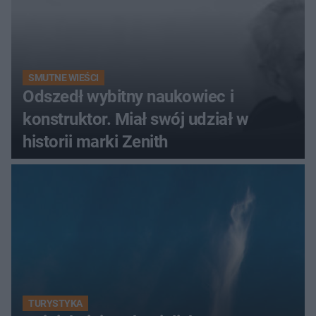
SMUTNE WIEŚCI
Odszedł wybitny naukowiec i
konstruktor. Miał swój udział w
historii marki Zenith
TURYSTYKA