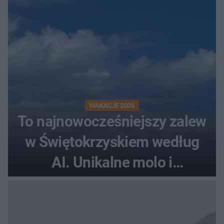
WAKACJE 2026
To najnowocześniejszy zalew
w Świętokrzyskiem według
AI. Unikalne molo i
promenada