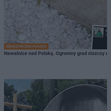
NIEBEZPIECZNA POGODA
Nawałnice nad Polską. Ogromny grad niszczy da