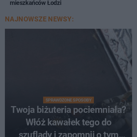
mieszkańców Łodzi
NAJNOWSZE NEWSY:
SPRAWDZONE SPOSOBY
Twoja biżuteria pociemniała?
Włóż kawałek tego do
szuflady i zapomnij o tym