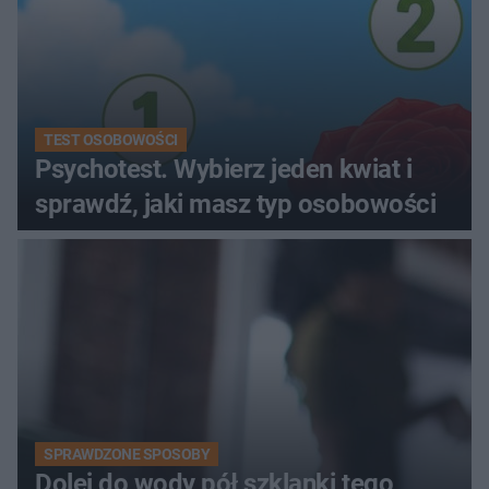
TEST OSOBOWOŚCI
Psychotest. Wybierz jeden kwiat i
sprawdź, jaki masz typ osobowości
SPRAWDZONE SPOSOBY
Dolej do wody pół szklanki tego