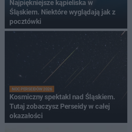
Najpiękniejsze kąpieliska w
Śląskiem. Niektóre wyglądają jak z
pocztówki
NOC PERSEIDÓW 2026
Kosmiczny spektakl nad Śląskiem.
Tutaj zobaczysz Perseidy w całej
okazałości