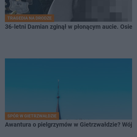
TRAGEDIA NA DRODZE
36-letni Damian zginął w płonącym aucie. Osiero
SPÓR W GIETRZWAŁDZIE
Awantura o pielgrzymów w Gietrzwałdzie? Wójt