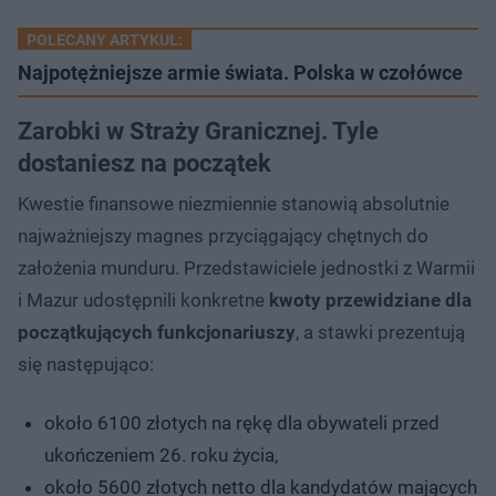
POLECANY ARTYKUŁ:
Najpotężniejsze armie świata. Polska w czołówce
Zarobki w Straży Granicznej. Tyle
dostaniesz na początek
Kwestie finansowe niezmiennie stanowią absolutnie
najważniejszy magnes przyciągający chętnych do
założenia munduru. Przedstawiciele jednostki z Warmii
i Mazur udostępnili konkretne
kwoty przewidziane dla
początkujących funkcjonariuszy
, a stawki prezentują
się następująco:
około 6100 złotych na rękę dla obywateli przed
ukończeniem 26. roku życia,
około 5600 złotych netto dla kandydatów mających