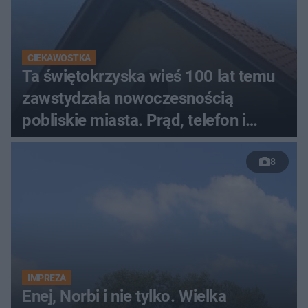
CIEKAWOSTKA
Ta świętokrzyska wieś 100 lat temu
zawstydzała nowoczesnością
pobliskie miasta. Prąd, telefon i
luksusowa auta
8
IMPREZA
Enej, Norbi i nie tylko. Wielka