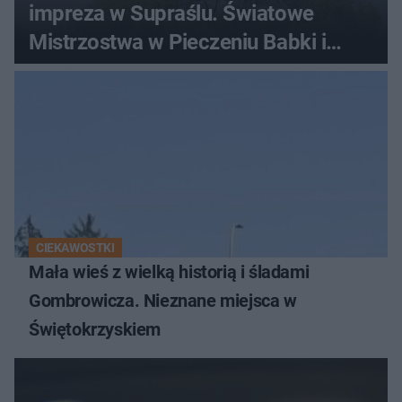
impreza w Supraślu. Światowe
Mistrzostwa w Pieczeniu Babki i
Kiszki Ziemniaczanej
CIEKAWOSTKI
Mała wieś z wielką historią i śladami
Gombrowicza. Nieznane miejsca w
Świętokrzyskiem