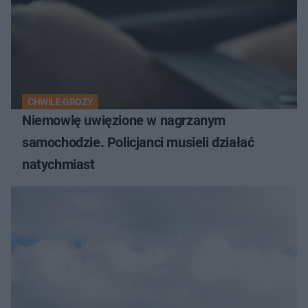
CHWILE GROZY
Niemowlę uwięzione w nagrzanym
samochodzie. Policjanci musieli działać
natychmiast