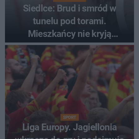
Siedlce: Brud i smród w
tunelu pod torami.
Mieszkańcy nie kryją
oburzenia!
SPORT
Liga Europy. Jagiellonia