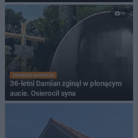
19
TRAGEDIA NA DRODZE
36-letni Damian zginął w płonącym
aucie. Osierocił syna