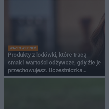
WARTO WIEDZIEĆ
Produkty z lodówki, które tracą
smak i wartości odżywcze, gdy źle je
przechowujesz. Uczestniczka
"MasterChefa"