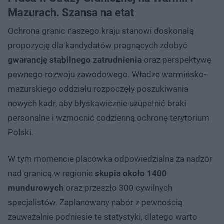
Mazurach. Szansa na etat
Ochrona granic naszego kraju stanowi doskonałą
propozycję dla kandydatów pragnących zdobyć
gwarancję stabilnego zatrudnienia
oraz perspektywę
pewnego rozwoju zawodowego. Władze warmińsko-
mazurskiego oddziału rozpoczęły poszukiwania
nowych kadr, aby błyskawicznie uzupełnić braki
personalne i wzmocnić codzienną ochronę terytorium
Polski.
W tym momencie placówka odpowiedzialna za nadzór
nad granicą w regionie
skupia około 1400
mundurowych
oraz przeszło 300 cywilnych
specjalistów. Zaplanowany nabór z pewnością
zauważalnie podniesie te statystyki, dlatego warto