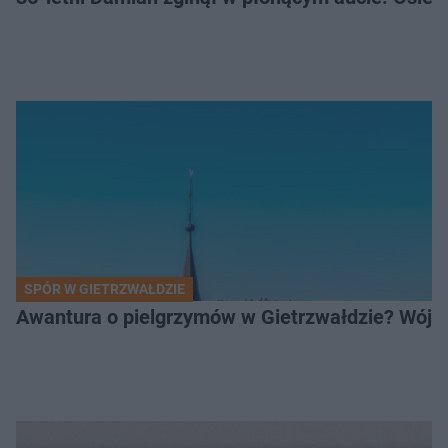
SPÓR W GIETRZWAŁDZIE
Awantura o pielgrzymów w Gietrzwałdzie? Wójt