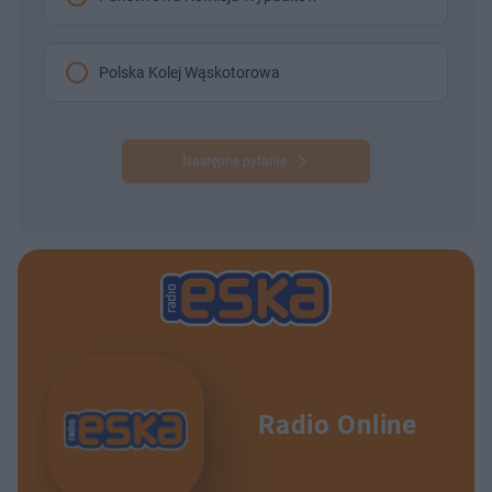
Polska Kolej Wąskotorowa
Następne pytanie
Radio Online