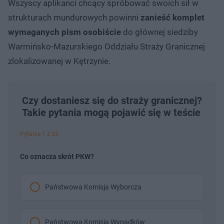
Wszyscy aplikanci chcący spróbować swoich sił w
strukturach mundurowych powinni
zanieść komplet
wymaganych pism osobiście
do głównej siedziby
Warmińsko-Mazurskiego Oddziału Straży Granicznej
zlokalizowanej w Kętrzynie.
Czy dostaniesz się do straży granicznej?
Takie pytania mogą pojawić się w teście
Pytanie 1 z 35
Co oznacza skrót PKW?
Państwowa Komisja Wyborcza
Państwowa Komisja Wypadków