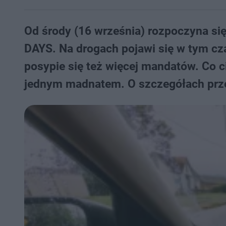
Od środy (16 września) rozpoczyna si
DAYS. Na drogach pojawi się w tym czasi
posypie się też więcej mandatów. Co 
jednym madnatem. O szczegółach prze