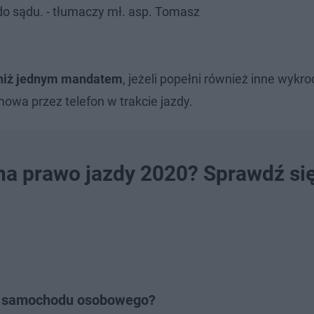
o sądu. - tłumaczy mł. asp. Tomasz
 niż jednym mandatem
, jeżeli popełni również inne wykro
wa przez telefon w trakcie jazdy.
na prawo jazdy 2020? Sprawdź się
la samochodu osobowego?