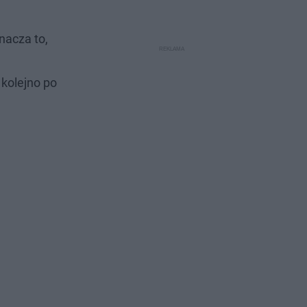
nacza to,
 kolejno po