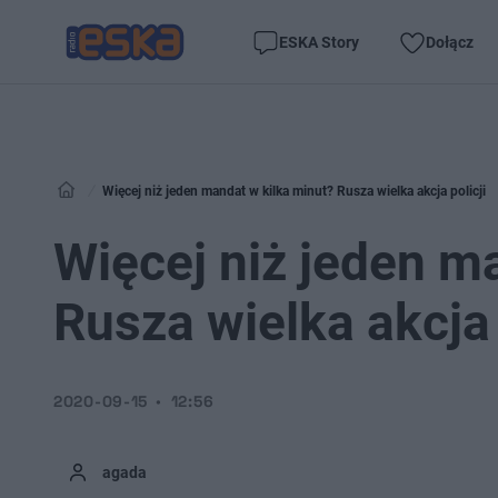
ESKA Story
Dołącz
Więcej niż jeden mandat w kilka minut? Rusza wielka akcja policji
Więcej niż jeden m
Rusza wielka akcja 
2020-09-15
12:56
agada