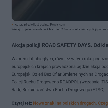
Autor: zdjęcie ilustracyjne/ Pexels.com
Więcej niż jeden mandat w kilka minut? Rusza wielka akcja policji pod
Akcja policji ROAD SAFETY DAYS. Od kie
Wzorem lat ubiegłych, również w tym roku podcza
europejskich krajach prowadzona będzie akcja p
Europejski Dzień Bez Ofiar Śmiertelnych na Droga
Policji Ruchu Drogowego ROADPOL (wcześniej TISP
Radę Bezpieczeństwa Ruchu Drogowego (ETSC).
Czytaj też:
Nowe znaki na polskich drogach. Czeg