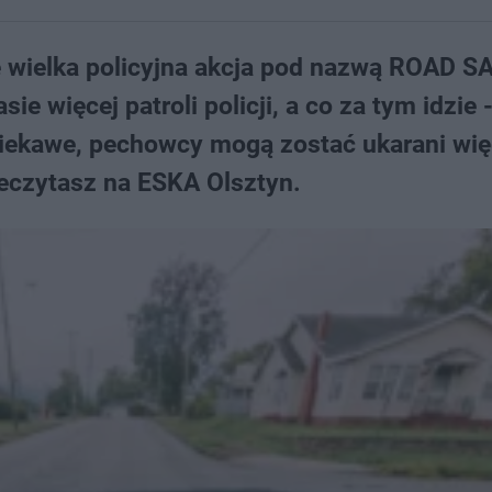
ę wielka policyjna akcja pod nazwą ROAD 
e więcej patroli policji, a co za tym idzie 
ciekawe, pechowcy mogą zostać ukarani wię
czytasz na ESKA Olsztyn.