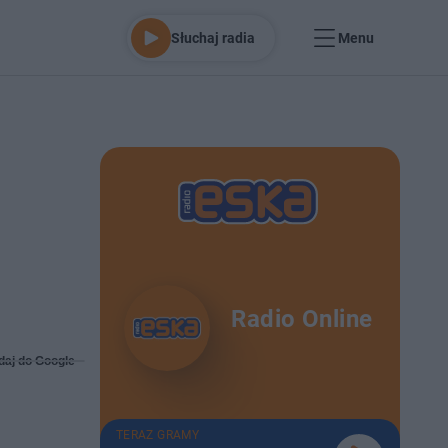
Słuchaj radia
Menu
Radio Online
daj do Google
TERAZ GRAMY