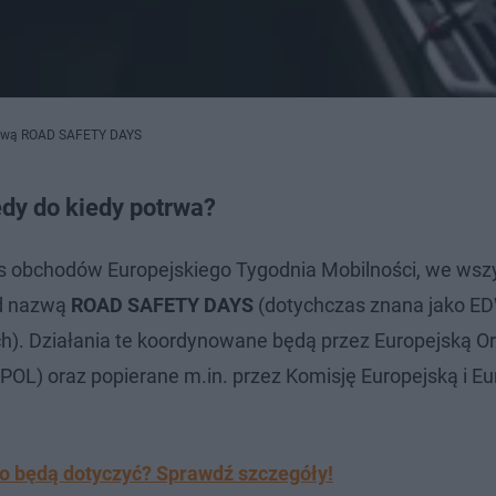
 nazwą ROAD SAFETY DAYS
dy do kiedy potrwa?
s obchodów Europejskiego Tygodnia Mobilności, we wsz
od nazwą
ROAD SAFETY DAYS
(dotychczas znana jako E
ch). Działania te koordynowane będą przez Europejską O
OL) oraz popierane m.in. przez Komisję Europejską i Eu
o będą dotyczyć? Sprawdź szczegóły!