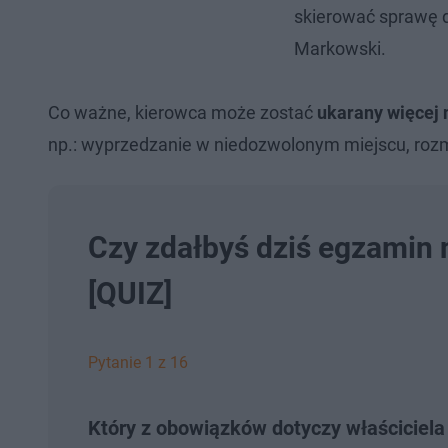
skierować sprawę d
Markowski.
Co ważne, kierowca może zostać
ukarany więcej
np.: wyprzedzanie w niedozwolonym miejscu, rozmo
Czy zdałbyś dziś egzamin 
[QUIZ]
Pytanie 1 z 16
Który z obowiązków dotyczy właścicie