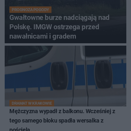
PROGNOZA POGODY
Gwałtowne burze nadciągają nad
Polskę. IMGW ostrzega przed
nawałnicami i gradem
DRAMAT W KRAKOWIE
Mężczyzna wypadł z balkonu. Wcześniej z
tego samego bloku spadła wersalka z
pościelą