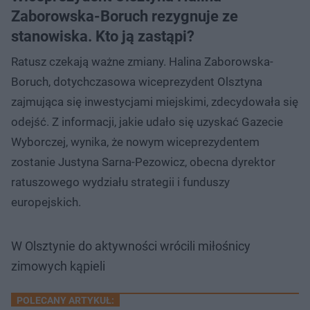
Zaborowska-Boruch rezygnuje ze
stanowiska. Kto ją zastąpi?
Ratusz czekają ważne zmiany. Halina Zaborowska-
Boruch, dotychczasowa wiceprezydent Olsztyna
zajmująca się inwestycjami miejskimi, zdecydowała się
odejść. Z informacji, jakie udało się uzyskać Gazecie
Wyborczej, wynika, że nowym wiceprezydentem
zostanie Justyna Sarna-Pezowicz, obecna dyrektor
ratuszowego wydziału strategii i funduszy
europejskich.
W Olsztynie do aktywności wrócili miłośnicy
zimowych kąpieli
POLECANY ARTYKUŁ: