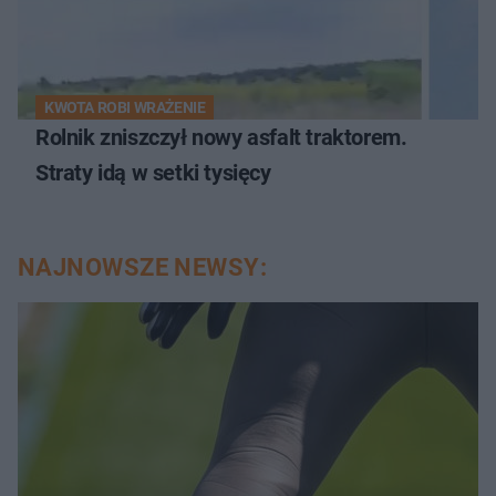
KWOTA ROBI WRAŻENIE
Rolnik zniszczył nowy asfalt traktorem.
Straty idą w setki tysięcy
NAJNOWSZE NEWSY: