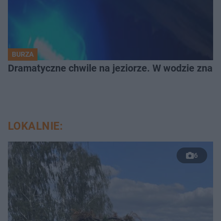
BURZA
Dramatyczne chwile na jeziorze. W wodzie znala
LOKALNIE:
6