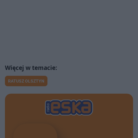
RATUSZ OLSZTYN