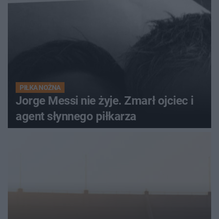
PIŁKA NOŻNA
Jorge Messi nie żyje. Zmarł ojciec i
agent słynnego piłkarza