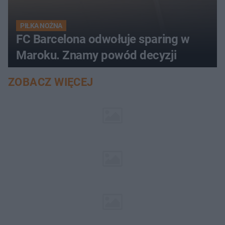
PIŁKA NOŻNA
FC Barcelona odwołuje sparing w
Maroku. Znamy powód decyzji
ZOBACZ WIĘCEJ