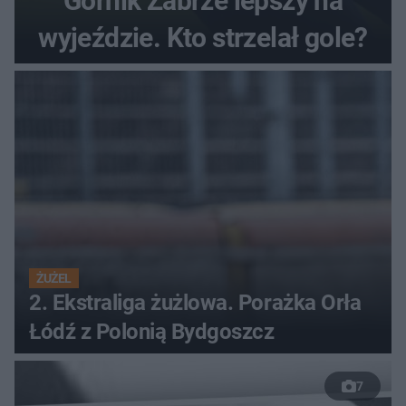
Górnik Zabrze lepszy na
wyjeździe. Kto strzelał gole?
ŻUŻEL
2. Ekstraliga żużlowa. Porażka Orła
Łódź z Polonią Bydgoszcz
7