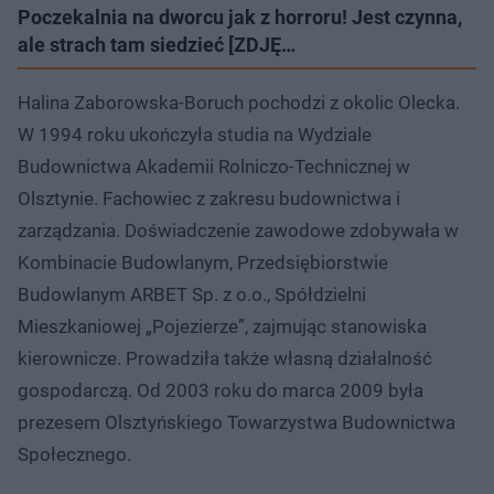
Poczekalnia na dworcu jak z horroru! Jest czynna,
ale strach tam siedzieć [ZDJĘ…
Halina Zaborowska-Boruch pochodzi z okolic Olecka.
W 1994 roku ukończyła studia na Wydziale
Budownictwa Akademii Rolniczo-Technicznej w
Olsztynie. Fachowiec z zakresu budownictwa i
zarządzania. Doświadczenie zawodowe zdobywała w
Kombinacie Budowlanym, Przedsiębiorstwie
Budowlanym ARBET Sp. z o.o., Spółdzielni
Mieszkaniowej „Pojezierze”, zajmując stanowiska
kierownicze. Prowadziła także własną działalność
gospodarczą. Od 2003 roku do marca 2009 była
prezesem Olsztyńskiego Towarzystwa Budownictwa
Społecznego.