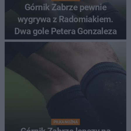
Górnik Zabrze pewnie
wygrywa z Radomiakiem.
Dwa gole Petera Gonzaleza
PIŁKA NOŻNA