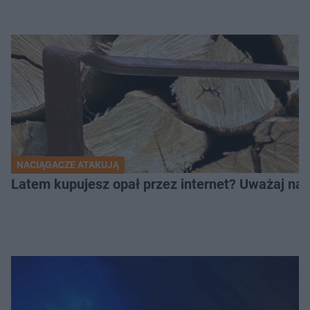
NACIĄGACZE ATAKUJĄ
Latem kupujesz opał przez internet? Uważaj na 