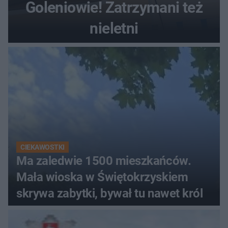
Goleniowie! Zatrzymani też
nieletni
CIEKAWOSTKI
Ma zaledwie 1500 mieszkańców.
Mała wioska w Świętokrzyskiem
skrywa zabytki, bywał tu nawet król