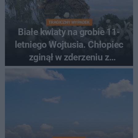
TRAGICZNY WYPADEK
Białe kwiaty na grobie 11-
letniego Wojtusia. Chłopiec
zginął w zderzeniu z
kombajnem