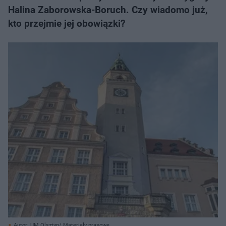
Halina Zaborowska-Boruch. Czy wiadomo już,
kto przejmie jej obowiązki?
Autor: UM Olsztyn/ Materiały prasowe