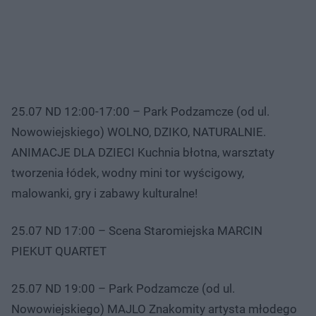
25.07 ND 12:00-17:00 – Park Podzamcze (od ul.
Nowowiejskiego) WOLNO, DZIKO, NATURALNIE.
ANIMACJE DLA DZIECI Kuchnia błotna, warsztaty
tworzenia łódek, wodny mini tor wyścigowy,
malowanki, gry i zabawy kulturalne!
25.07 ND 17:00 – Scena Staromiejska MARCIN
PIEKUT QUARTET
25.07 ND 19:00 – Park Podzamcze (od ul.
Nowowiejskiego) MAJLO Znakomity artysta młodego