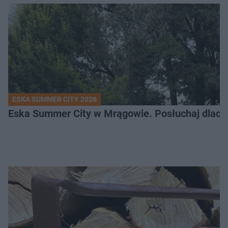
ESKA SUMMER CITY 2026
Eska Summer City w Mrągowie. Posłuchaj dlacze