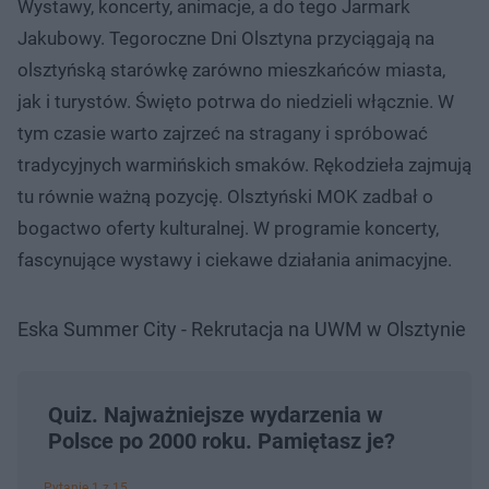
Wystawy, koncerty, animacje, a do tego Jarmark
Jakubowy. Tegoroczne Dni Olsztyna przyciągają na
olsztyńską starówkę zarówno mieszkańców miasta,
jak i turystów. Święto potrwa do niedzieli włącznie. W
tym czasie warto zajrzeć na stragany i spróbować
tradycyjnych warmińskich smaków. Rękodzieła zajmują
tu równie ważną pozycję. Olsztyński MOK zadbał o
bogactwo oferty kulturalnej. W programie koncerty,
fascynujące wystawy i ciekawe działania animacyjne.
Eska Summer City - Rekrutacja na UWM w Olsztynie
Quiz. Najważniejsze wydarzenia w
Polsce po 2000 roku. Pamiętasz je?
Pytanie 1 z 15