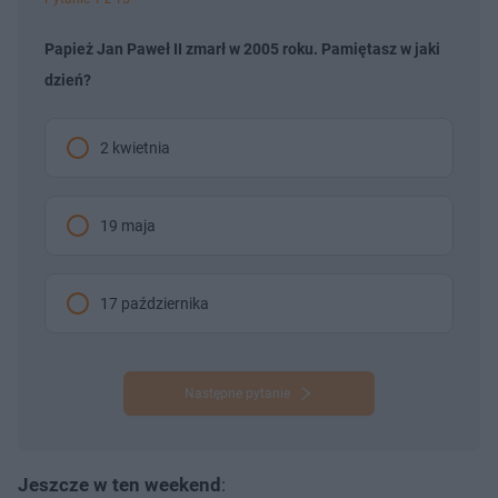
Papież Jan Paweł II zmarł w 2005 roku. Pamiętasz w jaki
dzień?
2 kwietnia
19 maja
17 października
Następne pytanie
Jeszcze w ten weekend
: