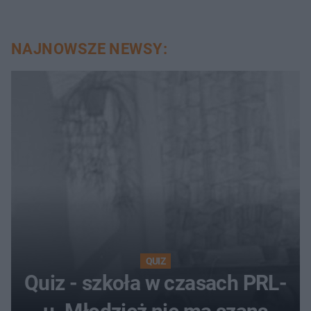
NAJNOWSZE NEWSY:
QUIZ
Quiz - szkoła w czasach PRL-