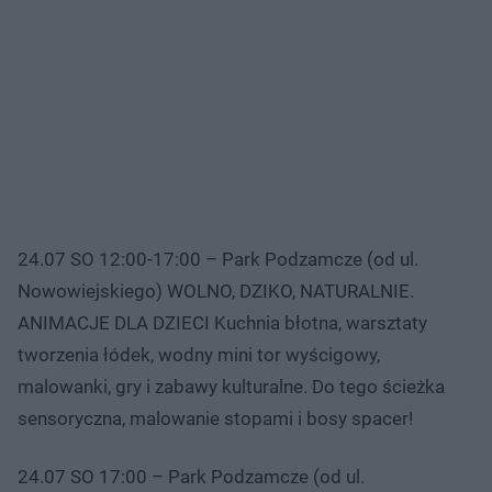
24.07 SO 12:00-17:00 – Park Podzamcze (od ul.
Nowowiejskiego) WOLNO, DZIKO, NATURALNIE.
ANIMACJE DLA DZIECI Kuchnia błotna, warsztaty
tworzenia łódek, wodny mini tor wyścigowy,
malowanki, gry i zabawy kulturalne. Do tego ścieżka
sensoryczna, malowanie stopami i bosy spacer!
24.07 SO 17:00 – Park Podzamcze (od ul.