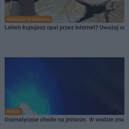
NACIĄGACZE ATAKUJĄ
Latem kupujesz opał przez internet? Uważaj na 
BURZA
Dramatyczne chwile na jeziorze. W wodzie znala