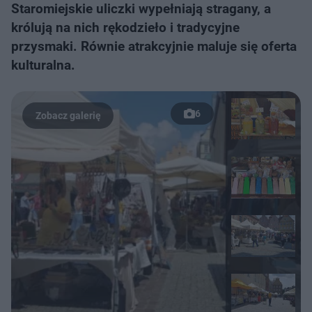
Staromiejskie uliczki wypełniają stragany, a
królują na nich rękodzieło i tradycyjne
przysmaki. Równie atrakcyjnie maluje się oferta
kulturalna.
6