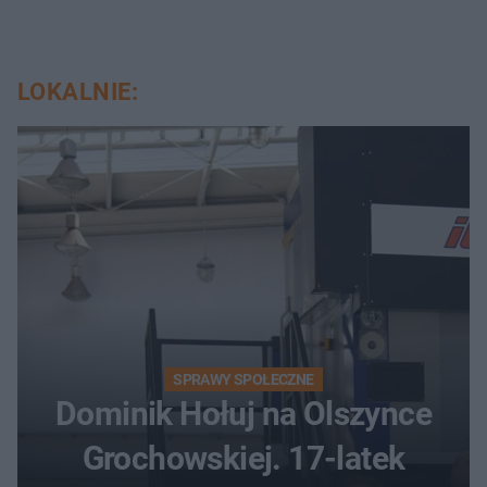
LOKALNIE:
SPRAWY SPOŁECZNE
Dominik Hołuj na Olszynce
Grochowskiej. 17-latek