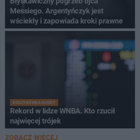
Błyskawiczny pogrzeb ojca
Messiego. Argentyńczyk jest
wściekły i zapowiada kroki prawne
KOSZYKÓWKA KOBIET
Rekord w lidze WNBA. Kto rzucił
najwięcej trójek
ZOBACZ WIĘCEJ