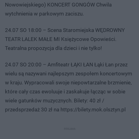
Nowowiejskiego) KONCERT GONGÓW Chwila
wytchnienia w parkowym zaciszu.
24.07 SO 18:00 – Scena Staromiejska WĘDROWNY
TEATR LALEK MAŁE MI Księżycowe Opowieści.
Teatralna propozycja dla dzieci i nie tylko!
24.07 SO 20:00 – Amfiteatr ŁĄKI ŁAN Łąki Łan przez
wielu są nazywani najlepszym zespołem koncertowym
w kraju. Wypracowali swoje niepowtarzalne brzmienie,
które cały czas ewoluuje i zaskakuje łącząc w sobie
wiele gatunków muzycznych. Bilety: 40 zł /
przedsprzedaż 30 zł na https://bilety.mok.olsztyn.pl