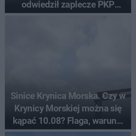
odwiedził zaplecze PKP
Intercity
Sinice Krynica Morska. Czy w
Krynicy Morskiej można się
kąpać 10.08? Flaga, warunki
pogodowe