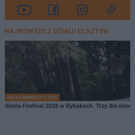
NAJNOWSZE Z DZIAŁU OLSZTYN
ESKA SUMMER CITY 2026
Slavia Festival 2026 w Rybakach. Trzy dni słowia