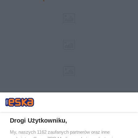
Drogi Użytkowniku,
My, naszych 1162 zaufanych partnerów oraz inne