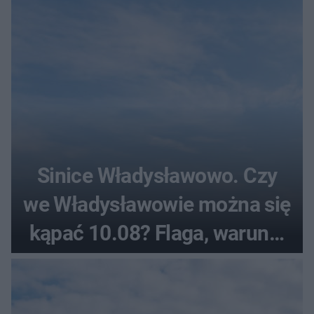
Sinice Władysławowo. Czy
we Władysławowie można się
kąpać 10.08? Flaga, warunki
pogodowe