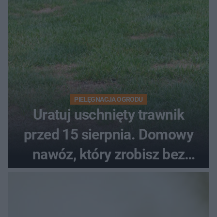
PIELĘGNACJA OGRODU
Uratuj uschnięty trawnik
przed 15 sierpnia. Domowy
nawóz, który zrobisz bez
wydawania pieniędzy