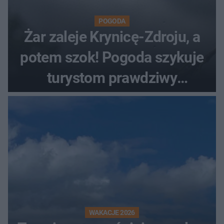
POGODA
Żar zaleje Krynicę-Zdroju, a
potem szok! Pogoda szykuje
turystom prawdziwy
rollercoaster
WAKACJE 2026