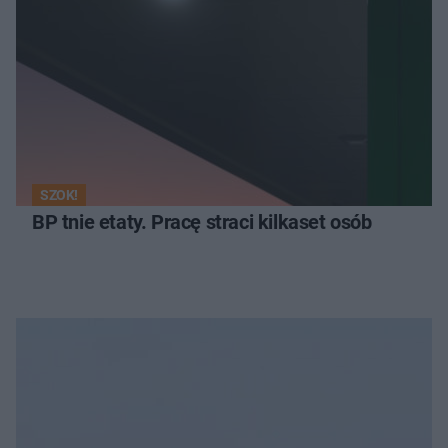
SZOK!
BP tnie etaty. Pracę straci kilkaset osób