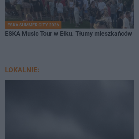
ESKA SUMMER CITY 2026
ESKA Music Tour w Ełku. Tłumy mieszkańców i t
LOKALNIE: