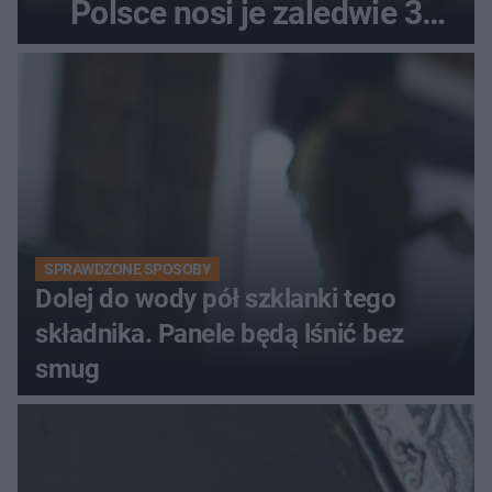
Polsce nosi je zaledwie 3
kobiety
SPRAWDZONE SPOSOBY
Dolej do wody pół szklanki tego
składnika. Panele będą lśnić bez
smug