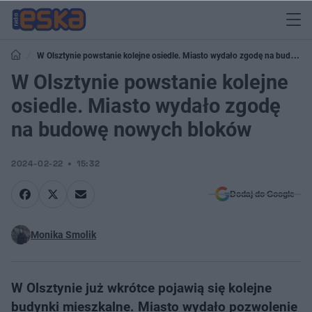
W Olsztynie powstanie kolejne osiedle. Miasto wydało zgodę na budowę
nowych bloków
W Olsztynie powstanie kolejne
osiedle. Miasto wydało zgodę
na budowę nowych bloków
2024-02-22
15:32
Dodaj do Google
Monika Smolik
W Olsztynie już wkrótce pojawią się kolejne
budynki mieszkalne. Miasto wydało pozwolenie