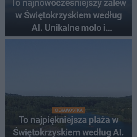
To najnowocześniejszy zalew
w Świętokrzyskiem według
AI. Unikalne molo i
promenada
CIEKAWOSTKA
To najpiękniejsza plaża w
Świętokrzyskiem według AI.