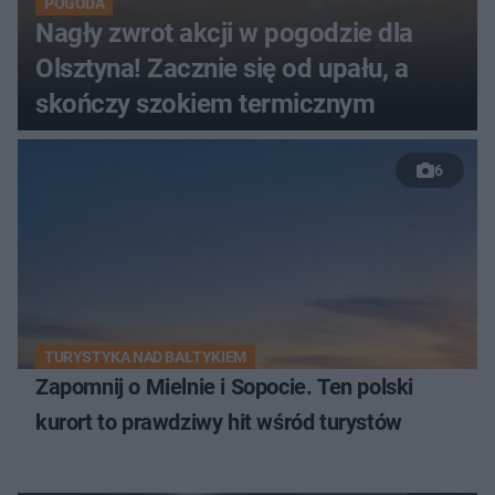
POGODA
Nagły zwrot akcji w pogodzie dla
Olsztyna! Zacznie się od upału, a
skończy szokiem termicznym
6
TURYSTYKA NAD BAŁTYKIEM
Zapomnij o Mielnie i Sopocie. Ten polski
kurort to prawdziwy hit wśród turystów