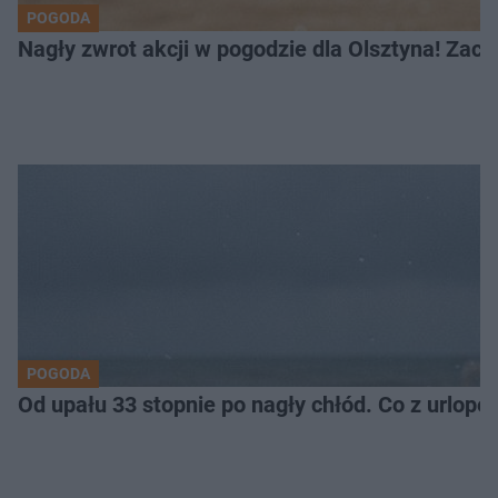
POGODA
Nagły zwrot akcji w pogodzie dla Olsztyna! Zac
POGODA
Od upału 33 stopnie po nagły chłód. Co z urlop