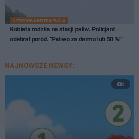
NIETYPOWA INTERWENCJA
Kobieta rodziła na stacji paliw. Policjant
odebrał poród. "Paliwo za darmo lub 50 %!"
NAJNOWSZE NEWSY:
5