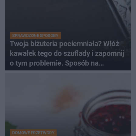
SPRAWDZONE SPOSOBY
Twoja biżuteria pociemniała? Włóż
kawałek tego do szuflady i zapomnij
o tym problemie. Sposób na
pociemniałą biżuterię
DOMOWE PRZETWORY