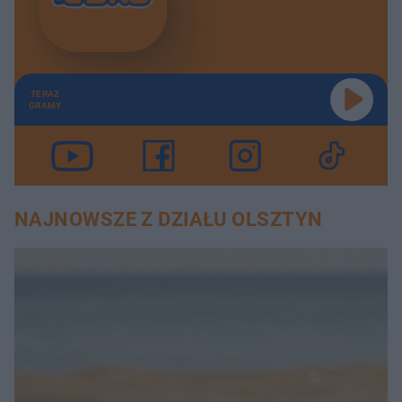
TERAZ
GRAMY
NAJNOWSZE Z DZIAŁU OLSZTYN