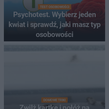
TEST OSOBOWOŚCI
Psychotest. Wybierz jeden
kwiat i sprawdź, jaki masz typ
osobowości
DOMOWE TRIKI
Zwilż kartkę i połóż na