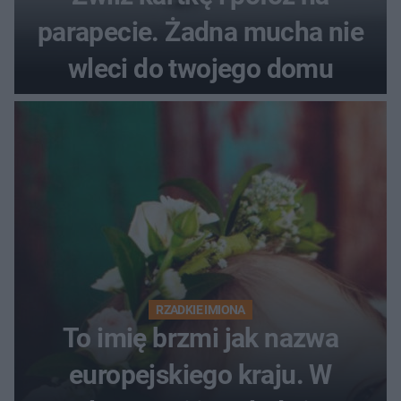
parapecie. Żadna mucha nie
wleci do twojego domu
RZADKIE IMIONA
To imię brzmi jak nazwa
europejskiego kraju. W