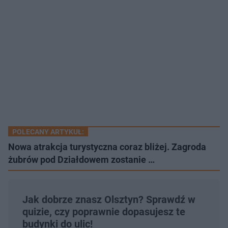
POLECANY ARTYKUŁ:
Nowa atrakcja turystyczna coraz bliżej. Zagroda
żubrów pod Działdowem zostanie …
Jak dobrze znasz Olsztyn? Sprawdź w
quizie, czy poprawnie dopasujesz te
budynki do ulic!