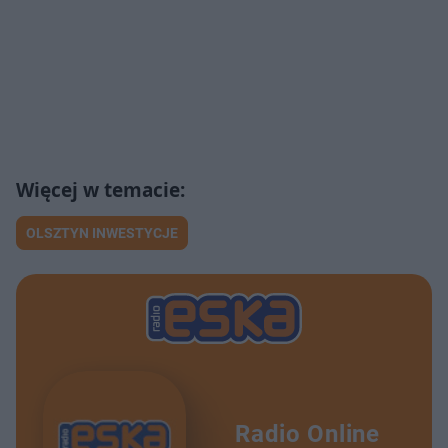
OLSZTYN INWESTYCJE
Radio Online