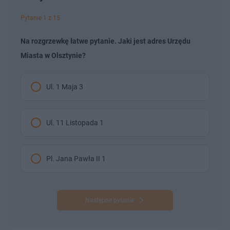
Pytanie 1 z 15
Na rozgrzewkę łatwe pytanie. Jaki jest adres Urzędu
Miasta w Olsztynie?
Ul. 1 Maja 3
Ul. 11 Listopada 1
Pl. Jana Pawła II 1
Następne pytanie