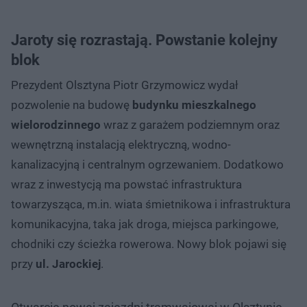
Jaroty się rozrastają. Powstanie kolejny
blok
Prezydent Olsztyna Piotr Grzymowicz wydał
pozwolenie na budowę
budynku mieszkalnego
wielorodzinnego
wraz z garażem podziemnym oraz
wewnętrzną instalacją elektryczną, wodno-
kanalizacyjną i centralnym ogrzewaniem. Dodatkowo
wraz z inwestycją ma powstać infrastruktura
towarzysząca, m.in. wiata śmietnikowa i infrastruktura
komunikacyjna, taka jak droga, miejsca parkingowe,
chodniki czy ścieżka rowerowa. Nowy blok pojawi się
przy
ul. Jarockiej
.