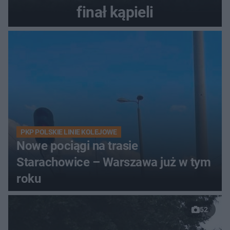
finał kąpieli
PKP POLSKIE LINIE KOLEJOWE
Nowe pociągi na trasie
Starachowice – Warszawa już w tym
roku
52