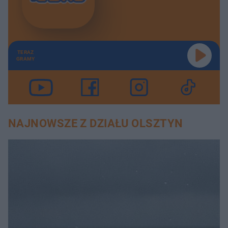
TERAZ
GRAMY
NAJNOWSZE Z DZIAŁU OLSZTYN