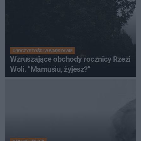
UROCZYSTOŚCI W WARSZAWIE
Wzruszające obchody rocznicy Rzezi
Woli. "Mamusiu, żyjesz?"