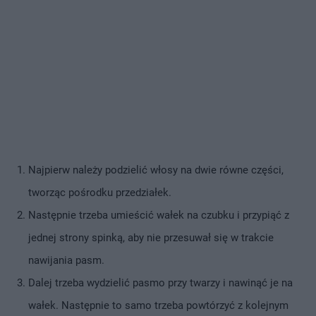
Najpierw należy podzielić włosy na dwie równe części,
tworząc pośrodku przedziałek.
Następnie trzeba umieścić wałek na czubku i przypiąć z
jednej strony spinką, aby nie przesuwał się w trakcie
nawijania pasm.
Dalej trzeba wydzielić pasmo przy twarzy i nawinąć je na
wałek. Następnie to samo trzeba powtórzyć z kolejnym