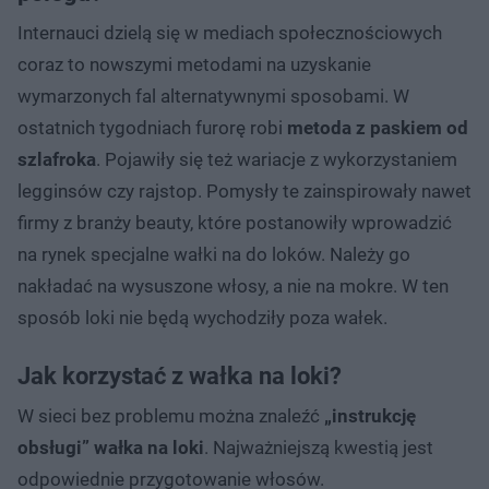
Internauci dzielą się w mediach społecznościowych
coraz to nowszymi metodami na uzyskanie
wymarzonych fal alternatywnymi sposobami. W
ostatnich tygodniach furorę robi
metoda z paskiem od
szlafroka
. Pojawiły się też wariacje z wykorzystaniem
legginsów czy rajstop. Pomysły te zainspirowały nawet
firmy z branży beauty, które postanowiły wprowadzić
na rynek specjalne wałki na do loków. Należy go
nakładać na wysuszone włosy, a nie na mokre. W ten
sposób loki nie będą wychodziły poza wałek.
Jak korzystać z wałka na loki?
W sieci bez problemu można znaleźć
„instrukcję
obsługi” wałka na loki
. Najważniejszą kwestią jest
odpowiednie przygotowanie włosów.