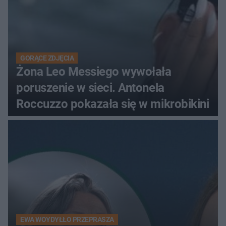
GORĄCE ZDJĘCIA
Żona Leo Messiego wywołała
poruszenie w sieci. Antonela
Roccuzzo pokazała się w mikrobikini
EWA WOYDYŁŁO PRZEPRASZA