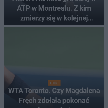
ATP w Montrealu. Z kim
zmierzy się w kolejnej
rundzie?
TENIS
WTA Toronto. Czy Magdalena
Fręch zdołała pokonać