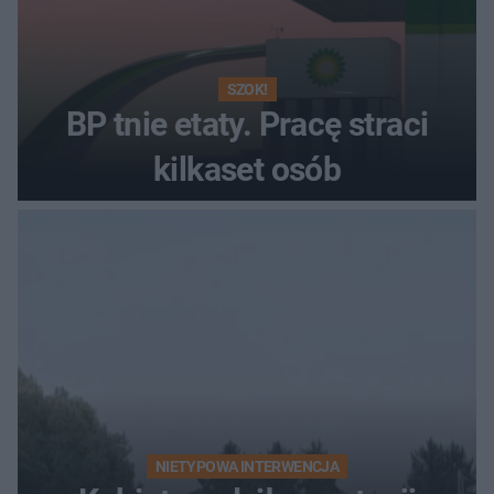
SZOK!
BP tnie etaty. Pracę straci
kilkaset osób
NIETYPOWA INTERWENCJA