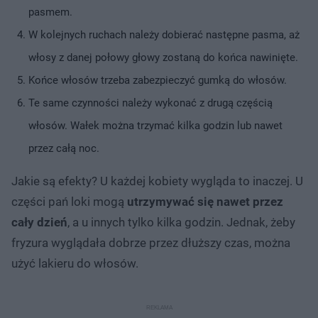
pasmem.
W kolejnych ruchach należy dobierać następne pasma, aż
włosy z danej połowy głowy zostaną do końca nawinięte.
Końce włosów trzeba zabezpieczyć gumką do włosów.
Te same czynności należy wykonać z drugą częścią
włosów. Wałek można trzymać kilka godzin lub nawet
przez całą noc.
Jakie są efekty? U każdej kobiety wygląda to inaczej. U
części pań loki mogą
utrzymywać się nawet przez
cały dzień
, a u innych tylko kilka godzin. Jednak, żeby
fryzura wyglądała dobrze przez dłuższy czas, można
użyć lakieru do włosów.