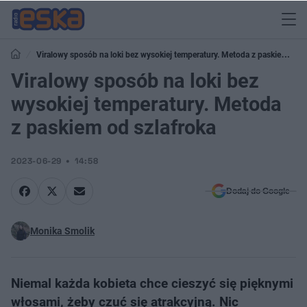
Viralowy sposób na loki bez wysokiej temperatury. Metoda z paskiem od
szlafroka
Viralowy sposób na loki bez
wysokiej temperatury. Metoda
z paskiem od szlafroka
2023-06-29
14:58
Dodaj do Google
Monika Smolik
Niemal każda kobieta chce cieszyć się pięknymi
włosami, żeby czuć się atrakcyjną. Nic