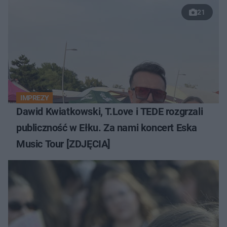
21
IMPREZY
Dawid Kwiatkowski, T.Love i TEDE rozgrzali
publiczność w Ełku. Za nami koncert Eska
Music Tour [ZDJĘCIA]