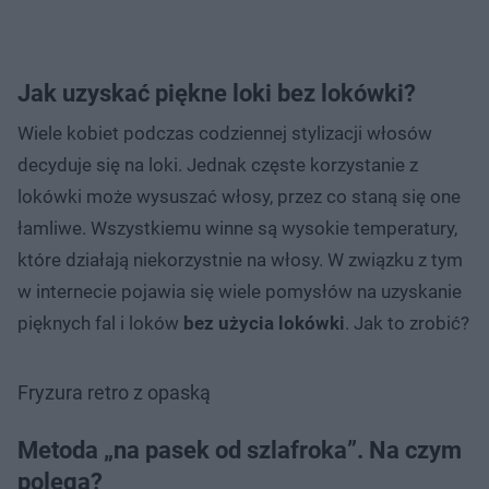
Jak uzyskać piękne loki bez lokówki?
Wiele kobiet podczas codziennej stylizacji włosów
decyduje się na loki. Jednak częste korzystanie z
lokówki może wysuszać włosy, przez co staną się one
łamliwe. Wszystkiemu winne są wysokie temperatury,
które działają niekorzystnie na włosy. W związku z tym
w internecie pojawia się wiele pomysłów na uzyskanie
pięknych fal i loków
bez użycia lokówki
. Jak to zrobić?
Fryzura retro z opaską
Metoda „na pasek od szlafroka”. Na czym
polega?