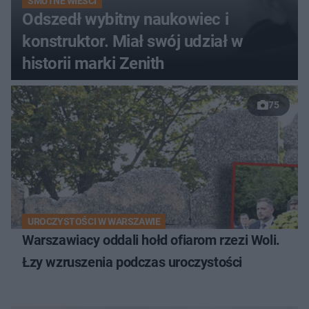
SMUTNE WIEŚCI
Odszedł wybitny naukowiec i
konstruktor. Miał swój udział w
historii marki Zenith
75
UROCZYSTOŚCI W WARSZAWIE
Warszawiacy oddali hołd ofiarom rzezi Woli.
Łzy wzruszenia podczas uroczystości