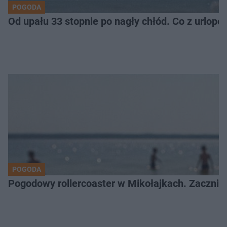
POGODA
Od upału 33 stopnie po nagły chłód. Co z urlop
POGODA
Pogodowy rollercoaster w Mikołajkach. Zacznie 