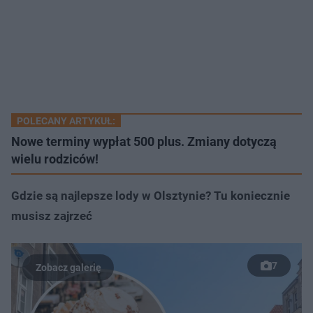
POLECANY ARTYKUŁ:
Nowe terminy wypłat 500 plus. Zmiany dotyczą
wielu rodziców!
Gdzie są najlepsze lody w Olsztynie? Tu koniecznie
musisz zajrzeć
7