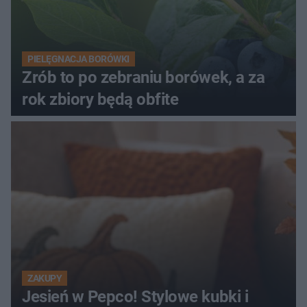
PIELĘGNACJA BORÓWKI
Zrób to po zebraniu borówek, a za
rok zbiory będą obfite
ZAKUPY
Jesień w Pepco! Stylowe kubki i