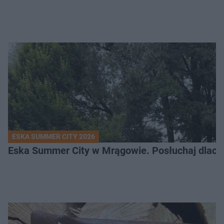
ESKA SUMMER CITY 2026
Eska Summer City w Mrągowie. Posłuchaj dlacze