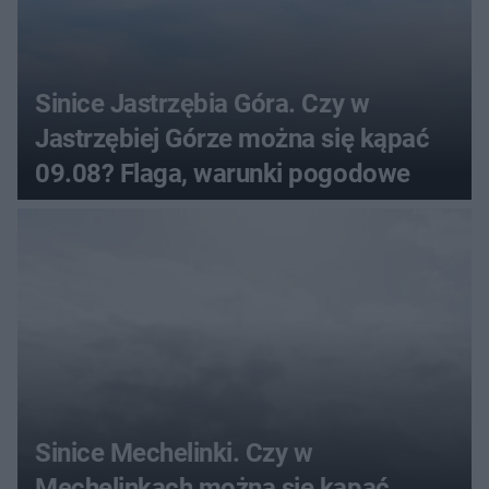
Sinice Jastrzębia Góra. Czy w
Jastrzębiej Górze można się kąpać
09.08? Flaga, warunki pogodowe
Sinice Mechelinki. Czy w
Mechelinkach można się kąpać