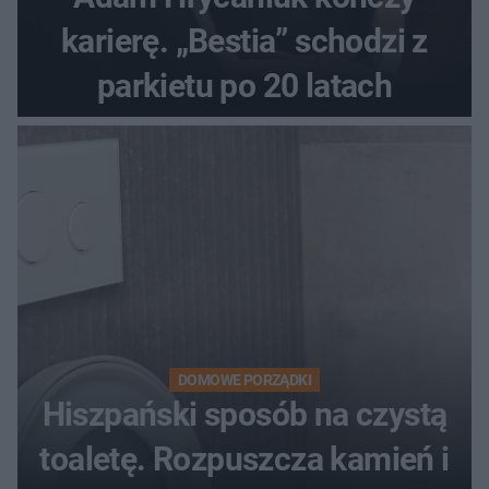
karierę. „Bestia” schodzi z
parkietu po 20 latach
DOMOWE PORZĄDKI
Hiszpański sposób na czystą
toaletę. Rozpuszcza kamień i