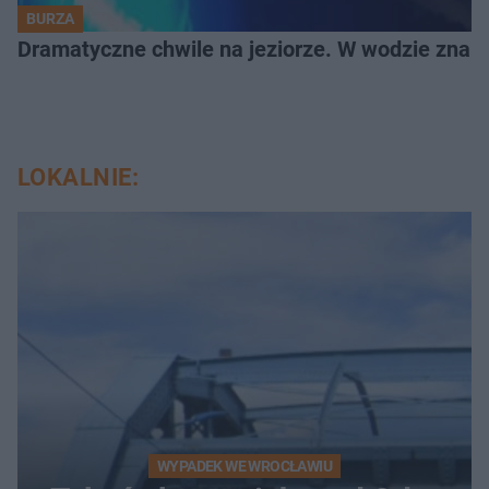
BURZA
Dramatyczne chwile na jeziorze. W wodzie znala
LOKALNIE:
WYPADEK WE WROCŁAWIU