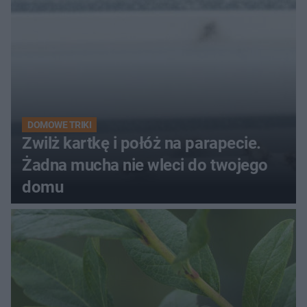
DOMOWE TRIKI
Zwilż kartkę i połóż na parapecie.
Żadna mucha nie wleci do twojego
domu