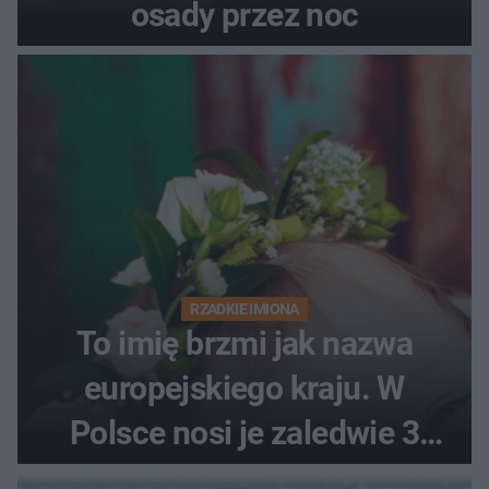
osady przez noc
RZADKIE IMIONA
To imię brzmi jak nazwa
europejskiego kraju. W
Polsce nosi je zaledwie 3
kobiety