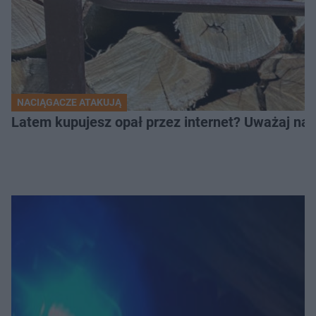
NACIĄGACZE ATAKUJĄ
Latem kupujesz opał przez internet? Uważaj na 