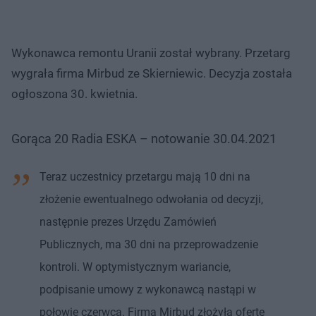
Wykonawca remontu Uranii został wybrany. Przetarg
wygrała firma Mirbud ze Skierniewic. Decyzja została
ogłoszona 30. kwietnia.
Gorąca 20 Radia ESKA – notowanie 30.04.2021
Teraz uczestnicy przetargu mają 10 dni na
złożenie ewentualnego odwołania od decyzji,
następnie prezes Urzędu Zamówień
Publicznych, ma 30 dni na przeprowadzenie
kontroli. W optymistycznym wariancie,
podpisanie umowy z wykonawcą nastąpi w
połowie czerwca. Firma Mirbud złożyła ofertę