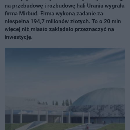
na przebudowę i rozbudowę hali Urania wygrała
firma Mirbud. Firma wykona zadanie za
niespełna 194,7 milionów złotych. To o 20 mln
więcej niż miasto zakładało przeznaczyć na
inwestycję.