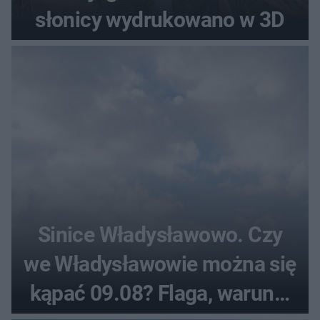
słonicy wydrukowano w 3D
Sinice Władysławowo. Czy
we Władysławowie można się
kąpać 09.08? Flaga, warunki