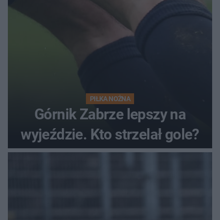
PIŁKA NOŻNA
Górnik Zabrze lepszy na
wyjeździe. Kto strzelał gole?