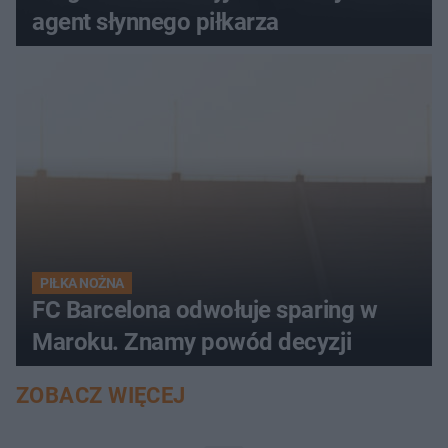
agent słynnego piłkarza
PIŁKA NOŻNA
FC Barcelona odwołuje sparing w
Maroku. Znamy powód decyzji
ZOBACZ WIĘCEJ