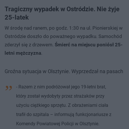
Tragiczny wypadek w Ostródzie. Nie żyje
25-latek
W środę nad ranem, po godz. 1:30 na ul. Pionierskiej w
Ostródzie doszło do poważnego wypadku. Samochód
zderzył się z drzewem.
Śmierć na miejscu poniósł 25-
letni mężczyzna
.
Groźna sytuacja w Olsztynie. Wyprzedzał na pasach
- Razem z nim podróżował jego 19-letni brat,
który został wydobyty przez strażaków przy
użyciu ciężkiego sprzętu. Z obrażeniami ciała
trafił do szpitala – informują funkcjonariusze z
Komendy Powiatowej Policji w Olsztynie.