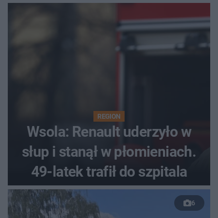
REGION
Wsola: Renault uderzyło w
słup i stanął w płomieniach.
49-latek trafił do szpitala
6