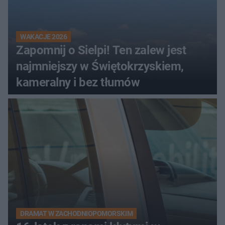
WAKACJE 2026
Zapomnij o Sielpi! Ten zalew jest
najmniejszy w Świętokrzyskiem,
kameralny i bez tłumów
DRAMAT W ZACHODNIOPOMORSKIM