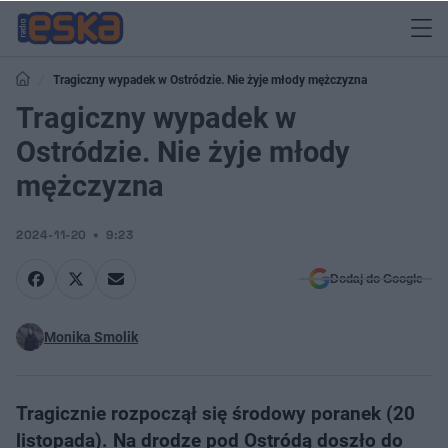
Tragiczny wypadek w Ostródzie. Nie żyje młody mężczyzna
Tragiczny wypadek w
Ostródzie. Nie żyje młody
mężczyzna
2024-11-20
9:23
Dodaj do Google
Monika Smolik
Tragicznie rozpoczął się środowy poranek (20
listopada). Na drodze pod Ostródą doszło do