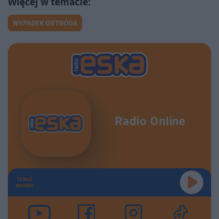
WYPADEK OSTRÓDA
Radio Online
TERAZ
GRAMY