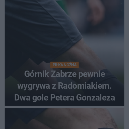
PIŁKA NOŻNA
Górnik Zabrze pewnie
wygrywa z Radomiakiem.
Dwa gole Petera Gonzaleza