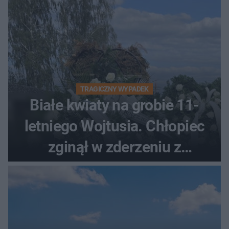
TRAGICZNY WYPADEK
Białe kwiaty na grobie 11-
letniego Wojtusia. Chłopiec
zginął w zderzeniu z
kombajnem