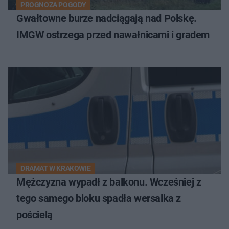
PROGNOZA POGODY
Gwałtowne burze nadciągają nad Polskę.
IMGW ostrzega przed nawałnicami i gradem
DRAMAT W KRAKOWIE
Mężczyzna wypadł z balkonu. Wcześniej z
tego samego bloku spadła wersalka z
pościelą