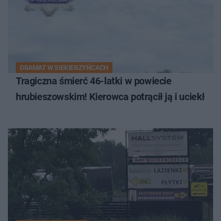
DRAMAT W SIEKIERZYŃCACH
Tragiczna śmierć 46-latki w powiecie
hrubieszowskim! Kierowca potrącił ją i uciekł