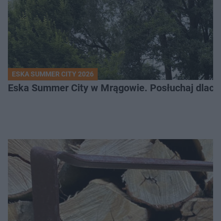
ESKA SUMMER CITY 2026
Eska Summer City w Mrągowie. Posłuchaj dlacze