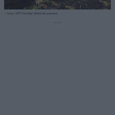
Autor: KPP Ostróda/ Materiały prasowe