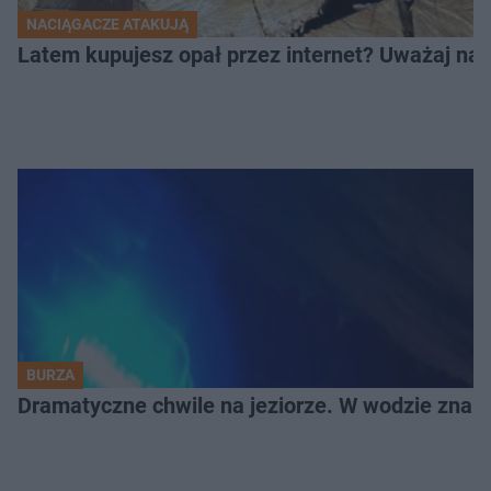
NACIĄGACZE ATAKUJĄ
Latem kupujesz opał przez internet? Uważaj na 
BURZA
Dramatyczne chwile na jeziorze. W wodzie znala