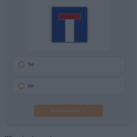
Tak
Nie
Następne pytanie