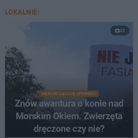
LOKALNIE:
22
NIEKOŃCZĄCA SIĘ OPOWIEŚĆ
Znów awantura o konie nad
Morskim Okiem. Zwierzęta
dręczone czy nie?