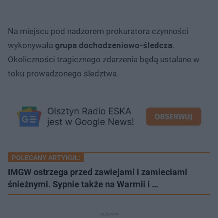
Na miejscu pod nadzorem prokuratora czynności
wykonywała
grupa dochodzeniowo-śledcza
.
Okoliczności tragicznego zdarzenia będą ustalane w
toku prowadzonego śledztwa.
POLECANY ARTYKUŁ:
IMGW ostrzega przed zawiejami i zamieciami
śnieżnymi. Sypnie także na Warmii i …