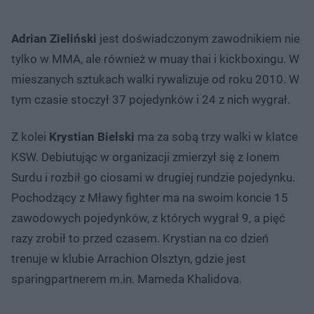
Adrian Zieliński
jest doświadczonym zawodnikiem nie
tylko w MMA, ale również w muay thai i kickboxingu. W
mieszanych sztukach walki rywalizuje od roku 2010. W
tym czasie stoczył 37 pojedynków i 24 z nich wygrał.
Z kolei
Krystian Bielski
ma za sobą trzy walki w klatce
KSW. Debiutując w organizacji zmierzył się z Ionem
Surdu i rozbił go ciosami w drugiej rundzie pojedynku.
Pochodzący z Mławy fighter ma na swoim koncie 15
zawodowych pojedynków, z których wygrał 9, a pięć
razy zrobił to przed czasem. Krystian na co dzień
trenuje w klubie Arrachion Olsztyn, gdzie jest
sparingpartnerem m.in. Mameda Khalidova.