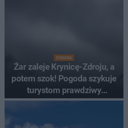
POGODA
Żar zaleje Krynicę-Zdroju, a
potem szok! Pogoda szykuje
turystom prawdziwy
rollercoaster