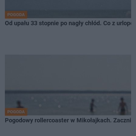
POGODA
Od upału 33 stopnie po nagły chłód. Co z urlop
POGODA
Pogodowy rollercoaster w Mikołajkach. Zacznie 