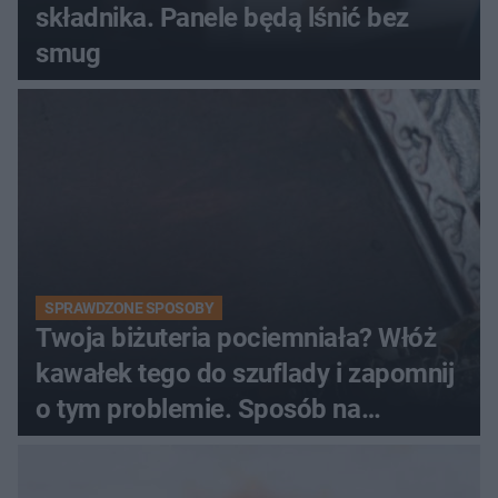
składnika. Panele będą lśnić bez
smug
SPRAWDZONE SPOSOBY
Twoja biżuteria pociemniała? Włóż
kawałek tego do szuflady i zapomnij
o tym problemie. Sposób na
pociemniałą biżuterię