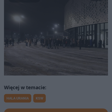
HALA URANIA
KSW