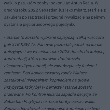
walki o pas, który zdobył pokonując Antun Račia. W
grudniu roku 2022 Sebastian, już jako mistrz, starł się z
Jakubem po raz trzeci i przegrał rywalizację na pełnym
dystansie pięciorundowego pojedynku.
- Starcie to zostało wybrane najlepszą walką wieczoru
gali XTB KSW 77. Panowie pozostali jednak na kursie
kolizyjnym i we wrześniu roku 2023 doszło do kolejnej
konfrontacji, która ponownie dostarczyła
niesamowitych emocji, ale zakończyła się faulem i
remisem. Pod koniec czwartej rundy Wikłacz
zaatakował nielegalnym kopnięciem na głowę
Przybysza, który był w parterze i starcie zostało
przerwane. Po kontroli lekarza zapadła decyzja, że
Sebastian Przybysz nie może kontynuować walki.
Sędzia zdecydował, że nielegalne kopnięcie nie było