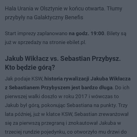
Hala Urania w Olsztynie w końcu otwarta. Tłumy
przybyły na Galaktyczny Benefis
Start imprezy zaplanowano
na godz. 19:00
. Bilety są
już w sprzedaży na stronie ebilet.pl.
Jakub Wikłacz vs. Sebastian Przybysz.
Kto będzie górą?
Jak podaje KSW,
historia rywalizacji Jakuba Wikłacza
z Sebastianem Przybyszem jest bardzo długa
. Do ich
pierwszej walki doszło w roku 2017 i wówczas to
Jakub był górą, pokonując Sebastiana na punkty. Trzy
lata później, już w klatce KSW, Sebastian zrewanżował
się za pierwszą przegraną i znokautował Jakuba w
trzeciej rundzie pojedynku, co otworzyło mu drzwi do