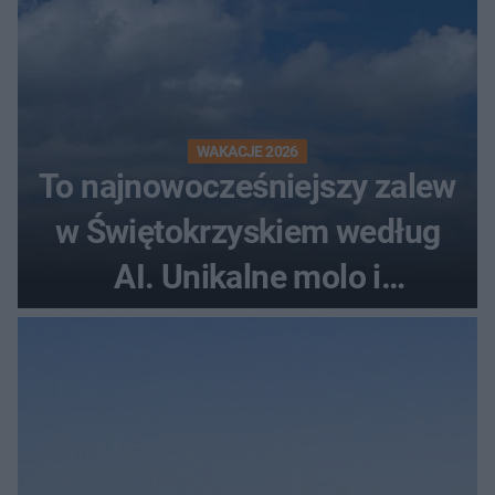
WAKACJE 2026
To najnowocześniejszy zalew
w Świętokrzyskiem według
AI. Unikalne molo i
promenada