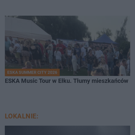
ESKA SUMMER CITY 2026
ESKA Music Tour w Ełku. Tłumy mieszkańców i t
LOKALNIE: