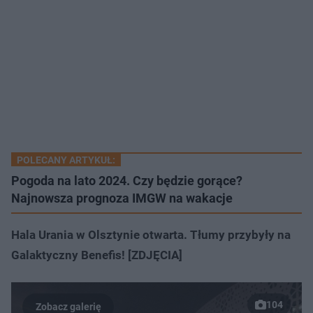
POLECANY ARTYKUŁ:
Pogoda na lato 2024. Czy będzie gorące?
Najnowsza prognoza IMGW na wakacje
Hala Urania w Olsztynie otwarta. Tłumy przybyły na
Galaktyczny Benefis! [ZDJĘCIA]
104