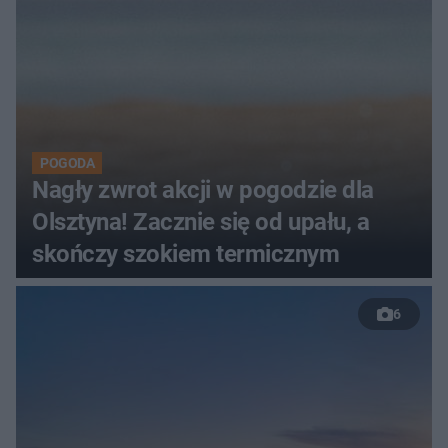
POGODA
Nagły zwrot akcji w pogodzie dla
Olsztyna! Zacznie się od upału, a
skończy szokiem termicznym
6