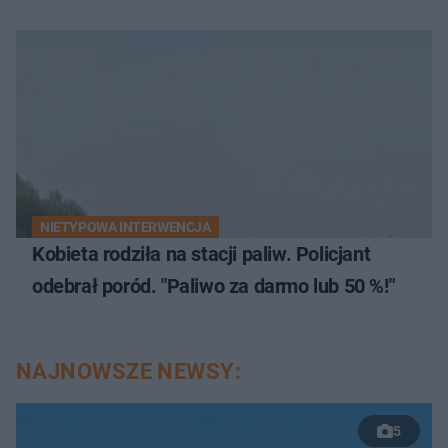
NIETYPOWA INTERWENCJA
Kobieta rodziła na stacji paliw. Policjant
odebrał poród. "Paliwo za darmo lub 50 %!"
NAJNOWSZE NEWSY:
5