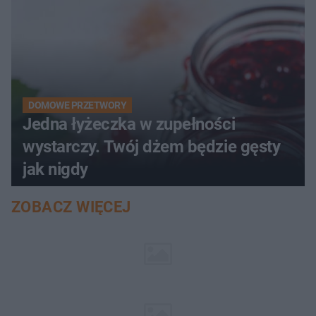
DOMOWE PRZETWORY
Jedna łyżeczka w zupełności
wystarczy. Twój dżem będzie gęsty
jak nigdy
ZOBACZ WIĘCEJ