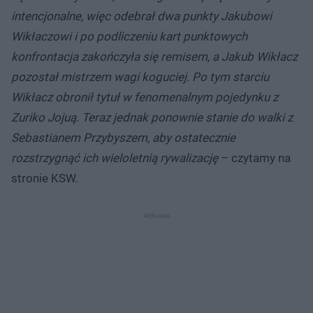
intencjonalne, więc odebrał dwa punkty Jakubowi
Wikłaczowi i po podliczeniu kart punktowych
konfrontacja zakończyła się remisem, a Jakub Wikłacz
pozostał mistrzem wagi koguciej. Po tym starciu
Wikłacz obronił tytuł w fenomenalnym pojedynku z
Zuriko Jojuą. Teraz jednak ponownie stanie do walki z
Sebastianem Przybyszem, aby ostatecznie
rozstrzygnąć ich wieloletnią rywalizację
– czytamy na
stronie KSW.