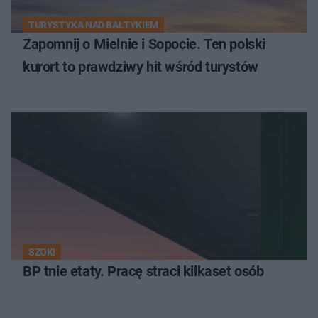
TURYSTYKA NAD BAŁTYKIEM
Zapomnij o Mielnie i Sopocie. Ten polski
kurort to prawdziwy hit wśród turystów
SZOK!
BP tnie etaty. Pracę straci kilkaset osób