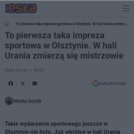
To pierwsza taka impreza sportowa w Olsztynie. W hali Urania zmierzą się
mistrzowie
To pierwsza taka impreza
sportowa w Olsztynie. W hali
Urania zmierzą się mistrzowie
2024-04-24
15:02
Dodaj do Google
Monika Smolik
Takie wydarzenia sportowego jeszcze w
Olsztynie nie było. Już wkrótce w hali Urania