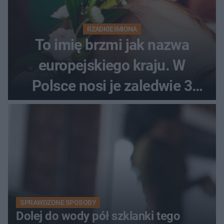
RZADKIE IMIONA
To imię brzmi jak nazwa
europejskiego kraju. W
Polsce nosi je zaledwie 3
kobiety
SPRAWDZONE SPOSOBY
Dolej do wody pół szklanki tego