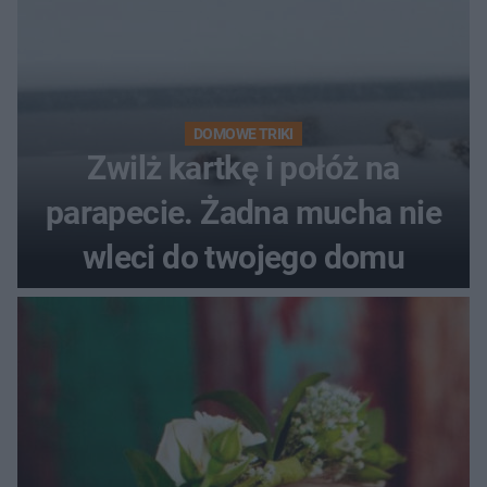
DOMOWE TRIKI
Zwilż kartkę i połóż na
parapecie. Żadna mucha nie
wleci do twojego domu