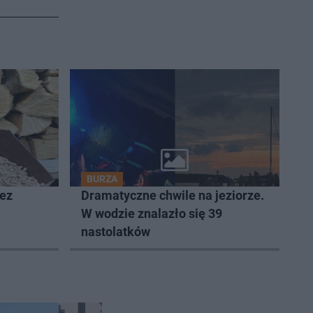
BURZA
zez
Dramatyczne chwile na jeziorze.
W wodzie znalazło się 39
nastolatków