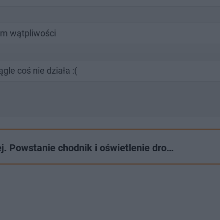
am wątpliwości
gle coś nie działa :(
j. Powstanie chodnik i oświetlenie dro…