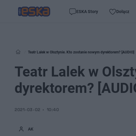
ESKA Story
Dołącz
Teatr Lalek w Olsztynie. Kto zostanie nowym dyrektorem? [AUDIO]
Teatr Lalek w Olsz
dyrektorem? [AUDI
2021-03-02
10:40
AK