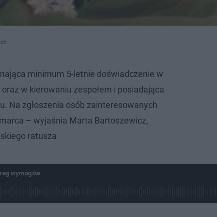
ych
 mająca minimum 5-letnie doświadczenie w
y oraz w kierowaniu zespołem i posiadająca
ru. Na zgłoszenia osób zainteresowanych
marca – wyjaśnia Marta Bartoszewicz,
ńskiego ratusza
zereg wymogów