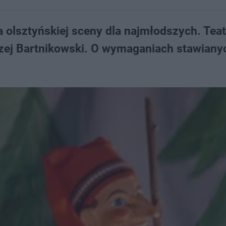
 olsztyńskiej sceny dla najmłodszych. Tea
drzej Bartnikowski. O wymaganiach stawiany