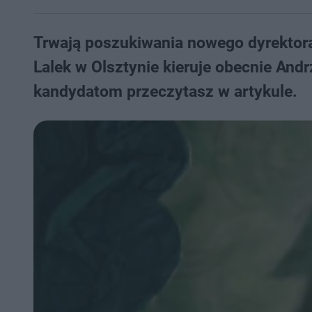
Trwają poszukiwania nowego dyrektora
Lalek w Olsztynie kieruje obecnie An
kandydatom przeczytasz w artykule.