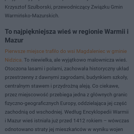
Krzysztof Szulborski, przewodniczący Związku Gmin
Warmińsko-Mazurskich.
To najpiękniejsza wieś w regionie Warmii i
Mazur
Pierwsze miejsce trafiło do wsi Magdaleniec w gminie
Nidzica.
To niewielka, ale wyjątkowo malownicza wieś.
Otoczona lasami i polami, zachowała historyczny układ
przestrzenny z dawnymi zagrodami, budynkiem szkoły,
centralnym stawem i przydrożną aleją. Co ciekawe,
przez miejscowość przebiega jedna z głównych granic
fizyczno-geograficznych Europy, oddzielająca jej część
zachodnią od wschodniej. Według Encyklopedii Warmii
i Mazur wieś istniała już przed 1412 rokiem – wówczas
odnotowano straty jej mieszkańców w wyniku wojen