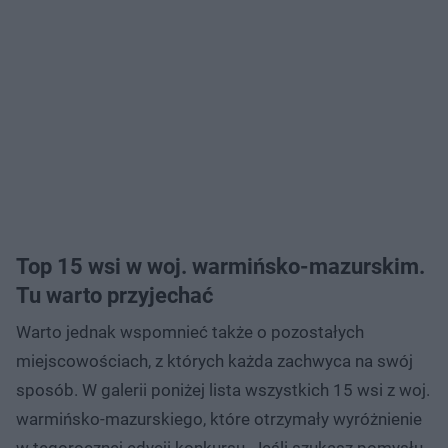
Top 15 wsi w woj. warmińsko-mazurskim.
Tu warto przyjechać
Warto jednak wspomnieć także o pozostałych
miejscowościach, z których każda zachwyca na swój
sposób. W galerii poniżej lista wszystkich 15 wsi z woj.
warmińsko-mazurskiego, które otrzymały wyróżnienie
w tegorocznej edycji konkursu. Jeśli szukasz pomysłu