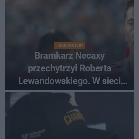
LEAGUES CUP
Bramkarz Necaxy
przechytrzył Roberta
Lewandowskiego. W sieci
krąży wideo z tego pojedynku