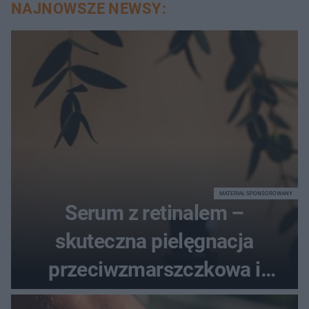
NAJNOWSZE NEWSY:
MATERIAŁ SPONSOROWANY
Serum z retinalem –
skuteczna pielęgnacja
przeciwzmarszczkowa i
regenerująca