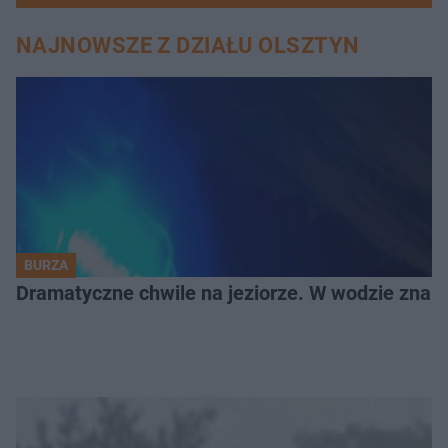
NAJNOWSZE Z DZIAŁU OLSZTYN
BURZA
Dramatyczne chwile na jeziorze. W wodzie znala