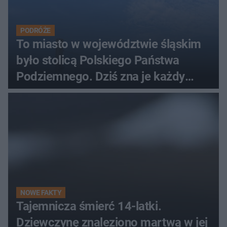
PODRÓŻE
To miasto w województwie śląskim
było stolicą Polskiego Państwa
Podziemnego. Dziś zna je każdy
pielgrzym
NOWE FAKTY
Tajemnicza śmierć 14-latki.
Dziewczynę znaleziono martwą w jej