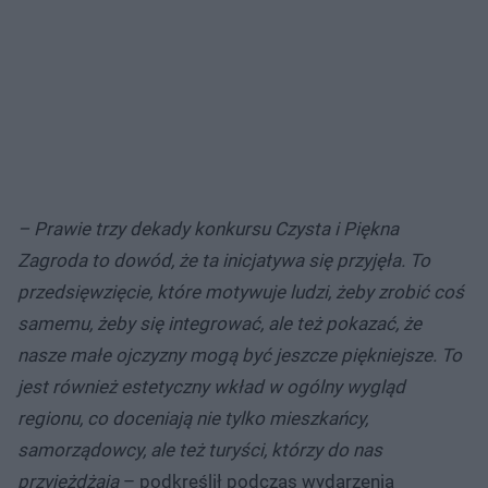
– Prawie trzy dekady konkursu Czysta i Piękna
Zagroda to dowód, że ta inicjatywa się przyjęła. To
przedsięwzięcie, które motywuje ludzi, żeby zrobić coś
samemu, żeby się integrować, ale też pokazać, że
nasze małe ojczyzny mogą być jeszcze piękniejsze. To
jest również estetyczny wkład w ogólny wygląd
regionu, co doceniają nie tylko mieszkańcy,
samorządowcy, ale też turyści, którzy do nas
przyjeżdżają
– podkreślił podczas wydarzenia