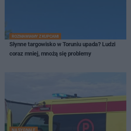
ROZMAWIAMY Z KUPCAMI
Słynne targowisko w Toruniu upada? Ludzi
coraz mniej, mnożą się problemy
NA SYGNALE