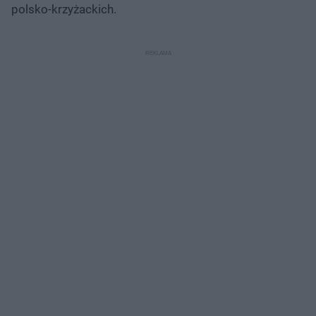
polsko-krzyżackich.