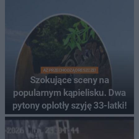
Muzeum Wsi Kieleckiej
AŻ PRZECHODZĄ DRESZCZE!
Szokujące sceny na
popularnym kąpielisku. Dwa
pytony oplotły szyję 33-latki!