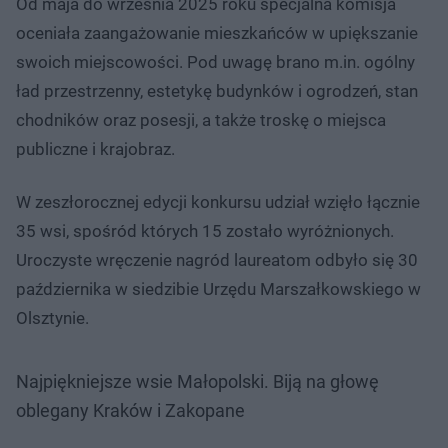
Od maja do września 2025 roku specjalna komisja
oceniała zaangażowanie mieszkańców w upiększanie
swoich miejscowości. Pod uwagę brano m.in. ogólny
ład przestrzenny, estetykę budynków i ogrodzeń, stan
chodników oraz posesji, a także troskę o miejsca
publiczne i krajobraz.
W zeszłorocznej edycji konkursu udział wzięło łącznie
35 wsi, spośród których 15 zostało wyróżnionych.
Uroczyste wręczenie nagród laureatom odbyło się 30
października w siedzibie Urzędu Marszałkowskiego w
Olsztynie.
Najpiękniejsze wsie Małopolski. Biją na głowę
oblegany Kraków i Zakopane