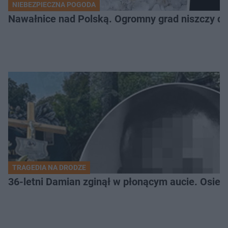
NIEBEZPIECZNA POGODA
Nawałnice nad Polską. Ogromny grad niszczy da
TRAGEDIA NA DRODZE
36-letni Damian zginął w płonącym aucie. Osiero