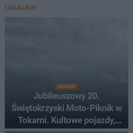
LOKALNIE:
WEEKEND
Jubileuszowy 20.
Świętokrzyski Moto-Piknik w
Tokarni. Kultowe pojazdy,
pokazy i muzyczna scena w