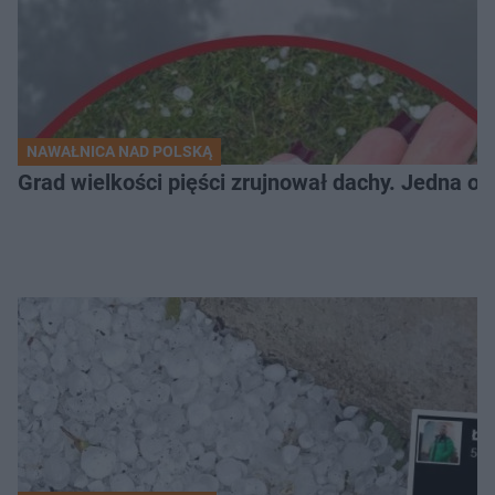
NAWAŁNICA NAD POLSKĄ
Grad wielkości pięści zrujnował dachy. Jedna oso