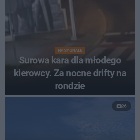
NA SYGNALE
Surowa kara dla młodego
kierowcy. Za nocne drifty na
rondzie
26