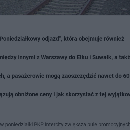
 "Poniedziałkowy odjazd", która obejmuje również
między innymi z Warszawy do Ełku i Suwałk, a takż
tych, a pasażerowie mogą zaoszczędzić nawet do 6
ązują obniżone ceny i jak skorzystać z tej wyjątko
 w poniedziałki PKP Intercity zwiększa pule promocyjnyc