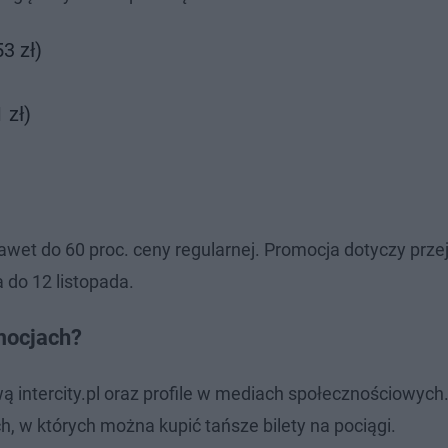
3 zł)
 zł)
wet do 60 proc. ceny regularnej. Promocja dotyczy prz
a do 12 listopada.
mocjach?
wą intercity.pl oraz profile w mediach społecznościowych
h, w których można kupić tańsze bilety na pociągi.