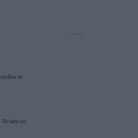
ejazdów w
. To tam co