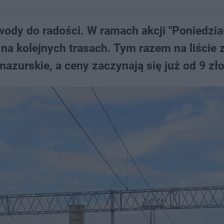
ody do radości. W ramach akcji "Poniedzi
y na kolejnych trasach. Tym razem na liście 
zurskie, a ceny zaczynają się już od 9 zło