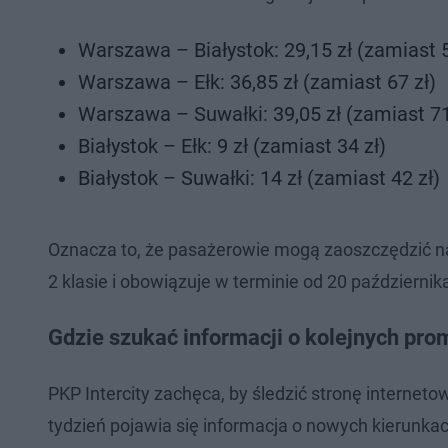
Warszawa – Białystok: 29,15 zł (zamiast 5
Warszawa – Ełk: 36,85 zł (zamiast 67 zł)
Warszawa – Suwałki: 39,05 zł (zamiast 71
Białystok – Ełk: 9 zł (zamiast 34 zł)
Białystok – Suwałki: 14 zł (zamiast 42 zł)
Oznacza to, że pasażerowie mogą zaoszczędzić na
2 klasie i obowiązuje w terminie od 20 październik
Gdzie szukać informacji o kolejnych pro
PKP Intercity zachęca, by śledzić stronę interneto
tydzień pojawia się informacja o nowych kierunkac