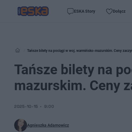
ESKA Story
Dołącz
Tańsze bilety na pociągi w woj. warmińsko-mazurskim. Ceny zaczyn
Tańsze bilety na p
mazurskim. Ceny za
2025-10-15
9:00
Agnieszka Adamowicz