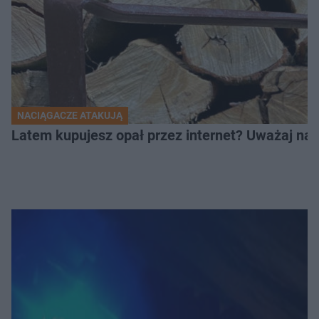
NACIĄGACZE ATAKUJĄ
Latem kupujesz opał przez internet? Uważaj na 