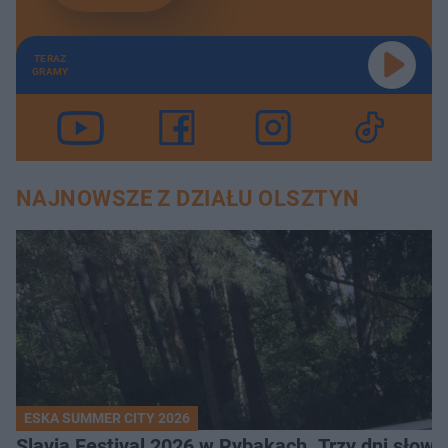
TERAZ
GRAMY
NAJNOWSZE Z DZIAŁU OLSZTYN
ESKA SUMMER CITY 2026
Slavia Festival 2026 w Rybakach. Trzy dni słowia