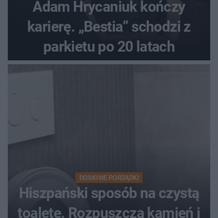
Adam Hrycaniuk kończy
karierę. „Bestia” schodzi z
parkietu po 20 latach
DOMOWE PORZĄDKI
Hiszpański sposób na czystą
toaletę. Rozpuszcza kamień i