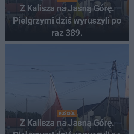
Z Kalisza na Jasną Górę.
Pielgrzymi dziś wyruszyli po
raz 389.
KOŚCIÓŁ
Z Kalisza na Jasną Górę.