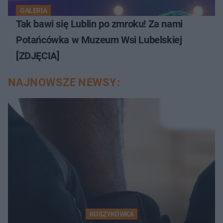
GALERIA
Tak bawi się Lublin po zmroku! Za nami
Potańcówka w Muzeum Wsi Lubelskiej
[ZDJĘCIA]
NAJNOWSZE NEWSY:
KOSZYKÓWKA