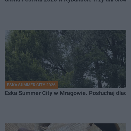
ESKA SUMMER CITY 2026
Eska Summer City w Mrągowie. Posłuchaj dlacze