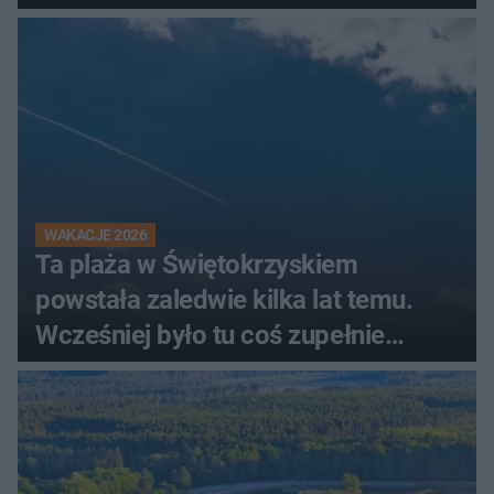
świadków
WAKACJE 2026
Ta plaża w Świętokrzyskiem
powstała zaledwie kilka lat temu.
Wcześniej było tu coś zupełnie
innego