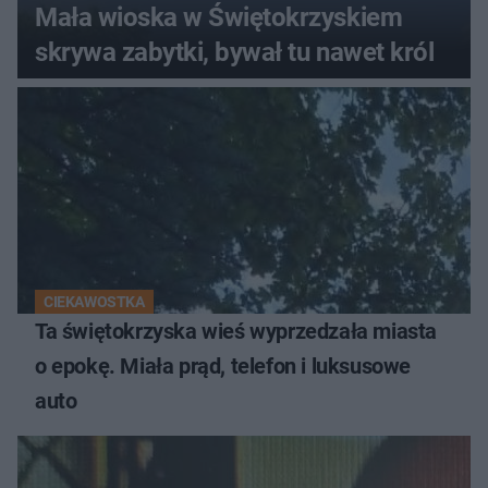
Mała wioska w Świętokrzyskiem
skrywa zabytki, bywał tu nawet król
CIEKAWOSTKA
Ta świętokrzyska wieś wyprzedzała miasta
o epokę. Miała prąd, telefon i luksusowe
auto