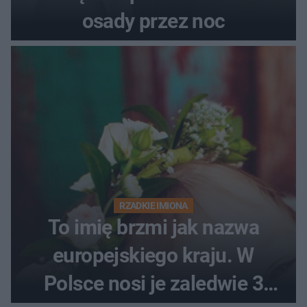
osady przez noc
RZADKIE IMIONA
To imię brzmi jak nazwa
europejskiego kraju. W
Polsce nosi je zaledwie 3