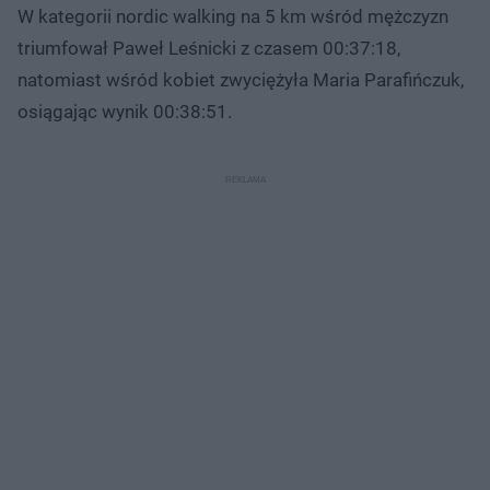
W kategorii nordic walking na 5 km wśród mężczyzn
triumfował Paweł Leśnicki z czasem 00:37:18,
natomiast wśród kobiet zwyciężyła Maria Parafińczuk,
osiągając wynik 00:38:51.