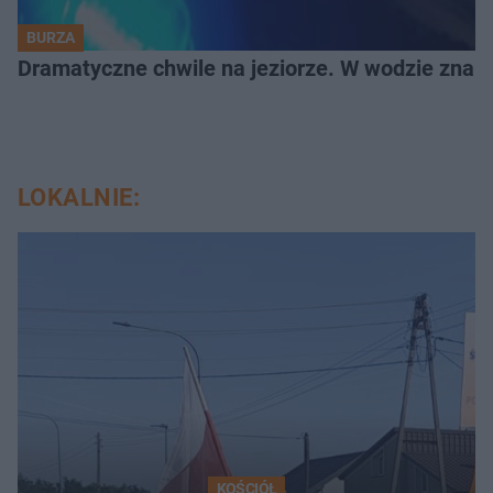
BURZA
Dramatyczne chwile na jeziorze. W wodzie znala
LOKALNIE:
KOŚCIÓŁ