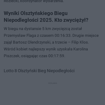
Róziecki, koordynator wydarzenia.
Wyniki Olsztyńskiego Biegu
Niepodległości 2025. Kto zwyciężył?
W biegu na dystansie 5 km zwycięzcą został
Przemysław Flaga z czasem 00:16:33. Drugie miejsce
zajął Bartosz Olendrzynski, a trzecie – Filip Kłos.
Wśród kobiet najlepszy wynik uzyskała Karolina
Piszczek, osiągając czas 00:17:59.
Lotto 8 Olsztyński Bieg Niepodległości