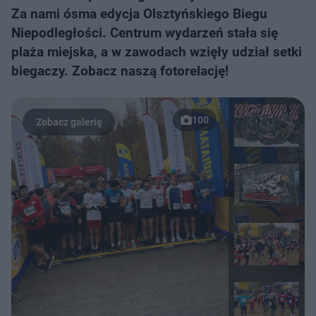
Za nami ósma edycja Olsztyńskiego Biegu
Niepodległości. Centrum wydarzeń stała się
plaża miejska, a w zawodach wzięły udział setki
biegaczy. Zobacz naszą fotorelację!
100