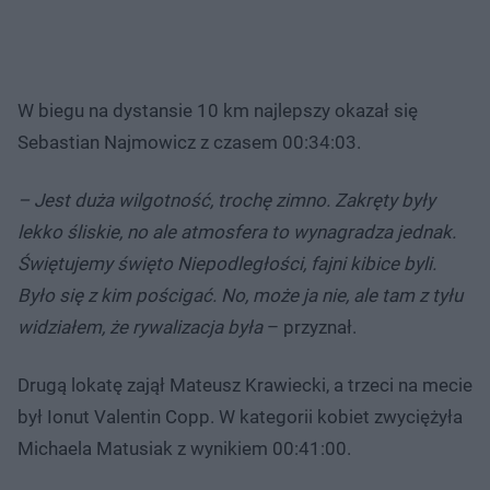
W biegu na dystansie 10 km najlepszy okazał się
Sebastian Najmowicz z czasem 00:34:03.
– Jest duża wilgotność, trochę zimno. Zakręty były
lekko śliskie, no ale atmosfera to wynagradza jednak.
Świętujemy święto Niepodległości, fajni kibice byli.
Było się z kim pościgać. No, może ja nie, ale tam z tyłu
widziałem, że rywalizacja była
– przyznał.
Drugą lokatę zajął Mateusz Krawiecki, a trzeci na mecie
był Ionut Valentin Copp. W kategorii kobiet zwyciężyła
Michaela Matusiak z wynikiem 00:41:00.