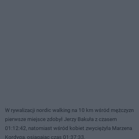
W rywalizacji nordic walking na 10 km wśród mężczyzn
pierwsze miejsce zdobył Jerzy Bakuła z czasem
01:12:42, natomiast wśród kobiet zwyciężyła Marzena
Kordyga, osiągając czas 01:37:33.