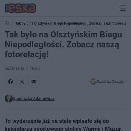
Tak było na Olsztyńskim Biegu Niepodległości. Zobacz naszą fotorelację!
Tak było na Olsztyńskim Biegu
Niepodległości. Zobacz naszą
fotorelację!
2025-11-12
13:44
Dodaj do Google
Agnieszka Adamowicz
To wydarzenie już na stałe wpisało się do
kalendarza sportowego stolicy Warmii i Mazur.