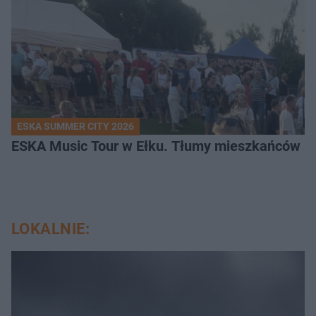
ESKA SUMMER CITY 2026
ESKA Music Tour w Ełku. Tłumy mieszkańców i t
LOKALNIE: