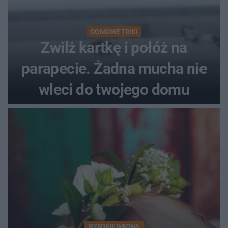
DOMOWE TRIKI
Zwilż kartkę i połóż na
parapecie. Żadna mucha nie
wleci do twojego domu
RZADKIE IMIONA