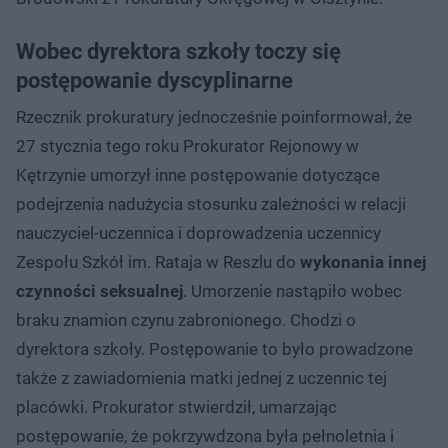
Wobec dyrektora szkoły toczy się
postępowanie dyscyplinarne
Rzecznik prokuratury jednocześnie poinformował, że
27 stycznia tego roku Prokurator Rejonowy w
Kętrzynie umorzył inne postępowanie dotyczące
podejrzenia nadużycia stosunku zależności w relacji
nauczyciel-uczennica i doprowadzenia uczennicy
Zespołu Szkół im. Rataja w Reszlu do
wykonania innej
czynności seksualnej
. Umorzenie nastąpiło wobec
braku znamion czynu zabronionego. Chodzi o
dyrektora szkoły. Postępowanie to było prowadzone
także z zawiadomienia matki jednej z uczennic tej
placówki. Prokurator stwierdził, umarzając
postępowanie, że pokrzywdzona była pełnoletnia i