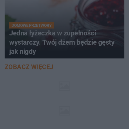
DOMOWE PRZETWORY
Jedna łyżeczka w zupełności
wystarczy. Twój dżem będzie gęsty
jak nigdy
ZOBACZ WIĘCEJ