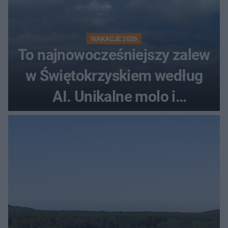
WAKACJE 2026
To najnowocześniejszy zalew
w Świętokrzyskiem według
AI. Unikalne molo i
promenada