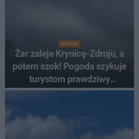
POGODA
Żar zaleje Krynicę-Zdroju, a
potem szok! Pogoda szykuje
turystom prawdziwy
rollercoaster