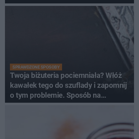
SPRAWDZONE SPOSOBY
Twoja biżuteria pociemniała? Włóż
kawałek tego do szuflady i zapomnij
o tym problemie. Sposób na
pociemniałą biżuterię