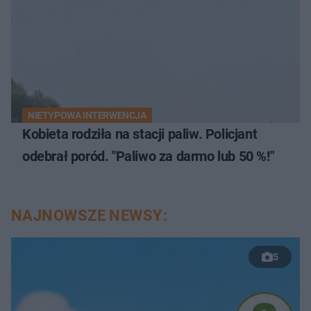
NIETYPOWA INTERWENCJA
Kobieta rodziła na stacji paliw. Policjant
odebrał poród. "Paliwo za darmo lub 50 %!"
NAJNOWSZE NEWSY:
5