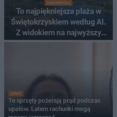
CIEKAWOSTKA
To najpiękniejsza plaża w
Świętokrzyskiem według AI.
Z widokiem na najwyższy
szczyt Gór Świętokrzyskich
UPAŁY
Te sprzęty pożerają prąd podczas
upałów. Latem rachunki mogą