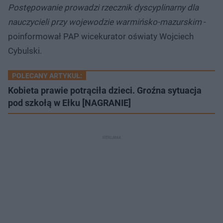
Postępowanie prowadzi rzecznik dyscyplinarny dla
nauczycieli przy wojewodzie warmińsko-mazurskim
-
poinformował PAP wicekurator oświaty Wojciech
Cybulski.
POLECANY ARTYKUŁ:
Kobieta prawie potrąciła dzieci. Groźna sytuacja
pod szkołą w Ełku [NAGRANIE]