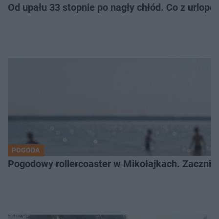
Od upału 33 stopnie po nagły chłód. Co z urlop
POGODA
Pogodowy rollercoaster w Mikołajkach. Zacznie 