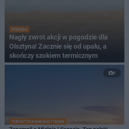
POGODA
Nagły zwrot akcji w pogodzie dla
Olsztyna! Zacznie się od upału, a
skończy szokiem termicznym
6
TURYSTYKA NAD BAŁTYKIEM