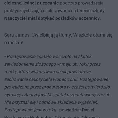
cielesnej jednej z uczennic
podczas prowadzenia
praktycznych zajęć nauki zawodu na terenie szkoły.
Nauczyciel miał dotykać pośladków uczennicy.
Sara James: Uwielbiają ją tłumy. W szkole otarła się
o rasizm!
- Postępowanie zostało wszczęte na skutek
zawiadomienia złożonego w maju ub. roku przez
matkę, która wskazywała na nieprawidłowe
zachowania nauczyciela wobec córki. Postępowanie
prowadzone przez prokuratora w części potwierdziło
sytuację i Andrzejowi M. został przedstawiony zarzut.
Nie przyznał się i odmówił składania wyjaśnień.
Postępowanie jest w toku
- powiedział Daniel
Brodowski z Prokuratury Okręgowej w Olsztynie.