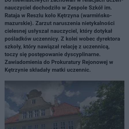
nauczyciel dochodziło w Zespole Szkół im.
Rataja w Reszlu koło Kętrzyna (warmińsko-
mazurskie). Zarzut naruszenia nietykalności
cielesnej usłyszał nauczyciel, który dotykał
pośladków uczennicy. Z kolei wobec dyrektora
szkoły, który nawiązał relację z uczennicą,
toczy się postępowanie dyscyplinarne.
Zawiadomienia do Prokuratury Rejonowej w
Kętrzynie składały matki uczennic.