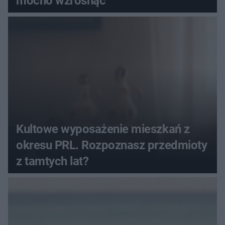
mocno wzrosnąć
Kultowe wyposażenie mieszkań z
okresu PRL. Rozpoznasz przedmioty
z tamtych lat?