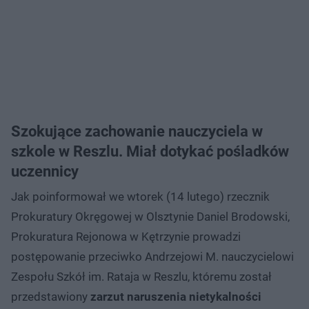
Szokujące zachowanie nauczyciela w
szkole w Reszlu. Miał dotykać pośladków
uczennicy
Jak poinformował we wtorek (14 lutego) rzecznik
Prokuratury Okręgowej w Olsztynie Daniel Brodowski,
Prokuratura Rejonowa w Kętrzynie prowadzi
postępowanie przeciwko Andrzejowi M. nauczycielowi
Zespołu Szkół im. Rataja w Reszlu, któremu został
przedstawiony
zarzut naruszenia nietykalności