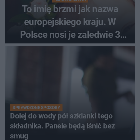
To imię brzmi jak nazwa
europejskiego kraju. W
Polsce nosi je zaledwie 3
kobiety
SPRAWDZONE SPOSOBY
Dolej do wody pół szklanki tego
składnika. Panele będą lśnić bez
smug